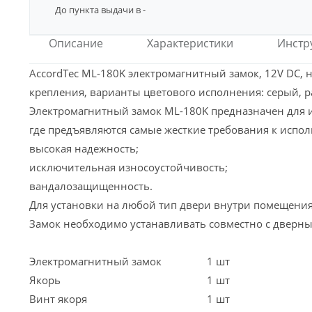
До пункта выдачи в
-
Описание
Характеристики
Инстр
AccordTec ML-180K электромагнитный замок, 12V DC, не
крепления, варианты цветового исполнения: серый, ра
Электромагнитный замок ML-180K предназначен для и
где предъявляются самые жесткие требования к испо
высокая надежность;
исключительная износоустойчивость;
вандалозащищенность.
Для установки на любой тип двери внутри помещения
Замок необходимо устанавливать совместно с дверны
Электромагнитный замок
1 шт
Якорь
1 шт
Винт якоря
1 шт