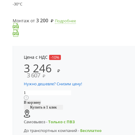
-30°С
3 200
Монтаж от
Подробнее
₽
Цена с НДС
-10%
3 246
₽
3 607
₽
Нужно дешевле? Снизим цену!
Купить в 1 клик
Самовывоз -
Только с ПВЗ
До транспортных компаний -
Бесплатно