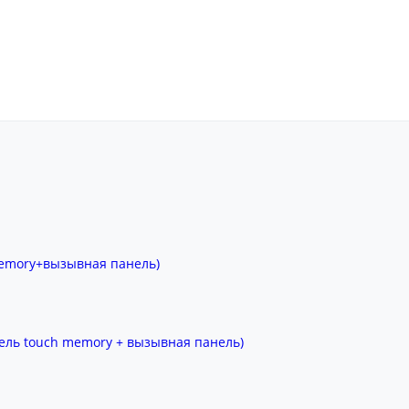
memory+вызывная панель)
ель touch memory + вызывная панель)