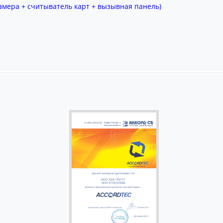
амера + считыватель карт + вызывная панель)