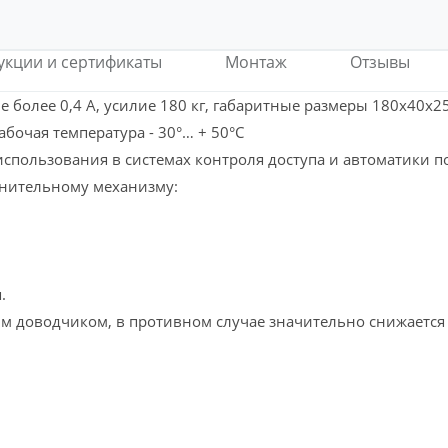
укции и сертификаты
Монтаж
Отзывы
 более 0,4 A,
усилие 180 кг, габаритные размеры 180x40x25 
бочая температура - 30°… + 50°С
спользования в системах контроля доступа и автоматики п
лнительному механизму:
.
м доводчиком, в противном случае значительно снижается 