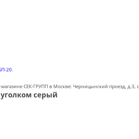
БП-20
.
-магазине СЕК-ГРУПП в Москве: Черницынский проезд, д.3, ст
с уголком серый