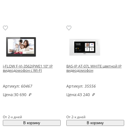
i-FLOW F-VI-3562IPWE1 10“ IP
BAS-IP AT-07L WHITE цветной IP
видеодомофон с WI-FI
видеодомофон
Артикул:
60467
Артикул:
35556
Цена:
30 690
₽
Цена:
43 240
₽
От 2-х дней
От 2-х дней