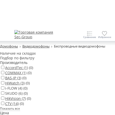
Домофоны
Видеодомофоны
Беспроводные видеодомофоны
Наличие на складах
Подбор по фильтру
Производитель
AccordTec
(1)
(0)
COMMAX
(1)
(0)
BAS-IP
(3)
(0)
HiWatch
(3)
(0)
i-FLOW
(4)
(0)
SKUDO
(6)
(0)
HikVision
(7)
(0)
CTV
(14)
(0)
Показать все
Цена