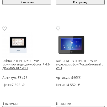
Dahua DHI-VTH2611L-WP
Dahua DHI-VTH5421HB-W IP-
монитор видеодомофона IP 4.3-
видеодомофон 7-и дюймовый с
дюймовый с WiFi
WiFi
Артикул:
58491
Артикул:
54533
Цена:
7 592
₽
Цена:
14 552
₽
В наличии
В наличии