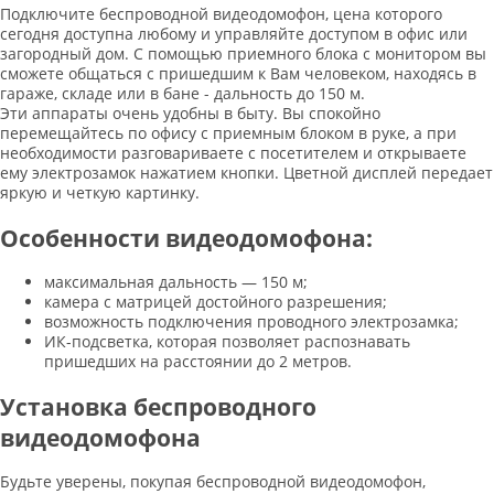
Подключите беспроводной видеодомофон, цена которого
сегодня доступна любому и управляйте доступом в офис или
загородный дом. С помощью приемного блока с монитором вы
сможете общаться с пришедшим к Вам человеком, находясь в
гараже, складе или в бане - дальность до 150 м.
Эти аппараты очень удобны в быту. Вы спокойно
перемещайтесь по офису с приемным блоком в руке, а при
необходимости разговариваете с посетителем и открываете
ему электрозамок нажатием кнопки. Цветной дисплей передает
яркую и четкую картинку.
Особенности видеодомофона:
максимальная дальность — 150 м;
камера с матрицей достойного разрешения;
возможность подключения проводного электрозамка;
ИК-подсветка, которая позволяет распознавать
пришедших на расстоянии до 2 метров.
Установка беспроводного
видеодомофона
Будьте уверены, покупая беспроводной видеодомофон,