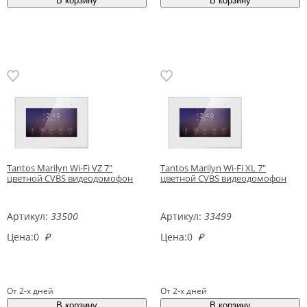
Tantos Marilyn Wi-Fi VZ 7"
Tantos Marilyn Wi-Fi XL 7"
цветной CVBS видеодомофон
цветной CVBS видеодомофон
Артикул:
33500
Артикул:
33499
Цена:
0
₽
Цена:
0
₽
От 2-х дней
От 2-х дней