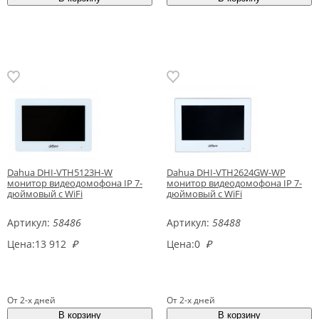
Dahua DHI-VTH5123H-W
Dahua DHI-VTH2624GW-WP
монитор видеодомофона IP 7-
монитор видеодомофона IP 7-
дюймовый с WiFi
дюймовый с WiFi
Артикул:
58486
Артикул:
58488
Цена:
13 912
₽
Цена:
0
₽
От 2-х дней
От 2-х дней