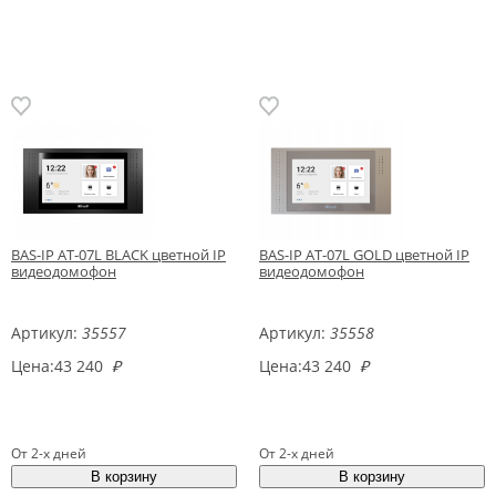
BAS-IP AT-07L BLACK цветной IP
BAS-IP AT-07L GOLD цветной IP
видеодомофон
видеодомофон
Артикул:
35557
Артикул:
35558
Цена:
43 240
₽
Цена:
43 240
₽
От 2-х дней
От 2-х дней