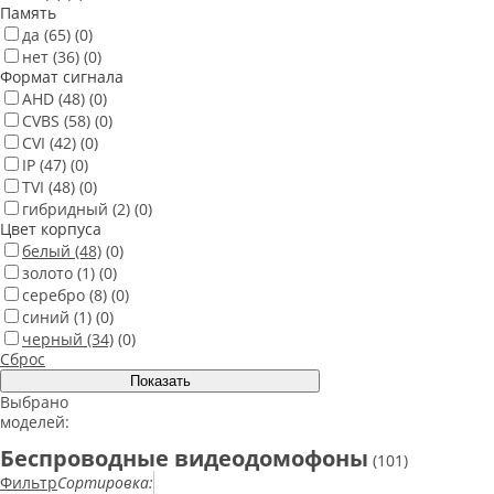
Память
да
(65)
(0)
нет
(36)
(0)
Формат сигнала
AHD
(48)
(0)
CVBS
(58)
(0)
CVI
(42)
(0)
IP
(47)
(0)
TVI
(48)
(0)
гибридный
(2)
(0)
Цвет корпуса
белый
(48)
(0)
золото
(1)
(0)
серебро
(8)
(0)
синий
(1)
(0)
черный
(34)
(0)
Сброс
Выбрано
моделей:
Беспроводные видеодомофоны
(101)
Фильтр
Сортировка: