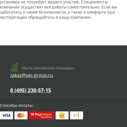
установка не потребует вашего участия. Специалисты
компании осуществят все работы самостоятельно. Если вы
заботитесь о своей безопасности, а также о комфорте при
эксплуатации обращайтесь в нашу компанию.
Мы на электронных площадках
zakaz@sec-group.ru
8 (495) 230-57-15
Способы оплаты: