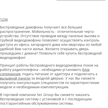
1
2
3
4
Беспроводные домофоны получают все большее
распространение. Мобильность - отличительная черта
устройства. Отсутствие проводов между панелью вызова и
трубкой видеодомофона позволяет осуществлять контроль
доступа из офиса, загородного дома или квартиры из любой
удобной Вам части жилья. Желаете открывать дверь
пришедшим с дивана? Позвольте себе купить беспроводной
видеодомофон!
Принцип работы беспроводного видеодомофона похож на
работу радиотелефона - необходимо установить
блок
сопряжения
, подать питание от адаптера и подключить к
вызывной панели
за входной дверью. У нас Вы сможете
получить консультации специалистов по характеристикам
модели и необходимым комплектующим.
В торговой компании Seс Group Вы сможете заказать
беспроводную систему с установкой и с последующим
постгарантийным обслуживанием системы.