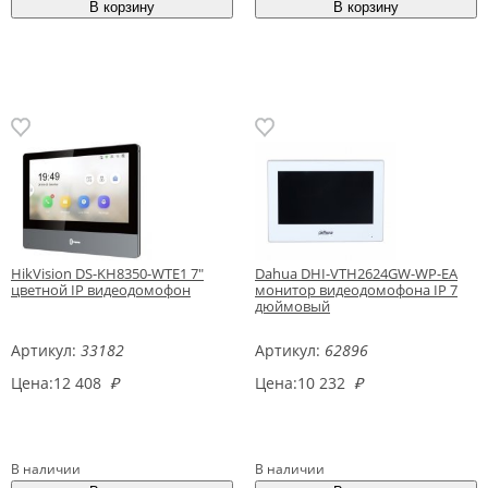
HikVision DS-KH8350-WTE1 7"
Dahua DHI-VTH2624GW-WP-EA
цветной IP видеодомофон
монитор видеодомофона IP 7
дюймовый
Артикул:
33182
Артикул:
62896
Цена:
12 408
₽
Цена:
10 232
₽
В наличии
В наличии