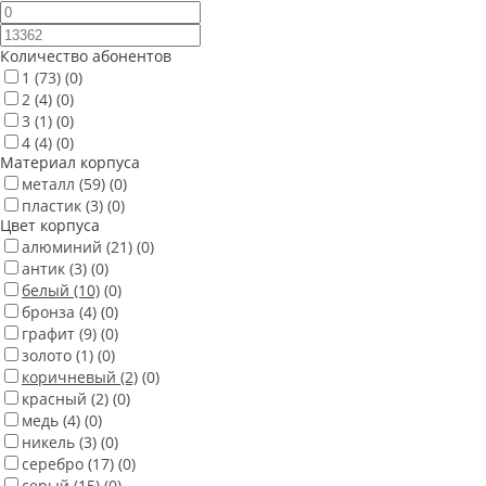
Количество абонентов
1
(73)
(0)
2
(4)
(0)
3
(1)
(0)
4
(4)
(0)
Материал корпуса
металл
(59)
(0)
пластик
(3)
(0)
Цвет корпуса
алюминий
(21)
(0)
антик
(3)
(0)
белый
(10)
(0)
бронза
(4)
(0)
графит
(9)
(0)
золото
(1)
(0)
коричневый
(2)
(0)
красный
(2)
(0)
медь
(4)
(0)
никель
(3)
(0)
серебро
(17)
(0)
серый
(15)
(0)