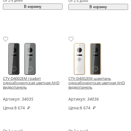
От 2-х дней
От 2-х дней
CTV-D4002EM графит
CTV-D4002EM шампань
одноабонентская цветная AHD
одноабонентская цветная AHD
видеопанель
видеопанель
Артикул:
34035
Артикул:
34036
Цена:
8 674
₽
Цена:
8 674
₽
От 2-х дней
От 2-х дней