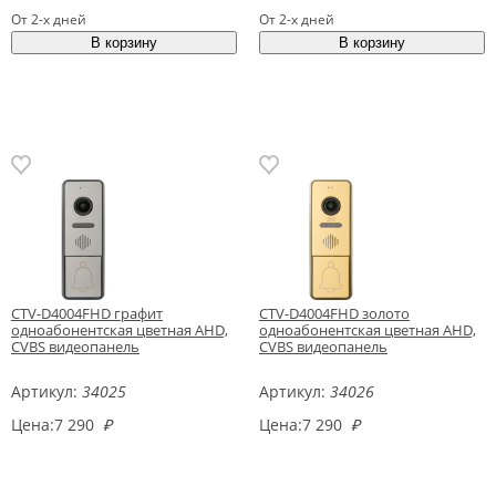
От 2-х дней
От 2-х дней
CTV-D4004FHD графит
CTV-D4004FHD золото
одноабонентская цветная AHD,
одноабонентская цветная AHD,
CVBS видеопанель
CVBS видеопанель
Артикул:
34025
Артикул:
34026
Цена:
7 290
₽
Цена:
7 290
₽