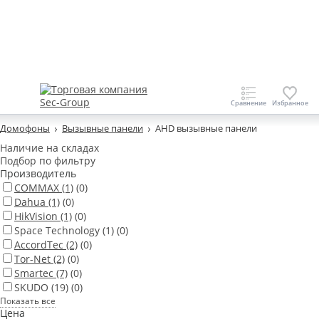
Домофоны
Вызывные панели
AHD вызывные панели
Наличие на складах
Подбор по фильтру
Производитель
COMMAX
(1)
(0)
Dahua
(1)
(0)
HikVision
(1)
(0)
Space Technology
(1)
(0)
AccordTec
(2)
(0)
Tor-Net
(2)
(0)
Smartec
(7)
(0)
SKUDO
(19)
(0)
Показать все
Цена