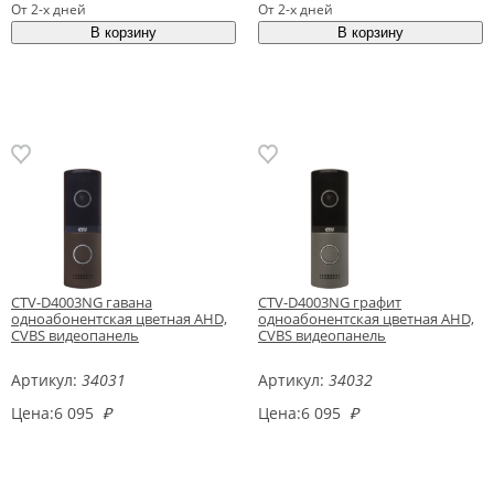
От 2-х дней
От 2-х дней
CTV-D4003NG гавана
CTV-D4003NG графит
одноабонентская цветная AHD,
одноабонентская цветная AHD,
CVBS видеопанель
CVBS видеопанель
Артикул:
34031
Артикул:
34032
Цена:
6 095
₽
Цена:
6 095
₽