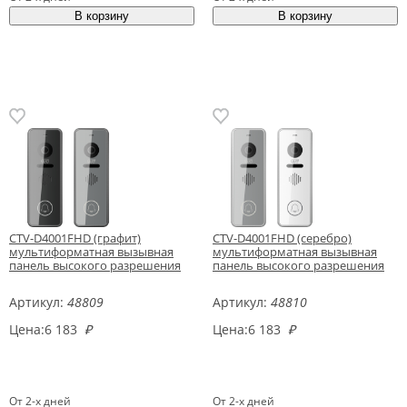
CTV-D4001FHD (графит)
CTV-D4001FHD (серебро)
мультиформатная вызывная
мультиформатная вызывная
панель высокого разрешения
панель высокого разрешения
Артикул:
48809
Артикул:
48810
Цена:
6 183
₽
Цена:
6 183
₽
От 2-х дней
От 2-х дней