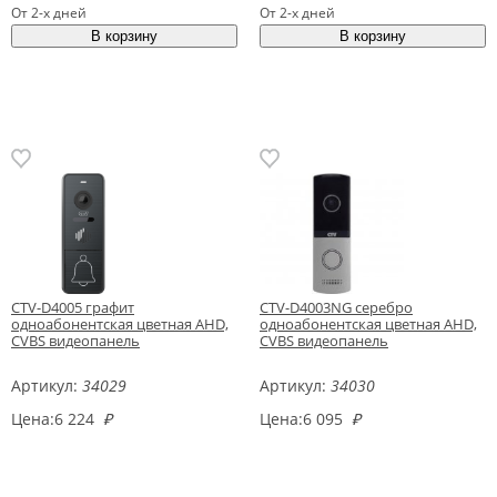
От 2-х дней
От 2-х дней
CTV-D4005 графит
CTV-D4003NG серебро
одноабонентская цветная AHD,
одноабонентская цветная AHD,
CVBS видеопанель
CVBS видеопанель
Артикул:
34029
Артикул:
34030
Цена:
6 224
₽
Цена:
6 095
₽