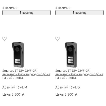
В наличии
В наличии
Smartec ST-DP422VF-GR
Smartec ST-DP423VF-GR
вызывной блок видеодомофона
вызывной блок видеодомофона
на 2 абонента
на 3 абонента
Артикул:
67474
Артикул:
67475
Цена:
5 500
₽
Цена:
5 800
₽