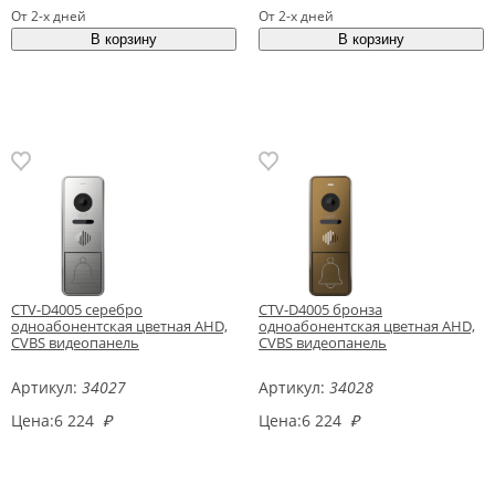
От 2-х дней
От 2-х дней
CTV-D4005 серебро
CTV-D4005 бронза
одноабонентская цветная AHD,
одноабонентская цветная AHD,
CVBS видеопанель
CVBS видеопанель
Артикул:
34027
Артикул:
34028
Цена:
6 224
₽
Цена:
6 224
₽