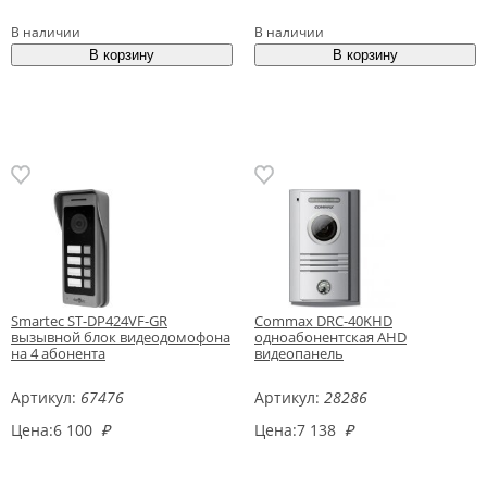
В наличии
В наличии
Smartec ST-DP424VF-GR
Commax DRC-40KHD
вызывной блок видеодомофона
одноабонентская AHD
на 4 абонента
видеопанель
Артикул:
67476
Артикул:
28286
Цена:
6 100
₽
Цена:
7 138
₽