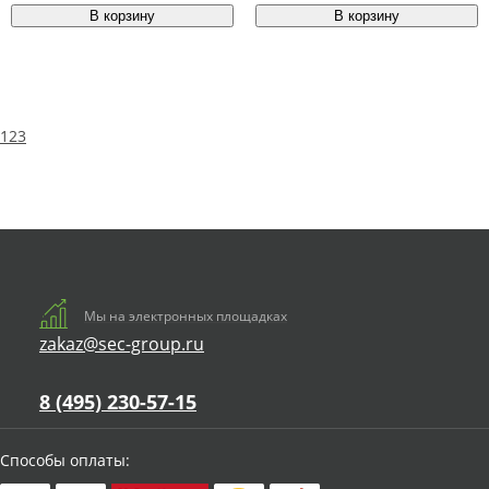
1
2
3
Мы на электронных площадках
zakaz@sec-group.ru
8 (495) 230-57-15
Способы оплаты: