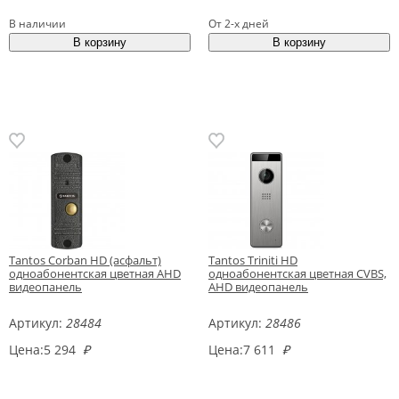
В наличии
От 2-х дней
Tantos Corban HD (асфальт)
Tantos Triniti HD
одноабонентская цветная AHD
одноабонентская цветная CVBS,
видеопанель
AHD видеопанель
Артикул:
28484
Артикул:
28486
Цена:
5 294
₽
Цена:
7 611
₽