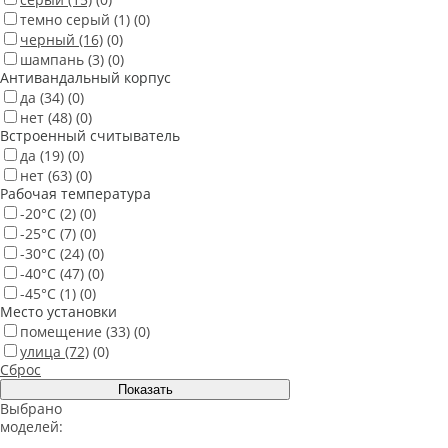
темно серый
(1)
(0)
черный
(16)
(0)
шампань
(3)
(0)
Антивандальный корпус
да
(34)
(0)
нет
(48)
(0)
Встроенный считыватель
да
(19)
(0)
нет
(63)
(0)
Рабочая температура
-20°С
(2)
(0)
-25°С
(7)
(0)
-30°С
(24)
(0)
-40°С
(47)
(0)
-45°С
(1)
(0)
Место установки
помещение
(33)
(0)
улица
(72)
(0)
Сброс
Выбрано
моделей: