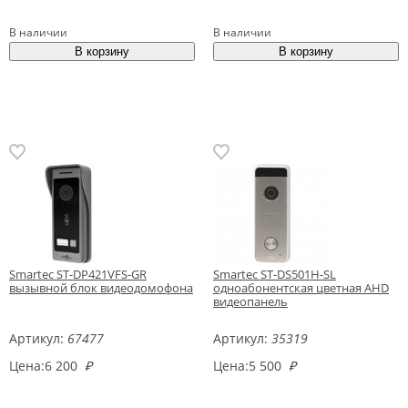
В наличии
В наличии
Smartec ST-DP421VFS-GR
Smartec ST-DS501H-SL
вызывной блок видеодомофона
одноабонентская цветная AHD
видеопанель
Артикул:
67477
Артикул:
35319
Цена:
6 200
₽
Цена:
5 500
₽