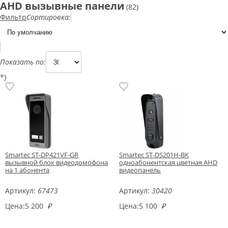
AHD вызывные панели
(82)
Фильтр
Сортировка:
Показать по:
*}
Smartec ST-DP421VF-GR
Smartec ST-DS201H-BK
вызывной блок видеодомофона
одноабонентская цветная AHD
на 1 абонента
видеопанель
Артикул:
67473
Артикул:
30420
Цена:
5 200
₽
Цена:
5 100
₽