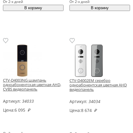
От 2-х дней
От 2-х дней
CTV-D4003NG шампань
CTV-D4002EM серебро
одноабонентская цветная AHD,
одноабонентская цветная AHD
CVBS видеопанель
видеопанель
Артикул:
34033
Артикул:
34034
Цена:
6 095
₽
Цена:
8 674
₽