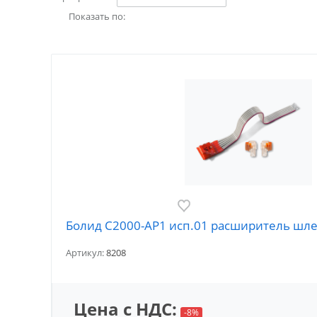
Показать по:
Болид С2000-АР1 исп.01 расширитель шл
Артикул:
8208
Цена с НДС:
-8%