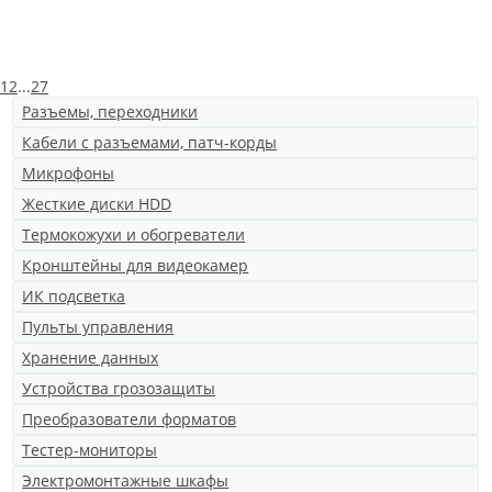
1
2
...
27
Разъемы, переходники
Кабели с разъемами, патч-корды
Микрофоны
Жесткие диски HDD
Термокожухи и обогреватели
Кронштейны для видеокамер
ИК подсветка
Пульты управления
Хранение данных
Устройства грозозащиты
Преобразователи форматов
Тестер-мониторы
Электромонтажные шкафы