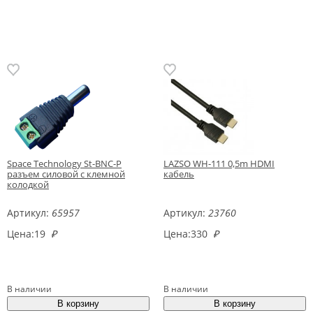
Space Technology St-BNC-P
LAZSO WH-111 0,5m HDMI
разъем силовой с клемной
кабель
колодкой
Артикул:
65957
Артикул:
23760
Цена:
19
₽
Цена:
330
₽
В наличии
В наличии