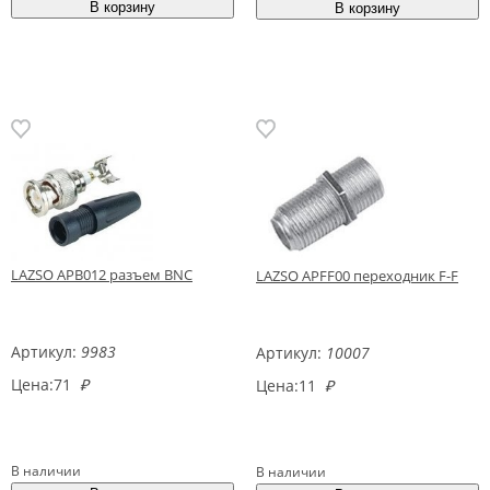
LAZSO APB012 разъем BNC
LAZSO APFF00 переходник F-F
Артикул:
9983
Артикул:
10007
Цена:
71
₽
Цена:
11
₽
В наличии
В наличии