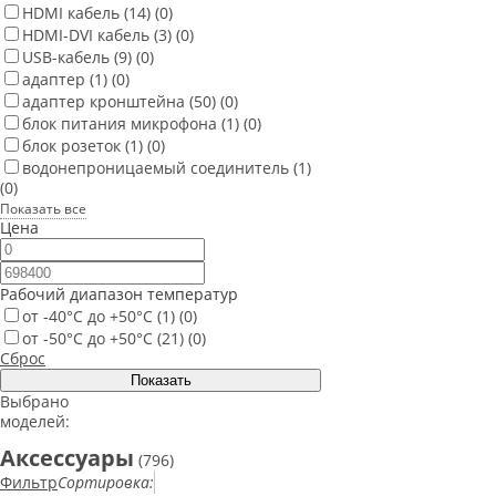
HDMI кабель
(14)
(0)
HDMI-DVI кабель
(3)
(0)
USB-кабель
(9)
(0)
адаптер
(1)
(0)
адаптер кронштейна
(50)
(0)
блок питания микрофона
(1)
(0)
блок розеток
(1)
(0)
водонепроницаемый соединитель
(1)
(0)
Показать все
Цена
Рабочий диапазон температур
от -40°С до +50°С
(1)
(0)
от -50°С до +50°С
(21)
(0)
Сброс
Выбрано
моделей:
Аксессуары
(796)
Фильтр
Сортировка: