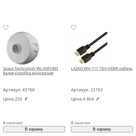
Space Technology WL-KM1003
LAZSO WH-111 15m HDMI кабель
Белая коробка монтажная
Артикул:
65760
Артикул:
23763
Цена:
250
₽
Цена:
4 864
₽
В наличии
В наличии