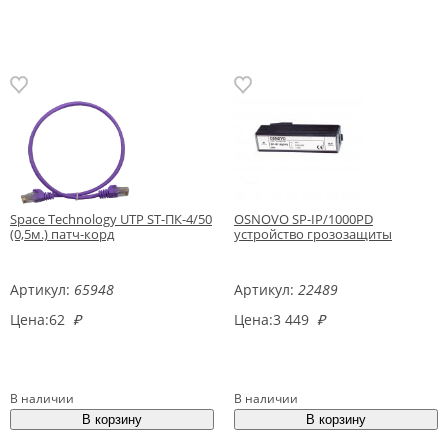
Space Technology UTP ST-ПК-4/50
OSNOVO SP-IP/1000PD
(0,5м.) патч-корд
устройство грозозащиты
Артикул:
65948
Артикул:
22489
Цена:
62
₽
Цена:
3 449
₽
В наличии
В наличии