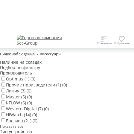
Видеонаблюдение
Аксессуары
Наличие на складах
Подбор по фильтру
Производитель
Optimus
(1)
(0)
Прочие производители
(1)
(0)
Линия
(3)
(0)
Master
(5)
(0)
i-FLOW
(6)
(0)
Western Digital
(7)
(0)
HiWatch
(14)
(0)
Бастион
(21)
(0)
Показать все
Тип устройства