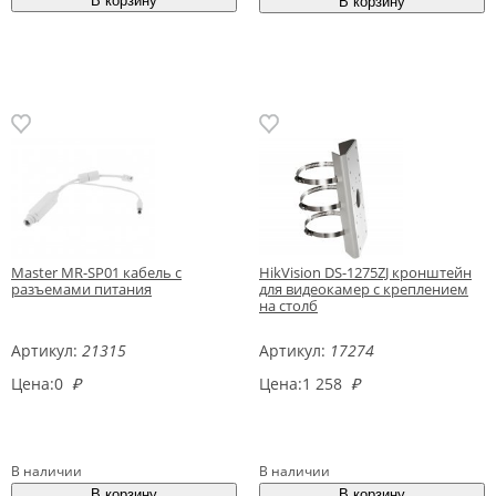
Master MR-SP01 кабель с
HikVision DS-1275ZJ кронштейн
разъемами питания
для видеокамер с креплением
на столб
Артикул:
21315
Артикул:
17274
Цена:
0
₽
Цена:
1 258
₽
В наличии
В наличии