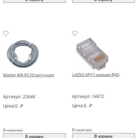
LAZSO APJ11 разъем RJ45
Master MR-PC10 патч-корд
Артикул:
14672
Артикул:
22646
Цена:
6
₽
Цена:
0
₽
В наличии
В наличии