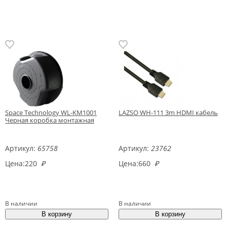
Space Technology WL-KM1001
LAZSO WH-111 3m HDMI кабель
Черная коробка монтажная
Артикул:
65758
Артикул:
23762
Цена:
220
₽
Цена:
660
₽
В наличии
В наличии