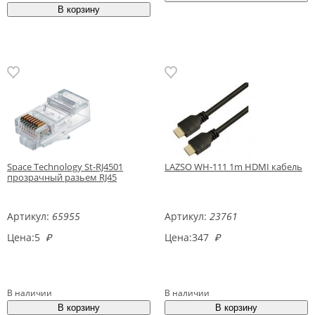
Space Technology St-RJ4501
LAZSO WH-111 1m HDMI кабель
прозрачный разьем RJ45
Артикул:
65955
Артикул:
23761
Цена:
5
₽
Цена:
347
₽
В наличии
В наличии