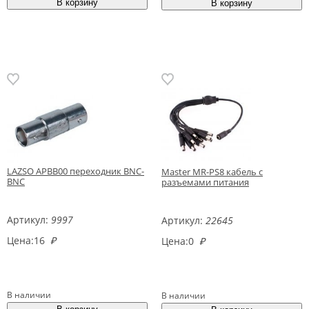
LAZSO APBB00 переходник BNC-
Master MR-PS8 кабель с
BNC
разъемами питания
Артикул:
9997
Артикул:
22645
Цена:
16
₽
Цена:
0
₽
В наличии
В наличии