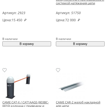
системой натяжения цепи
Артикул:
2923
Артикул:
51750
Цена:
15 450
₽
Цена:
72 000
₽
В наличии
В наличии
CAME CAT-X / CAT1AAGS (803BC-
CAME CAR-2 желоб накладной
0010) колонна с приводом и
для цепи