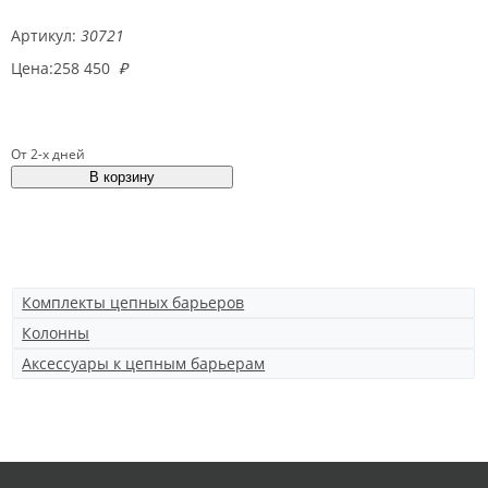
Артикул:
30721
Цена:
258 450
₽
От 2-х дней
Комплекты цепных барьеров
Колонны
Аксессуары к цепным барьерам