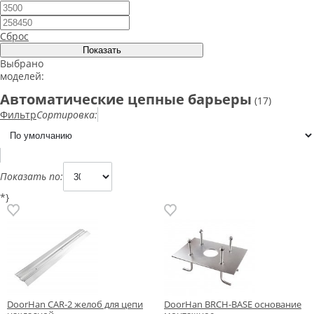
Сброс
Выбрано
моделей:
Автоматические цепные барьеры
(17)
Фильтр
Сортировка:
Показать по:
*}
DoorHan CAR-2 желоб для цепи
DoorHan BRCH-BASE основание