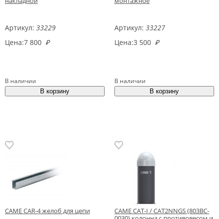
накладной
монтажное
Артикул:
33229
Артикул:
33227
Цена:
7 800
₽
Цена:
3 500
₽
В наличии
В наличии
CAME CAR-4 желоб для цепи
CAME CAT-I / CAT2NNGS (803BC-
0030) колонна с противовесом и