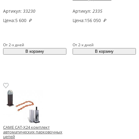
Артикул:
33230
Артикул:
2335
Цена:
5 600
₽
Цена:
156 050
₽
От 2-х дней
От 2-х дней
CAME CAT-X24 комплект
автоматических парковочных
цепей