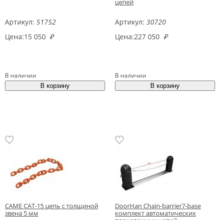
цепей
Артикул:
51752
Артикул:
30720
Цена:
15 050
₽
Цена:
227 050
₽
В наличии
В наличии
CAME CAT-15 цепь с толщиной
DoorHan Chain-barrier7-base
звена 5 мм
комплект автоматических