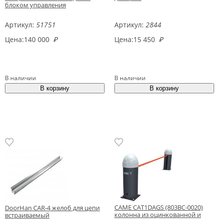
блоком управления
Артикул:
51751
Артикул:
2844
Цена:
140 000
₽
Цена:
15 450
₽
В наличии
В наличии
CAME CAT1DAGS (803BC-0020)
DoorHan CAR-4 желоб для цепи
колонна из оцинкованной и
встраиваемый