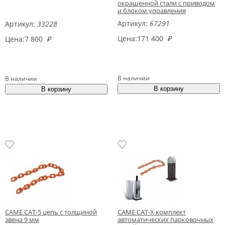
окрашенной стали с приводом
и блоком управления
Артикул:
67291
Артикул:
33228
Цена:
171 400
₽
Цена:
7 800
₽
В наличии
В наличии
CAME CAT-5 цепь с толщиной
CAME CAT-X комплект
звена 9 мм
автоматических парковочных