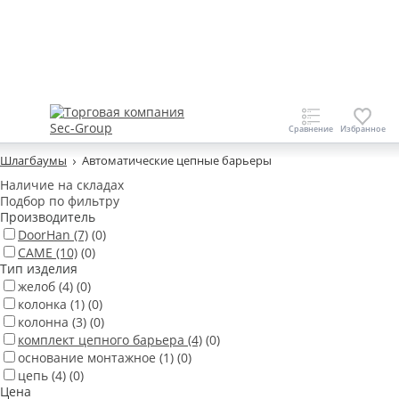
Шлагбаумы
Автоматические цепные барьеры
Наличие на складах
Подбор по фильтру
Производитель
DoorHan
(7)
(0)
CAME
(10)
(0)
Тип изделия
желоб
(4)
(0)
колонка
(1)
(0)
колонна
(3)
(0)
комплект цепного барьера
(4)
(0)
основание монтажное
(1)
(0)
цепь
(4)
(0)
Цена