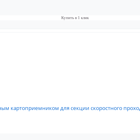
Купить в 1 клик
ным картоприемником для секции скоростного проход