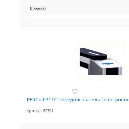
PERCo-FP11C передняя панель со встроен
Артикул:
52791