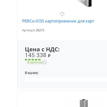
PERCo-IC05 картоприемник для карт
Артикул:
29215
Цена с НДС:
145 338
₽
В наличии