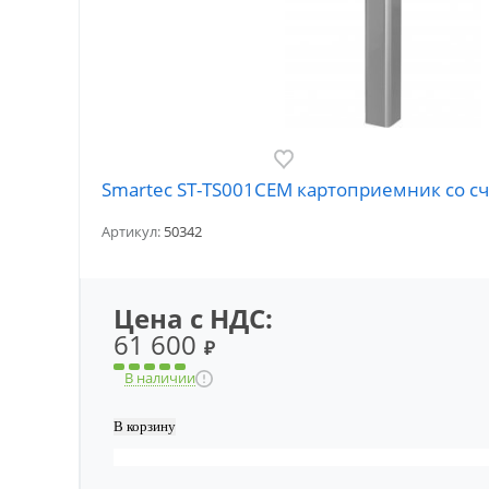
Smartec ST-TS001CEM картоприемник со с
Артикул:
50342
Цена с НДС:
61 600
₽
В наличии