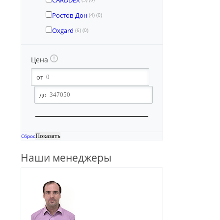
CARDDEX
Ростов-Дон
(4)
(0)
Oxgard
(6)
(0)
Цена
Сброс
Наши менеджеры