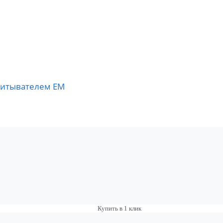
читывателем EM
Купить в 1 клик