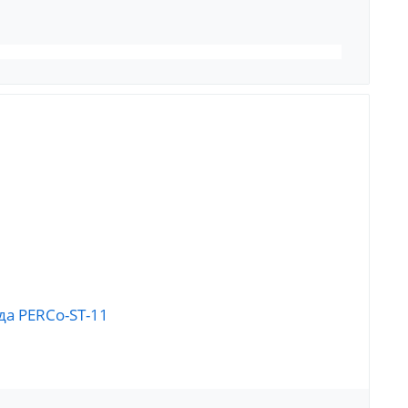
а PERCo-ST-11