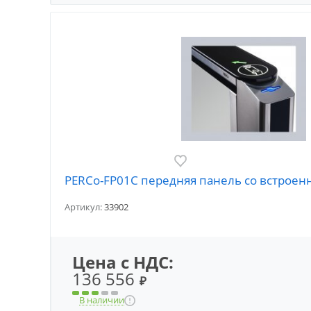
PERCo-FP01C передняя панель со встрое
Артикул:
33902
Цена с НДС:
136 556
₽
В наличии