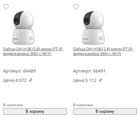
Dahua DH-H3B (2.8) мини-PT IP-
Dahua DH-H5B (2.8) мини-PT IP-
видеокамера 3Мп с Wi-Fi
видеокамера 5Мп с Wi-Fi
Артикул:
66489
Артикул:
66491
Цена:
4 072
₽
Цена:
5 112
₽
В наличии
В наличии