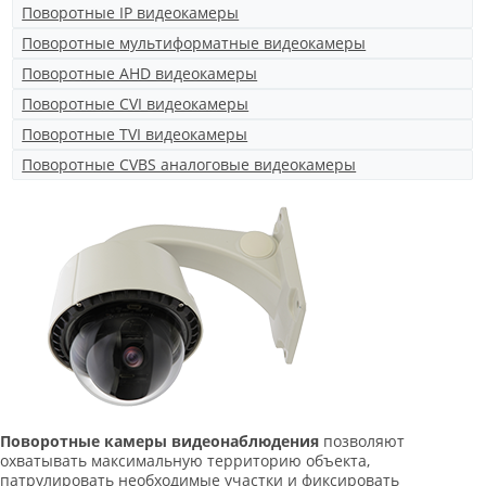
Поворотные IP видеокамеры
Поворотные мультиформатные видеокамеры
Поворотные AHD видеокамеры
Поворотные CVI видеокамеры
Поворотные TVI видеокамеры
Поворотные CVBS аналоговые видеокамеры
Поворотные камеры видеонаблюдения
позволяют
охватывать максимальную территорию объекта,
патрулировать необходимые участки и фиксировать