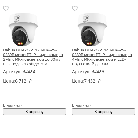
Dahua DH-IPC-PT1239HP-PV-
Dahua DH-IPC-PT1439HP-PV-
0280B мини-PT IP-видеокамера
0280B мини-PT IP-видеокамера
2Мп с ИК-подсветкой до 30м и
4Мп с ИК-подсветкой и LED-
LED-подсветкой до 30м
подсветкой до 30м
Артикул:
64484
Артикул:
64489
Цена:
6 712
₽
Цена:
7 432
₽
В наличии
В наличии