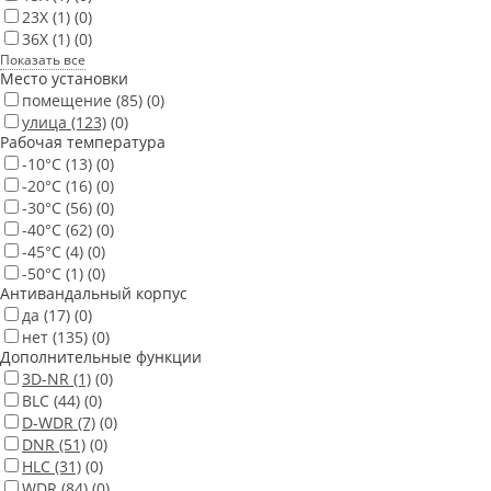
23X
(1)
(0)
36X
(1)
(0)
Показать все
Место установки
помещение
(85)
(0)
улица
(123)
(0)
Рабочая температура
-10°С
(13)
(0)
-20°С
(16)
(0)
-30°С
(56)
(0)
-40°С
(62)
(0)
-45°С
(4)
(0)
-50°С
(1)
(0)
Антивандальный корпус
да
(17)
(0)
нет
(135)
(0)
Дополнительные функции
3D-NR
(1)
(0)
BLC
(44)
(0)
D-WDR
(7)
(0)
DNR
(51)
(0)
HLC
(31)
(0)
WDR
(84)
(0)