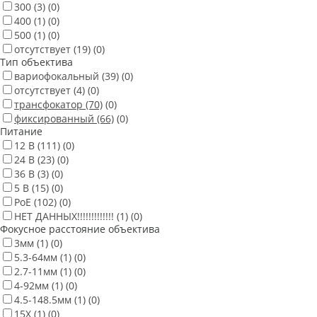
300
(3)
(0)
400
(1)
(0)
500
(1)
(0)
отсутствует
(19)
(0)
Тип объектива
вариофокальный
(39)
(0)
отсутствует
(4)
(0)
трансфокатор
(70)
(0)
фиксированный
(66)
(0)
Питание
12 В
(111)
(0)
24 В
(23)
(0)
36 В
(3)
(0)
5 В
(15)
(0)
PoE
(102)
(0)
НЕТ ДАННЫХ!!!!!!!!!!!!!
(1)
(0)
Фокусное расстояние объектива
3мм
(1)
(0)
5.3-64мм
(1)
(0)
2.7-11мм
(1)
(0)
4-92мм
(1)
(0)
4.5-148.5мм
(1)
(0)
15X
(1)
(0)