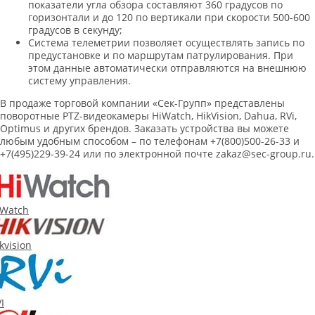
показатели угла обзора составляют 360 градусов по
горизонтали и до 120 по вертикали при скорости 500-600
градусов в секунду;
Система телеметрии позволяет осуществлять запись по
предустановке и по маршрутам патрулирования. При
этом данные автоматически отправляются на внешнюю
систему управления.
В продаже торговой компании «Сек-Групп» представлены
поворотные PTZ-видеокамеры HiWatch, HikVision, Dahua, RVi,
Optimus и других брендов. Заказать устройства вы можете
любым удобным способом – по телефонам +7(800)500-26-33 и
+7(495)229-39-24 или по электронной почте zakaz@sec-group.ru.
iWatch
kvision
I