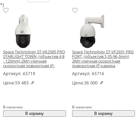
*}
Space Technology ST-VK2585 PRO
Space Technology ST-VF2931 PRO
STARLIGHT TOWN, (объектив 4,8
FORT, (объектив 5,35-96,3mm)
- 120mm) 2Мп уличная
2Мп уличная скоростная
скоростная поворотная IP-
поворотная IP-камера
камера
Артикул:
65719
Артикул:
65716
Цена:
59 483
₽
Цена:
36 000
₽
В наличии
В наличии