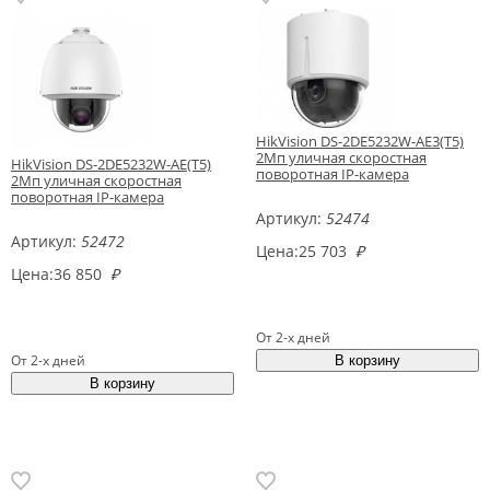
HikVision DS-2DE5232W-AE3(T5)
2Мп уличная скоростная
HikVision DS-2DE5232W-AE(T5)
поворотная IP-камера
2Мп уличная скоростная
поворотная IP-камера
Артикул:
52474
Артикул:
52472
Цена:
25 703
₽
Цена:
36 850
₽
От 2-х дней
От 2-х дней