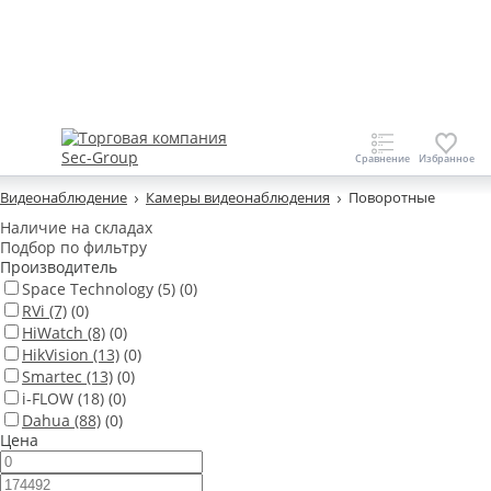
Видеонаблюдение
Камеры видеонаблюдения
Поворотные
Наличие на складах
Подбор по фильтру
Производитель
Space Technology
(5)
(0)
RVi
(7)
(0)
HiWatch
(8)
(0)
HikVision
(13)
(0)
Smartec
(13)
(0)
i-FLOW
(18)
(0)
Dahua
(88)
(0)
Цена