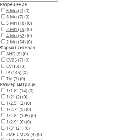
Разрешение
6 Мп
(2)
(0)
8 Мп
(7)
(0)
5 Мп
(18)
(0)
3 Мп
(19)
(0)
4 Мп
(52)
(0)
2 Мп
(54)
(0)
Формат сигнала
AHD
(6)
(0)
CVBS
(7)
(0)
CVI
(5)
(0)
IP
(145)
(0)
TVI
(7)
(0)
Размер матрицы
1/1.8"
(14)
(0)
1/2"
(2)
(0)
1/2.5"
(2)
(0)
1/2.7"
(5)
(0)
1/2.8"
(105)
(0)
1/2.9"
(6)
(0)
1/3"
(21)
(0)
2MP CMOS
(4)
(0)