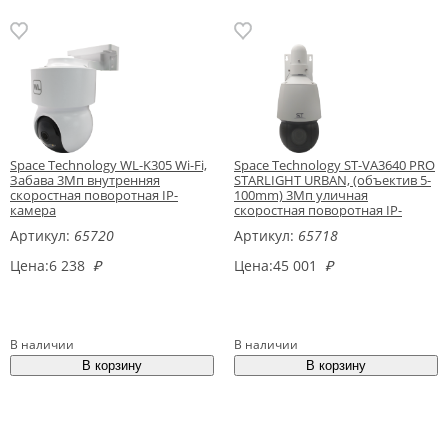
Space Technology WL-K305 Wi-Fi,
Space Technology ST-VA3640 PRO
Забава 3Мп внутренняя
STARLIGHT URBAN, (объектив 5-
скоростная поворотная IP-
100mm) 3Мп уличная
камера
скоростная поворотная IP-
камера
Артикул:
65720
Артикул:
65718
Цена:
6 238
₽
Цена:
45 001
₽
В наличии
В наличии