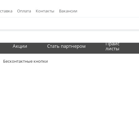
ставка
Оплата
Контакты
Вакансии
Прайс
Акции
Стать партнером
листы
Бесконтактные кнопки