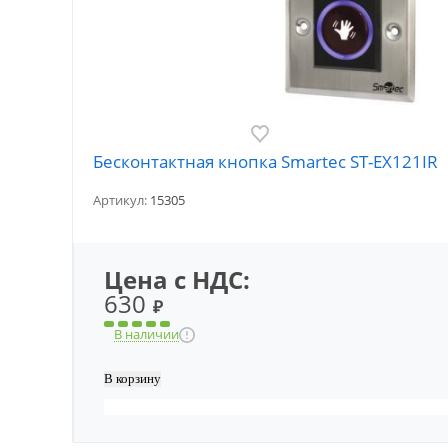
Бесконтактная кнопка Smartec ST-EX121IR
Артикул:
15305
Цена с НДС:
630
₽
В наличии