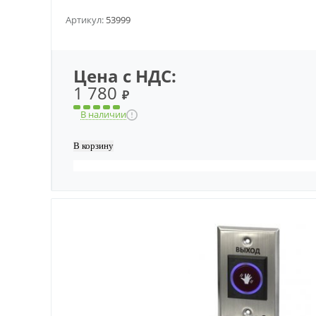
Артикул:
53999
Цена с НДС:
1 780
₽
В наличии