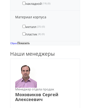
накладной
(19)
(0)
Материал корпуса
металл
(25)
(0)
пластик
(8)
(0)
Сброс
Наши менеджеры
Менеджер отдела продаж
Моховиков Сергей
Алексеевич