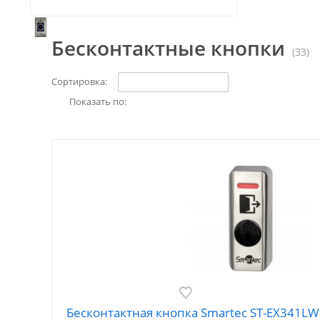
Бесконтактные кнопки
(33)
Сортировка:
Показать по:
Бесконтактная кнопка Smartec ST-EX341LW