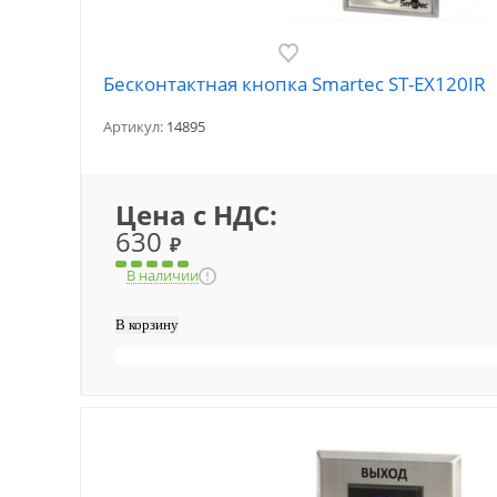
Бесконтактная кнопка Smartec ST-EX120IR
Артикул:
14895
Цена с НДС:
630
₽
В наличии