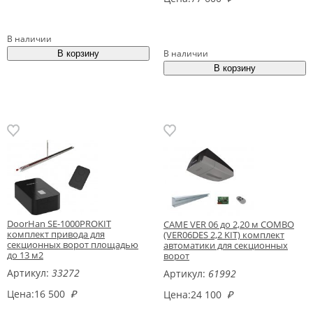
В наличии
В наличии
DoorHan SE-1000PROKIT
CAME VER 06 до 2,20 м COMBO
комплект привода для
(VER06DES 2,2 KIT) комплект
секционных ворот площадью
автоматики для секционных
до 13 м2
ворот
Артикул:
33272
Артикул:
61992
Цена:
16 500
₽
Цена:
24 100
₽