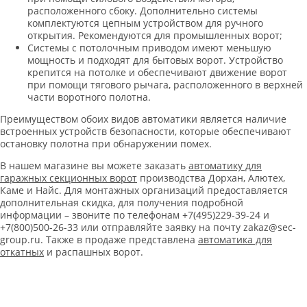
расположенного сбоку. Дополнительно системы
комплектуются цепным устройством для ручного
открытия. Рекомендуются для промышленных ворот;
Системы с потолочным приводом имеют меньшую
мощность и подходят для бытовых ворот. Устройство
крепится на потолке и обеспечивают движение ворот
при помощи тягового рычага, расположенного в верхней
части воротного полотна.
Преимуществом обоих видов автоматики является наличие
встроенных устройств безопасности, которые обеспечивают
остановку полотна при обнаружении помех.
В нашем магазине вы можете заказать
автоматику для
гаражных секционных ворот
производства Дорхан, Алютех,
Каме и Найс. Для монтажных организаций предоставляется
дополнительная скидка, для получения подробной
информации – звоните по телефонам +7(495)229-39-24 и
+7(800)500-26-33 или отправляйте заявку на почту zakaz@sec-
group.ru. Также в продаже представлена
автоматика для
откатных
и распашных ворот.