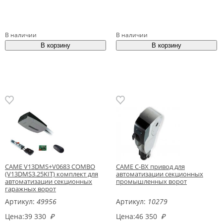
В наличии
В наличии
CAME V13DMS+V0683 COMBO
CAME C-BX привод для
(V13DMS3.25KIT) комплект для
автоматизации секционных
автоматизации секционных
промышленных ворот
гаражных ворот
Артикул:
49956
Артикул:
10279
Цена:
39 330
₽
Цена:
46 350
₽