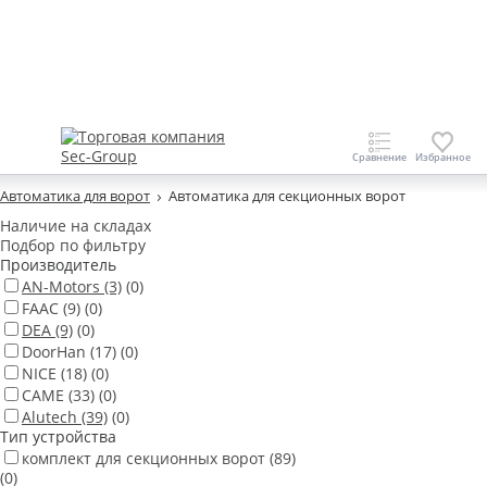
Автоматика для ворот
Автоматика для секционных ворот
Наличие на складах
Подбор по фильтру
Производитель
AN-Motors
(3)
(0)
FAAC
(9)
(0)
DEA
(9)
(0)
DoorHan
(17)
(0)
NICE
(18)
(0)
CAME
(33)
(0)
Alutech
(39)
(0)
Тип устройства
комплект для секционных ворот
(89)
(0)