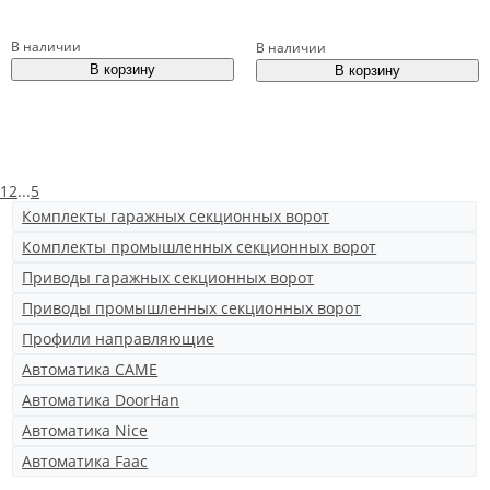
В наличии
В наличии
1
2
...
5
Комплекты гаражных секционных ворот
Комплекты промышленных секционных ворот
Приводы гаражных секционных ворот
Приводы промышленных секционных ворот
Профили направляющие
Автоматика CAME
Автоматика DoorHan
Автоматика Nice
Автоматика Faac