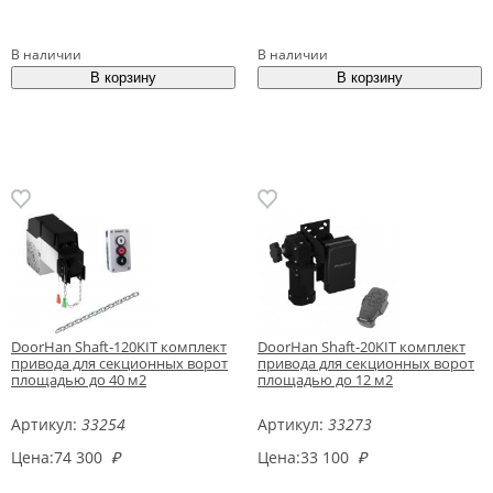
В наличии
В наличии
DoorHan Shaft-120KIT комплект
DoorHan Shaft-20KIT комплект
привода для секционных ворот
привода для секционных ворот
площадью до 40 м2
площадью до 12 м2
Артикул:
33254
Артикул:
33273
Цена:
74 300
₽
Цена:
33 100
₽