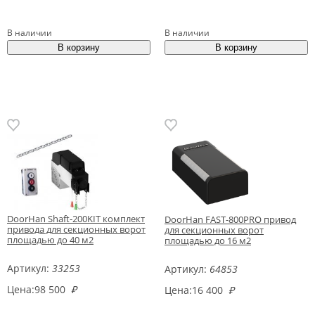
В наличии
В наличии
DoorHan Shaft-200KIT комплект
DoorHan FAST-800PRO привод
привода для секционных ворот
для секционных ворот
площадью до 40 м2
площадью до 16 м2
Артикул:
33253
Артикул:
64853
Цена:
98 500
₽
Цена:
16 400
₽