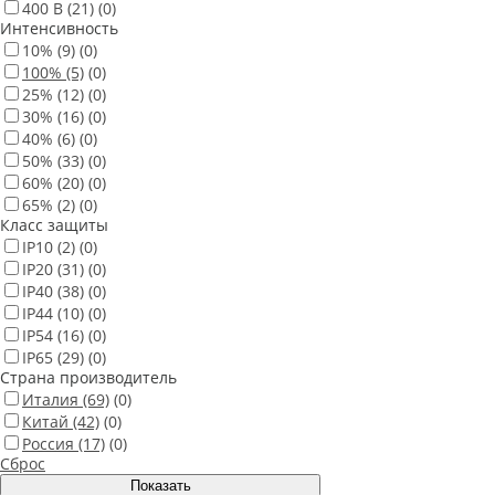
400 В
(21)
(0)
Интенсивность
10%
(9)
(0)
100%
(5)
(0)
25%
(12)
(0)
30%
(16)
(0)
40%
(6)
(0)
50%
(33)
(0)
60%
(20)
(0)
65%
(2)
(0)
Класс защиты
IP10
(2)
(0)
IP20
(31)
(0)
IP40
(38)
(0)
IP44
(10)
(0)
IP54
(16)
(0)
IP65
(29)
(0)
Страна производитель
Италия
(69)
(0)
Китай
(42)
(0)
Россия
(17)
(0)
Сброс