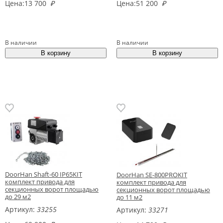
Цена:
13 700
₽
Цена:
51 200
₽
В наличии
В наличии
DoorHan Shaft-60 IP65KIT
DoorHan SE-800PROKIT
комплект привода для
комплект привода для
секционных ворот площадью
секционных ворот площадью
до 29 м2
до 11 м2
Артикул:
33255
Артикул:
33271