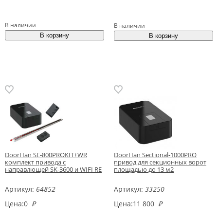
В наличии
В наличии
DoorHan SE-800PROKIT+WR
DoorHan Sectional-1000PRO
комплект привода с
привод для секционных ворот
направлющей SK-3600 и WIFI RE
площадью до 13 м2
Артикул:
64852
Артикул:
33250
Цена:
0
₽
Цена:
11 800
₽