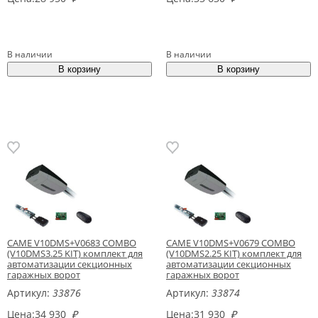
В наличии
В наличии
CAME V10DMS+V0683 COMBO
CAME V10DMS+V0679 COMBO
(V10DMS3.25 KIT) комплект для
(V10DMS2.25 KIT) комплект для
автоматизации секционных
автоматизации секционных
гаражных ворот
гаражных ворот
Артикул:
33876
Артикул:
33874
Цена:
34 930
₽
Цена:
31 930
₽