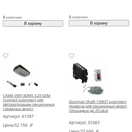
В наличии
В наличии
CAME VER13DMS 3.25 GSM
Connect комплект для
DoorHan Shaft-150KIT комплект
автоматизации секционных
привода для секционных ворот
гаражных ворот
площадью до 25 кв.м
Артикул:
61397
Артикул:
55365
Цена:
52 150
₽
Цена:
77 600
₽