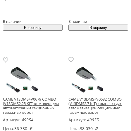
В наличии
В наличии
CAME V13DMS+V0679 COMBO
CAME V13DMS+V0682 COMBO
(V13DMS2.25 KIT) комплект для
(V13DMS2.7 KIT) комплект для
автоматизации секционных
автоматизации секционных
гаражных ворот
гаражных ворот
Артикул:
49954
Артикул:
49955
Цена:
36 330
₽
Цена:
38 030
₽