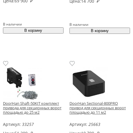
Цена:
69 900
₽
Цена:
14 700
₽
В наличии
В наличии
DoorHan Shaft-50KIT комплект
DoorHan Sectional-800PRO
привода для секционных ворот
привод для секционных ворот
площадью до 25 м2
площадью до 11 м2
Артикул:
33257
Артикул:
25663