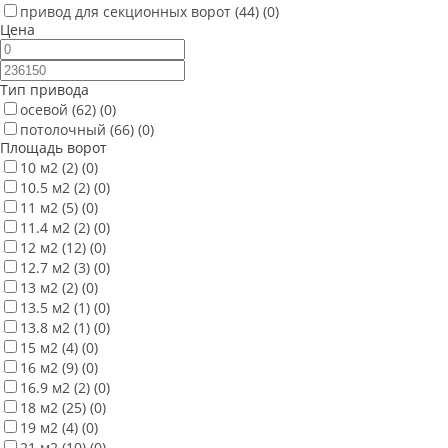
привод для секционных ворот
(44)
(0)
Цена
Тип привода
осевой
(62)
(0)
потолочный
(66)
(0)
Площадь ворот
10 м2
(2)
(0)
10.5 м2
(2)
(0)
11 м2
(5)
(0)
11.4 м2
(2)
(0)
12 м2
(12)
(0)
12.7 м2
(3)
(0)
13 м2
(2)
(0)
13.5 м2
(1)
(0)
13.8 м2
(1)
(0)
15 м2
(4)
(0)
16 м2
(9)
(0)
16.9 м2
(2)
(0)
18 м2
(25)
(0)
19 м2
(4)
(0)
21 м2
(10)
(0)