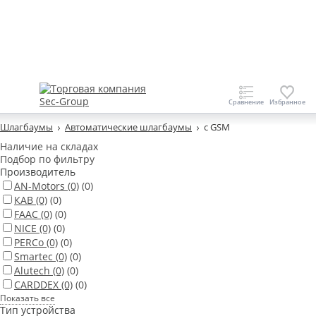
Шлагбаумы
Автоматические шлагбаумы
с GSM
Наличие на складах
Подбор по фильтру
Производитель
AN-Motors
(0)
(0)
КАВ
(0)
(0)
FAAC
(0)
(0)
NICE
(0)
(0)
PERCo
(0)
(0)
Smartec
(0)
(0)
Alutech
(0)
(0)
CARDDEX
(0)
(0)
Показать все
Тип устройства