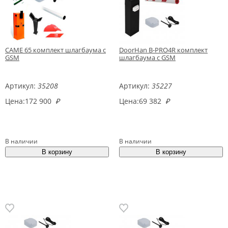
CAME 65 комплект шлагбаума с
DoorHan B-PRO4R комплект
GSM
шлагбаума с GSM
Артикул:
35208
Артикул:
35227
Цена:
172 900
₽
Цена:
69 382
₽
В наличии
В наличии