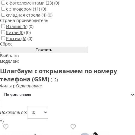
с фотоэлементами
(23)
(0)
с энкодером
(11)
(0)
складная стрела
(4)
(0)
Страна производитель
Италия
(6)
(0)
Китай
(0)
(0)
Россия
(6)
(0)
Сброс
Выбрано
моделей:
Шлагбаум с открыванием по номеру
телефона (GSM)
(12)
Фильтр
Сортировка:
Показать по:
*}