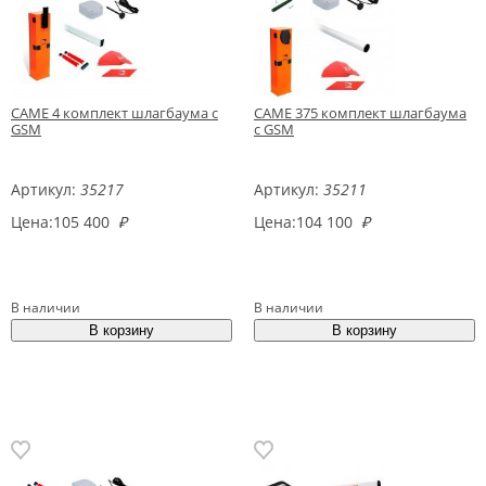
CAME 4 комплект шлагбаума с
CAME 375 комплект шлагбаума
GSM
с GSM
Артикул:
35217
Артикул:
35211
Цена:
105 400
₽
Цена:
104 100
₽
В наличии
В наличии