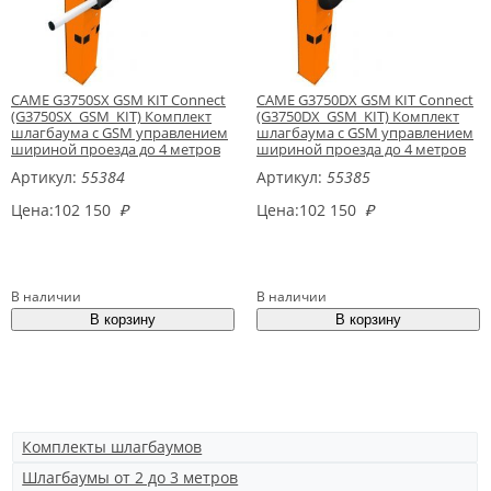
CAME G3750SX GSM KIT Connect
CAME G3750DX GSM KIT Connect
(G3750SX_GSM_KIT) Комплект
(G3750DX_GSM_KIT) Комплект
шлагбаума с GSM управлением
шлагбаума с GSM управлением
шириной проезда до 4 метров
шириной проезда до 4 метров
левосторонний
правосторонний
Артикул:
55384
Артикул:
55385
Цена:
102 150
₽
Цена:
102 150
₽
В наличии
В наличии
Комплекты шлагбаумов
Шлагбаумы от 2 до 3 метров