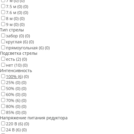
7 м
(0)
(0)
7.5 м
(0)
(0)
7.6 м
(0)
(0)
8 м
(0)
(0)
9 м
(0)
(0)
Тип стрелы
забор
(0)
(0)
круглая
(6)
(0)
прямоугольная
(6)
(0)
Подсветка стрелы
есть
(2)
(0)
нет
(10)
(0)
Интенсивность
100%
(6)
(0)
25%
(0)
(0)
50%
(0)
(0)
60%
(0)
(0)
70%
(6)
(0)
80%
(0)
(0)
85%
(0)
(0)
Напряжение питания редуктора
220 В
(6)
(0)
24 В
(6)
(0)