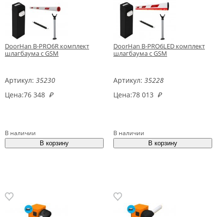
DoorHan B-PRO6R комплект
DoorHan B-PRO6LED комплект
шлагбаума с GSM
шлагбаума с GSM
Артикул:
35230
Артикул:
35228
Цена:
76 348
₽
Цена:
78 013
₽
В наличии
В наличии