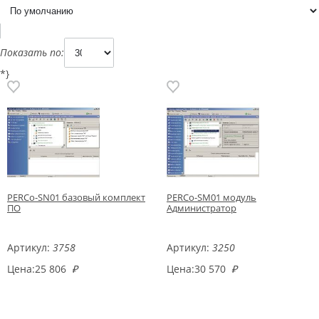
Показать по:
*}
PERCo-SN01 базовый комплект
PERCo-SM01 модуль
ПО
Администратор
Артикул:
3758
Артикул:
3250
Цена:
25 806
₽
Цена:
30 570
₽