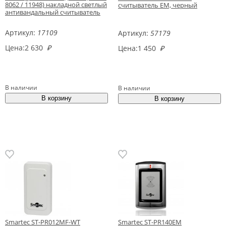
8062 / 11948) накладной светлый
считыватель EM, черный
антивандальный считыватель
Артикул:
17109
Артикул:
57179
Цена:
2 630
₽
Цена:
1 450
₽
В наличии
В наличии
Smartec ST-PR012MF-WT
Smartec ST-PR140EM