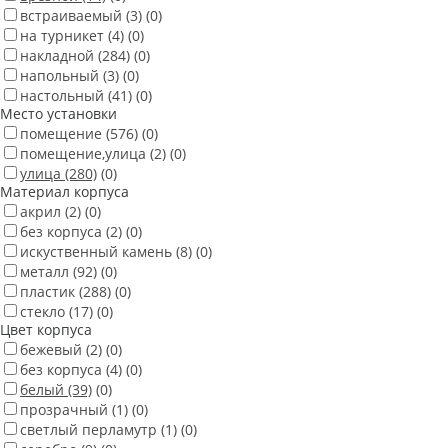
встраиваемый
(3)
(0)
на турникет
(4)
(0)
накладной
(284)
(0)
напольный
(3)
(0)
настольный
(41)
(0)
Место установки
помещение
(576)
(0)
помещение,улица
(2)
(0)
улица
(280)
(0)
Материал корпуса
акрил
(2)
(0)
без корпуса
(2)
(0)
искуственный камень
(8)
(0)
металл
(92)
(0)
пластик
(288)
(0)
стекло
(17)
(0)
Цвет корпуса
бежевый
(2)
(0)
без корпуса
(4)
(0)
белый
(39)
(0)
прозрачный
(1)
(0)
светлый перламутр
(1)
(0)