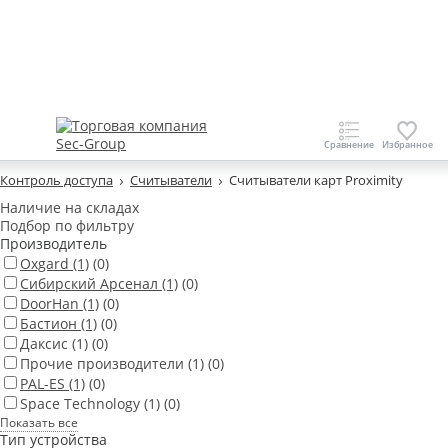
Контроль доступа
Считыватели
Считыватели карт Proximity
Наличие на складах
Подбор по фильтру
Производитель
Oxgard
(1)
(0)
Сибирский Арсенал
(1)
(0)
DoorHan
(1)
(0)
Бастион
(1)
(0)
Даксис
(1)
(0)
Прочие производители
(1)
(0)
PAL-ES
(1)
(0)
Space Technology
(1)
(0)
Показать все
Тип устройства