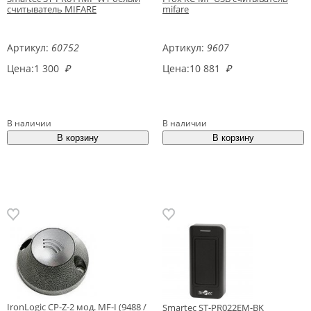
считыватель MIFARE
mifare
Артикул:
60752
Артикул:
9607
Цена:
1 300
₽
Цена:
10 881
₽
В наличии
В наличии
IronLogic CP-Z-2 мод. MF-I (9488 /
Smartec ST-PR022EM-BK