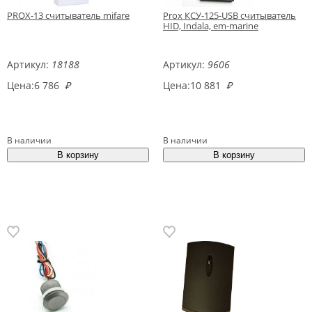
PROX-13 считыватель mifare
Prox КСУ-125-USB считыватель
HID, Indala, em-marine
Артикул:
18188
Артикул:
9606
Цена:
6 786
₽
Цена:
10 881
₽
В наличии
В наличии