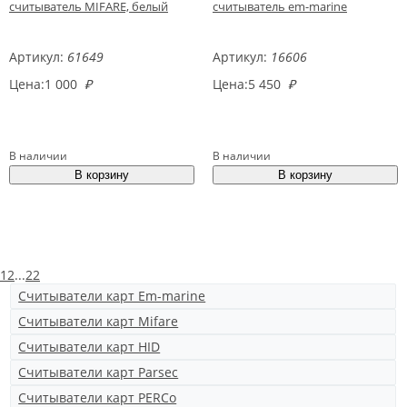
считыватель MIFARE, белый
считыватель em-marine
Артикул:
61649
Артикул:
16606
Цена:
1 000
₽
Цена:
5 450
₽
В наличии
В наличии
1
2
...
22
Считыватели карт Em-marine
Считыватели карт Mifare
Считыватели карт HID
Считыватели карт Parsec
Считыватели карт PERCo