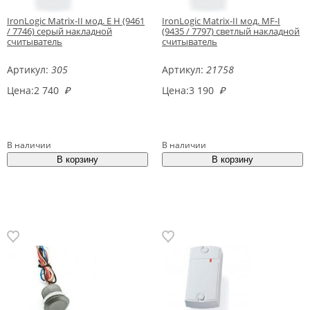
IronLogic Matrix-II мод. E H (9461
IronLogic Matrix-II мод. MF-I
/ 7746) серый накладной
(9435 / 7797) светлый накладной
считыватель
считыватель
Артикул:
305
Артикул:
21758
Цена:
2 740
₽
Цена:
3 190
₽
В наличии
В наличии