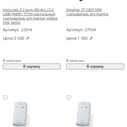
IronLogic Z-2 мод. RD-ALL (Z-2
Smartec ST-CE011EM
USB) (9490 / 7716) настольный
считыватель em-marine
считыватель em-marine, mifare,
HID, temic
Артикул:
22916
Артикул:
27034
Цена:
5 540
₽
Цена:
1 300
₽
В наличии
В наличии