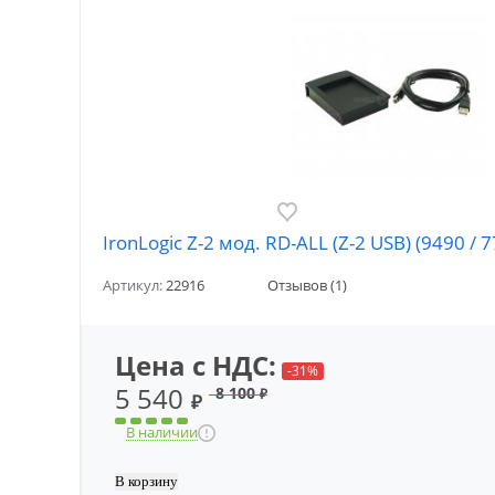
IronLogic Z-2 мод. RD-ALL (Z-2 USB) (9490 
Артикул:
22916
Отзывов (1)
Цена с НДС:
-31%
5 540
8 100
₽
₽
В наличии