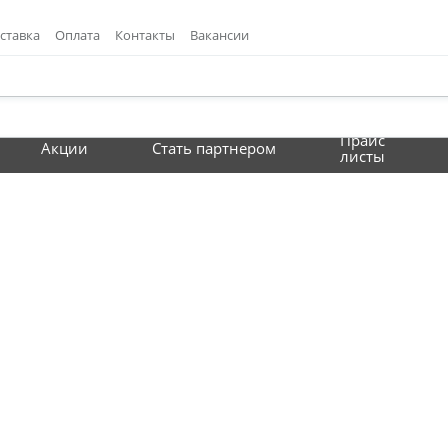
ставка
Оплата
Контакты
Вакансии
Прайс
Акции
Стать партнером
листы