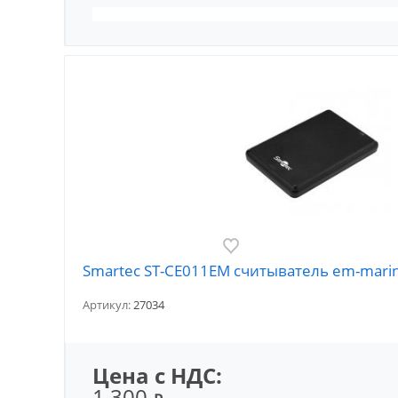
Smartec ST-CE011EM считыватель em-mari
Артикул:
27034
Цена с НДС:
1 300