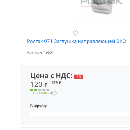
Ролтэк 071 Заглушка направляющей ЭКО
Артикул:
49604
Цена с НДС:
-6%
120
129
₽
₽
В наличии