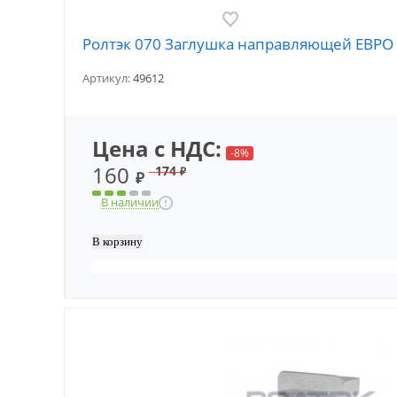
Ролтэк 070 Заглушка направляющей ЕВРО
Артикул:
49612
Цена с НДС:
-8%
160
174
₽
₽
В наличии