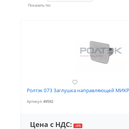
Показать по:
Ролтэк 073 Заглушка направляющей МИК
Артикул:
49592
Цена с НДС:
-4%