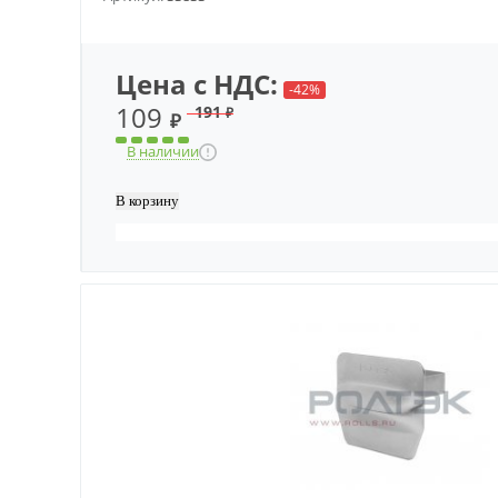
Цена с НДС:
-42%
109
191
₽
₽
В наличии