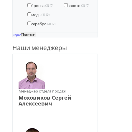
бронза
золото
(2)
(0)
(2)
(0)
медь
(1)
(0)
серебро
(2)
(0)
Сброс
Наши менеджеры
Менеджер отдела продаж
Моховиков Сергей
Алексеевич