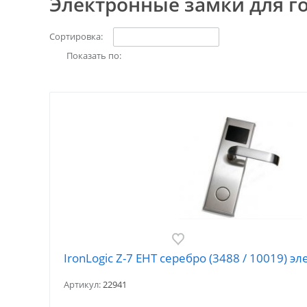
Электронные замки для г
Сортировка:
Показать по:
IronLogic Z-7 EHT серебро (3488 / 10019) 
Артикул:
22941