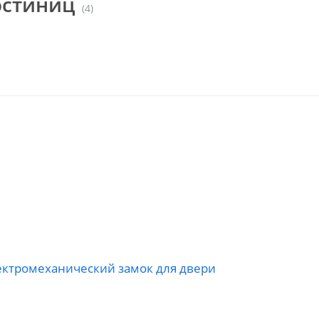
остиниц
(4)
электромеханический замок для двери