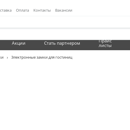
ставка
Оплата
Контакты
Вакансии
Прайс
Акции
Стать партнером
листы
ки
Электронные замки для гостиниц