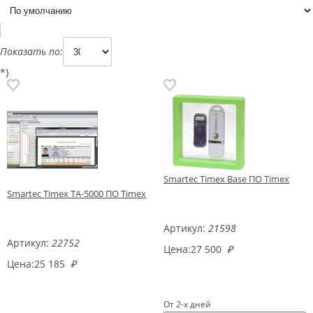
Показать по:
*}
Smartec Timex Base ПО Timex
Smartec Timex TA-5000 ПО Timex
Артикул:
21598
Артикул:
22752
Цена:
27 500
₽
Цена:
25 185
₽
От 2-х дней