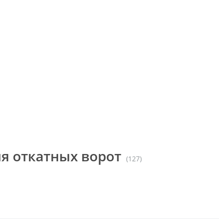
я откатных ворот
(127)