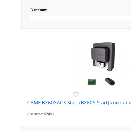
CAME BX608AGS Start (BX608 Start) комплек
Артикул:
62491