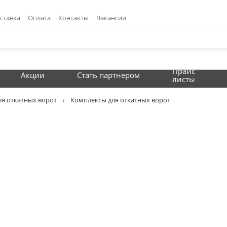
ставка
Оплата
Контакты
Вакансии
Прайс
Акции
Стать партнером
листы
ля откатных ворот
Комплекты для откатных ворот