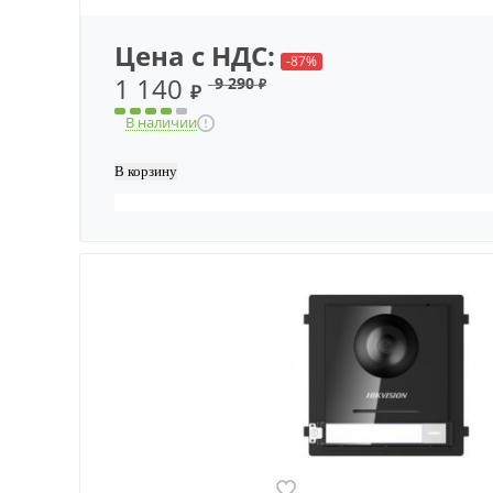
Цена с НДС:
-87%
1 140
9 290
₽
₽
В наличии