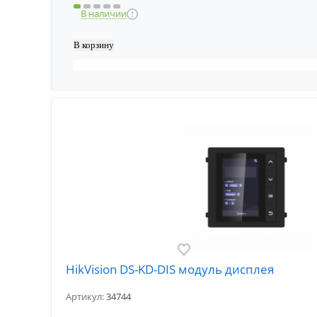
В наличии
HikVision DS-KD-DIS модуль дисплея
Артикул:
34744