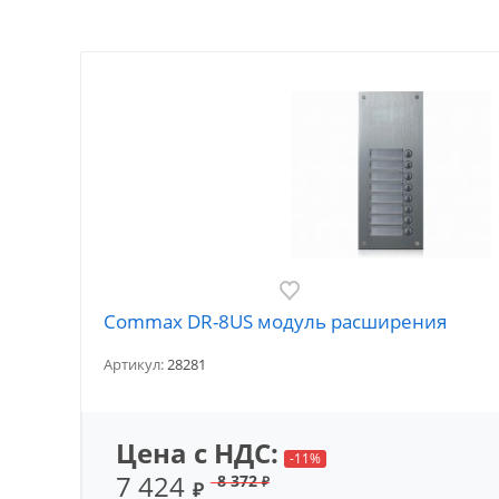
Commax DR-8US модуль расширения
Артикул:
28281
Цена с НДС:
-11%
7 424
8 372
₽
₽