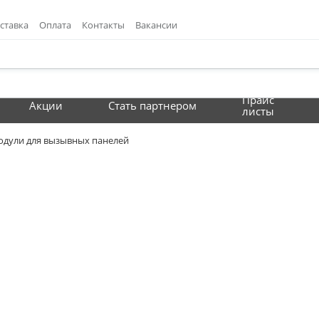
ставка
Оплата
Контакты
Вакансии
Прайс
Акции
Стать партнером
листы
дули для вызывных панелей