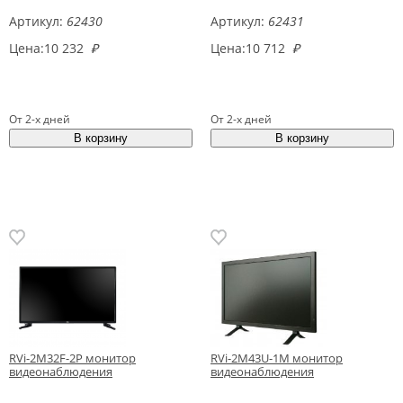
Артикул:
62430
Артикул:
62431
Цена:
10 232
₽
Цена:
10 712
₽
От 2-х дней
От 2-х дней
RVi-2M32F-2P монитор
RVi-2M43U-1M монитор
видеонаблюдения
видеонаблюдения