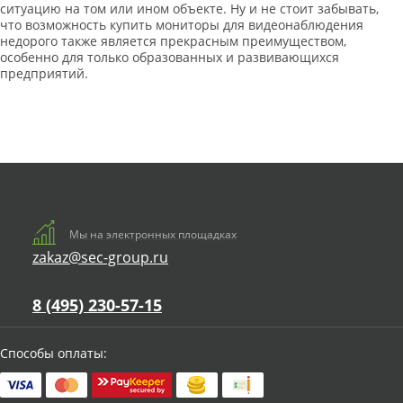
ситуацию на том или ином объекте. Ну и не стоит забывать,
что возможность купить мониторы для видеонаблюдения
недорого также является прекрасным преимуществом,
особенно для только образованных и развивающихся
предприятий.
Мы на электронных площадках
zakaz@sec-group.ru
8 (495) 230-57-15
Способы оплаты: