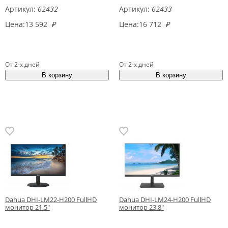
Артикул:
62432
Артикул:
62433
Цена:
13 592
₽
Цена:
16 712
₽
От 2-х дней
От 2-х дней
Dahua DHI-LM22-H200 FullHD
Dahua DHI-LM24-H200 FullHD
монитор 21.5"
монитор 23.8"