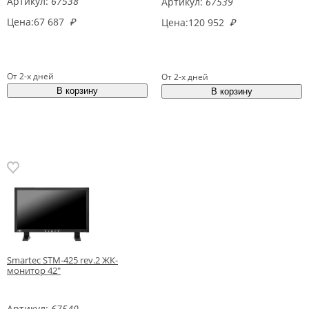
Артикул:
67538
Артикул:
67539
Цена:
67 687
₽
Цена:
120 952
₽
От 2-х дней
От 2-х дней
Smartec STM-425 rev.2 ЖК-
монитор 42"
Артикул:
67540