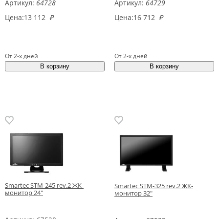
Артикул:
64728
Артикул:
64729
Цена:
13 112
₽
Цена:
16 712
₽
От 2-х дней
От 2-х дней
Smartec STM-245 rev.2 ЖК-
Smartec STM-325 rev.2 ЖК-
монитор 24"
монитор 32"