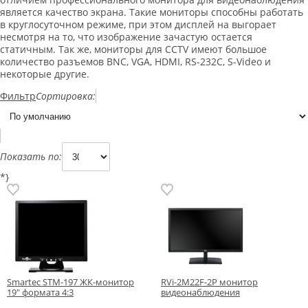
является качество экрана. Такие мониторы способны работать
в круглосуточном режиме, при этом дисплей на выгорает
несмотря на то, что изображение зачастую остается
статичным. Так же, мониторы для CCTV имеют большое
количество разъемов BNC, VGA, HDMI, RS-232C, S-Video и
некоторые другие.
Фильтр
Сортировка:
Показать по:
*}
Smartec STM-197 ЖК-монитор
RVi-2M22F-2P монитор
19" формата 4:3
видеонаблюдения