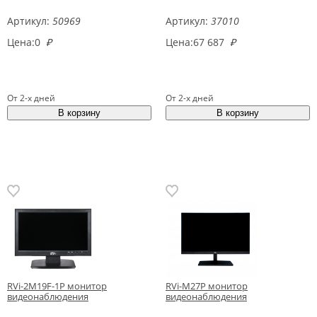
Артикул:
50969
Артикул:
37010
Цена:
0
₽
Цена:
67 687
₽
От 2-х дней
От 2-х дней
RVi-2M19F-1P монитор
RVi-M27P монитор
видеонаблюдения
видеонаблюдения