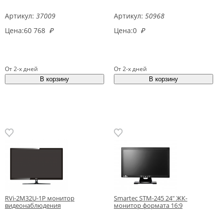
Артикул:
37009
Артикул:
50968
Цена:
60 768
₽
Цена:
0
₽
От 2-х дней
От 2-х дней
RVi-2M32U-1P монитор
Smartec STM-245 24" ЖК-
видеонаблюдения
монитор формата 16:9