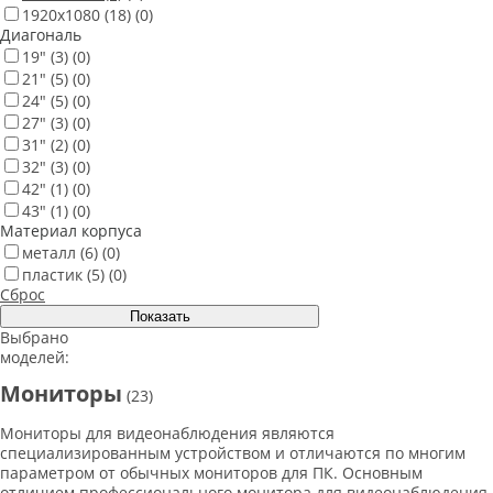
1920х1080
(18)
(0)
Диагональ
19"
(3)
(0)
21"
(5)
(0)
24"
(5)
(0)
27"
(3)
(0)
31"
(2)
(0)
32"
(3)
(0)
42"
(1)
(0)
43"
(1)
(0)
Материал корпуса
металл
(6)
(0)
пластик
(5)
(0)
Сброс
Выбрано
моделей:
Мониторы
(23)
Мониторы для видеонаблюдения являются
специализированным устройством и отличаются по многим
параметром от обычных мониторов для ПК. Основным
отличием профессионального монитора для видеонаблюдения