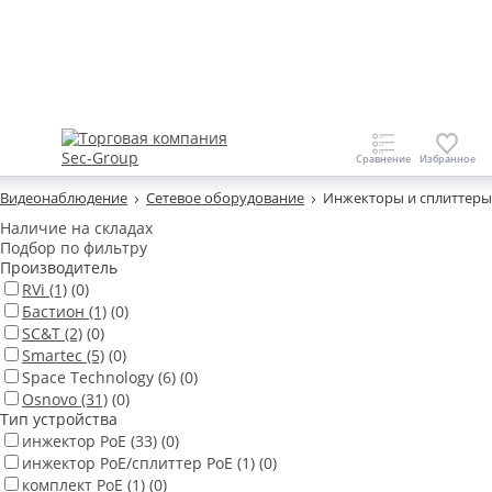
Видеонаблюдение
Сетевое оборудование
Инжекторы и сплиттеры
Наличие на складах
Подбор по фильтру
Производитель
RVi
(1)
(0)
Бастион
(1)
(0)
SC&T
(2)
(0)
Smartec
(5)
(0)
Space Technology
(6)
(0)
Osnovo
(31)
(0)
Тип устройства
инжектор PoE
(33)
(0)
инжектор PoE/сплиттер PoE
(1)
(0)
комплект PoE
(1)
(0)