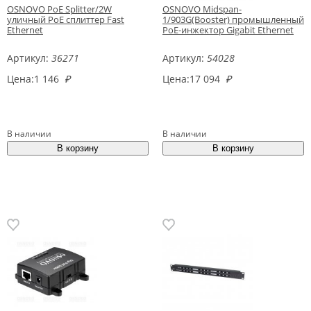
OSNOVO PoE Splitter/2W
OSNOVO Midspan-
уличный PoE сплиттер Fast
1/903G(Booster) промышленный
Ethernet
PoE-инжектор Gigabit Ethernet
Артикул:
36271
Артикул:
54028
Цена:
1 146
₽
Цена:
17 094
₽
В наличии
В наличии