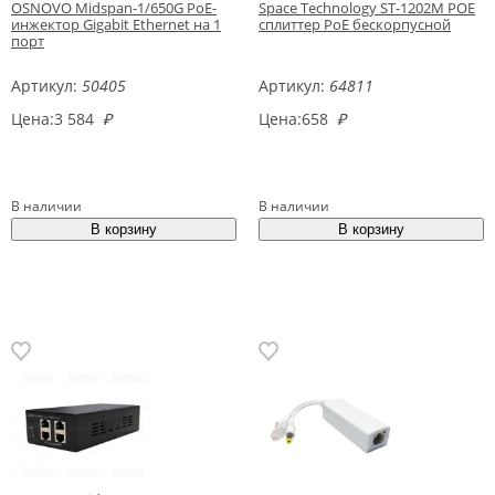
OSNOVO Midspan-1/650G PoE-
Space Technology ST-1202M POE
инжектор Gigabit Ethernet на 1
сплиттер PoE бескорпусной
порт
Артикул:
50405
Артикул:
64811
Цена:
3 584
₽
Цена:
658
₽
В наличии
В наличии