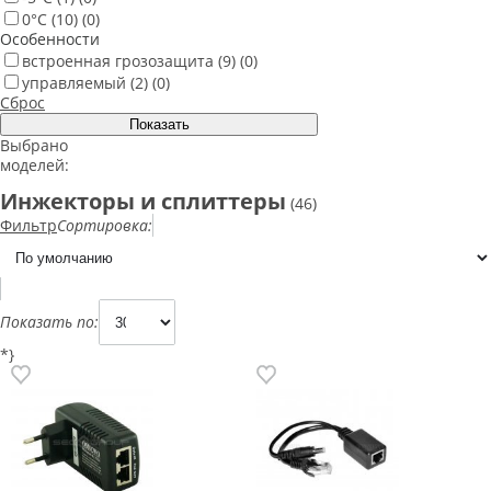
0°С
(10)
(0)
Особенности
встроенная грозозащита
(9)
(0)
управляемый
(2)
(0)
Сброс
Выбрано
моделей:
Инжекторы и сплиттеры
(46)
Фильтр
Сортировка:
Показать по:
*}