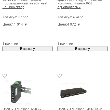
промышленный гигабитный
источник питания POE
PoE-инжектор
однопортовый
Артикул:
21127
Артикул:
65812
Цена:
11 014
₽
Цена:
4 072
₽
В наличии
В наличии
OSNOVO Midspan-1/903G
OSNOVO Midspan-24/370RGM