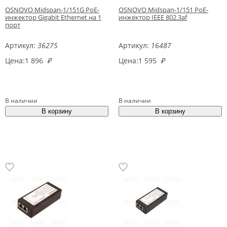
OSNOVO Midspan-1/151G PoE-
OSNOVO Midspan-1/151 PoE-
инжектор Gigabit Ethernet на 1
инжектор IEEE 802.3af
порт
Артикул:
36275
Артикул:
16487
Цена:
1 896
₽
Цена:
1 595
₽
В наличии
В наличии