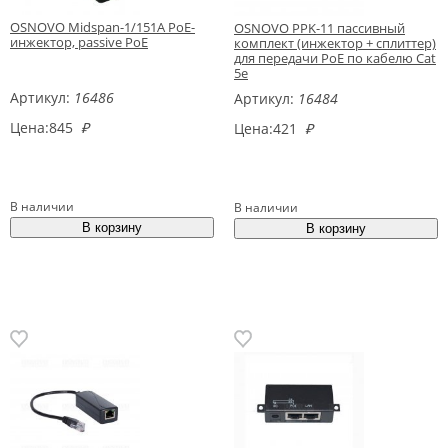
OSNOVO Midspan-1/151A PoE-
OSNOVO PPK-11 пассивный
инжектор, passive PoE
комплект (инжектор + сплиттер)
для передачи PoE по кабелю Cat
5e
Артикул:
16486
Артикул:
16484
Цена:
845
₽
Цена:
421
₽
В наличии
В наличии