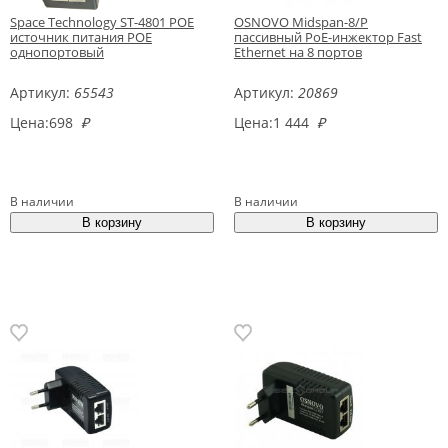
Space Technology ST-4801 POE
OSNOVO Midspan-8/P
источник питания POE
пассивный PoE-инжектор Fast
однопортовый
Ethernet на 8 портов
Артикул:
65543
Артикул:
20869
Цена:
698
₽
Цена:
1 444
₽
В наличии
В наличии