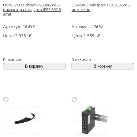
OSNOVO Midspan-1/300G PoE-
OSNOVO Midspan-1/300GA PoE-
инжектор стандарта IEEE 802.3
инжектор
af/at
Артикул:
16493
Артикул:
22662
Цена:
2 935
₽
Цена:
1 555
₽
В наличии
В наличии