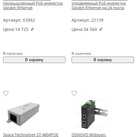
промышленный PoE-инжектор
управляемый PoE-инжектор
Gigabit Ethernet
Gigabit Ethernet на 24 порта
Артикул:
53992
Артикул:
22139
Цена:
14 725
₽
Цена:
34 560
₽
В наличии
В наличии
Space Technology ST-4804POE
OSNOVO Midspan-