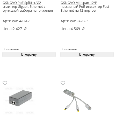
OSNOVO PoE Splitter/G2
OSNOVO Midspan-12/P
сплиттер Gigabit Ethernet с
пассивный PoE-инжектор Fast
функцией выбора напряжения
Ethernet на 12 портов
Артикул:
48742
Артикул:
20870
Цена:
2 427
₽
Цена:
4 569
₽
В наличии
В наличии