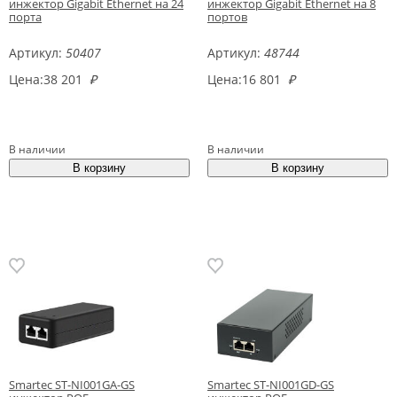
инжектор Gigabit Ethernet на 24
инжектор Gigabit Ethernet на 8
порта
портов
Артикул:
50407
Артикул:
48744
Цена:
38 201
₽
Цена:
16 801
₽
В наличии
В наличии
Smartec ST-NI001GA-GS
Smartec ST-NI001GD-GS