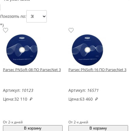
Показать по:
*}
Parsec PNSoft-08 ПО ParsecNet 3
Parsec PNSoft-16 ПО ParsecNet 3
Артикул:
10123
Артикул:
16571
Цена:
32 110
₽
Цена:
63 460
₽
От 2-х дней
От 2-х дней