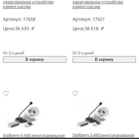
переговорное устройство
переговорное устройство
клиент-кассир
клиент-кассир
Артикул:
17658
Артикул:
17021
Цена:
36 633
₽
Цена:
38 618
₽
От 2-х дней
От 2-х дней
Stelberry S-665 многоканальное
Stelberry S-645 многоканальное