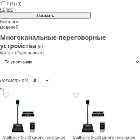
7
(1)
(0)
Сброс
Выбрано
моделей:
Многоканальные переговорные
устройства
(6)
Фильтр
Сортировка:
Показать по:
*}
Stelberry S-640 многоканальное
Stelberry S-660 многоканальное