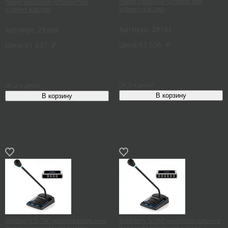
переговорное устройство
переговорное устройство
клиент-кассир
клиент-кассир
Артикул:
29161
Артикул:
29160
Цена:
63 536
₽
Цена:
61 637
₽
От 2-х дней
От 2-х дней
Stelberry S-740 многоканальное
Stelberry S-760 многоканальное
переговорное устройство
переговорное устройство