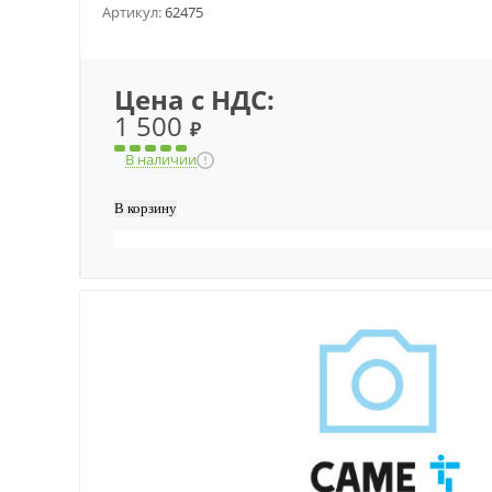
Артикул:
62475
Цена с НДС:
1 500
₽
В наличии