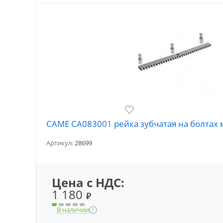
CAME CA083001 рейка зубчатая на болтах 
Артикул:
28699
Цена с НДС:
1 180
₽
В наличии