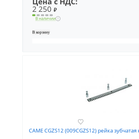
Цена с НДС:
2 250
₽
В наличии
CAME CGZS12 (009CGZS12) рейка зубчатая 