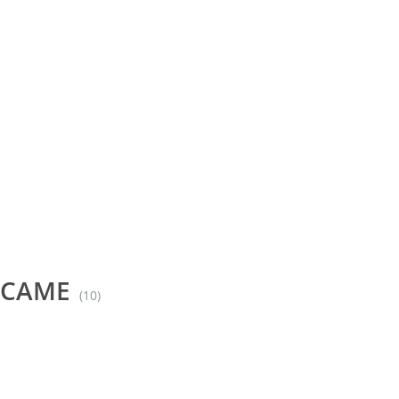
 CAME
(10)