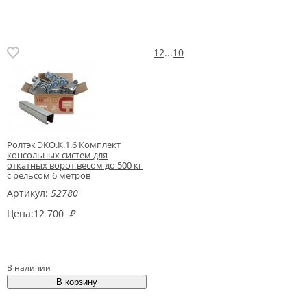
1
2
...
10
Ролтэк ЭКО.К.1.6 Комплект
консольных систем для
откатных ворот весом до 500 кг
с рельсом 6 метров
Артикул:
52780
Цена:
12 700
₽
В наличии