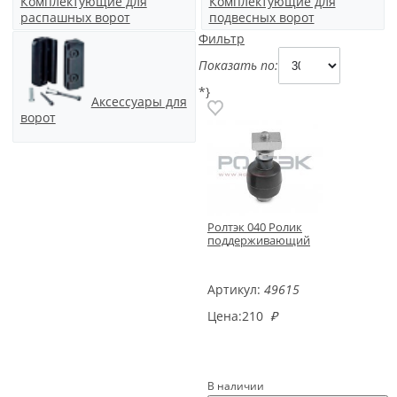
Комплектующие для
Комплектующие для
распашных ворот
подвесных ворот
Фильтр
Показать по:
*}
Аксессуары для
ворот
Ролтэк 040 Ролик
поддерживающий
Артикул:
49615
Цена:
210
₽
В наличии