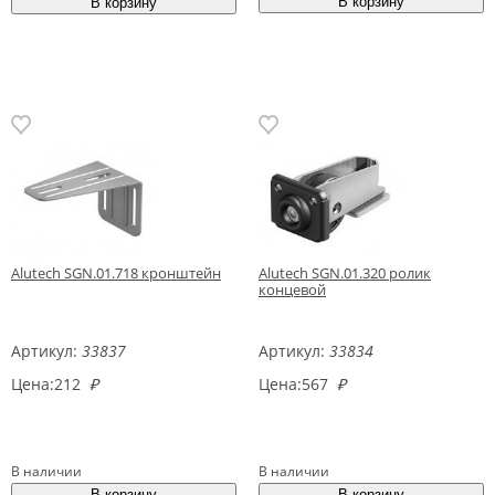
Alutech SGN.01.718 кронштейн
Alutech SGN.01.320 ролик
концевой
Артикул:
33837
Артикул:
33834
Цена:
212
₽
Цена:
567
₽
В наличии
В наличии