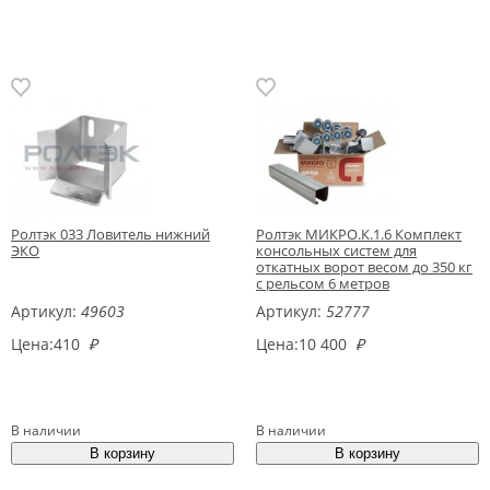
Ролтэк 033 Ловитель нижний
Ролтэк МИКРО.К.1.6 Комплект
ЭКО
консольных систем для
откатных ворот весом до 350 кг
с рельсом 6 метров
Артикул:
49603
Артикул:
52777
Цена:
410
₽
Цена:
10 400
₽
В наличии
В наличии