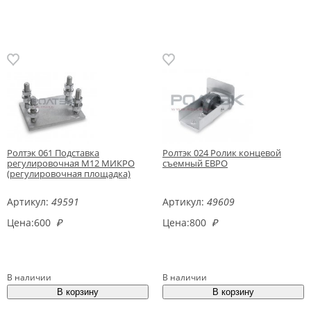
Ролтэк 061 Подставка
Ролтэк 024 Ролик концевой
регулировочная М12 МИКРО
съемный ЕВРО
(регулировочная площадка)
Артикул:
49591
Артикул:
49609
Цена:
600
₽
Цена:
800
₽
В наличии
В наличии