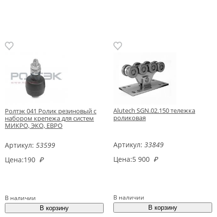
Alutech SGN.02.150 тележка
Ролтэк 041 Ролик резиновый с
роликовая
набором крепежа для систем
МИКРО, ЭКО, ЕВРО
Артикул:
33849
Артикул:
53599
Цена:
5 900
₽
Цена:
190
₽
В наличии
В наличии