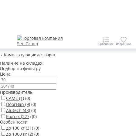
Комплектующие для ворот
Наличие на складах
Подбор по фильтру
Цена
Производитель
CAME
(1)
(0)
DoorHan
(9)
(0)
Alutech
(48)
(0)
Ролтэк
(227)
(0)
Особенности
до 100 кг
(31)
(0)
до 1000 кг
(2)
(0)