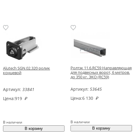
Ролтэк 11.6.RC59 Направляющая
Alutech SGN.02.320 ролик
для подвесных ворот, 6 метров.
концевой
до 350 кг. ЭКО (RC59)
Артикул:
53645
Артикул:
33841
Цена:
6 130
₽
Цена:
919
₽
В наличии
В наличии