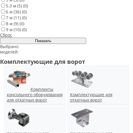
5.3 м
(5)
(0)
6 м
(36)
(0)
7 м
(11)
(0)
8 м
(9)
(0)
9 м
(10)
(0)
Сброс
Выбрано
моделей:
Комплектующие для ворот
Комплекты
консольного оборудования
Комплектующие для
для откатных ворот
откатных ворот