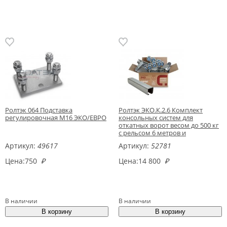
Ролтэк 064 Подставка
Ролтэк ЭКО.К.2.6 Комплект
регулировочная М16 ЭКО/ЕВРО
консольных систем для
откатных ворот весом до 500 кг
с рельсом 6 метров и
регулировочными подставками
Артикул:
49617
Артикул:
52781
Цена:
750
₽
Цена:
14 800
₽
В наличии
В наличии