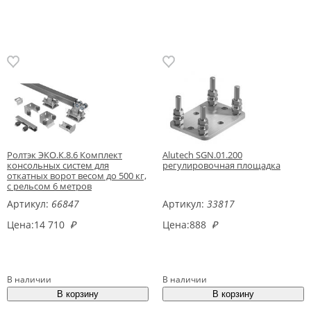
Ролтэк ЭКО.К.8.6 Комплект
Alutech SGN.01.200
консольных систем для
регулировочная площадка
откатных ворот весом до 500 кг,
с рельсом 6 метров
Артикул:
66847
Артикул:
33817
Цена:
14 710
₽
Цена:
888
₽
В наличии
В наличии