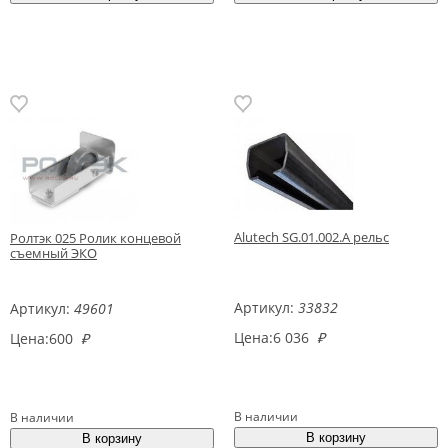
Alutech SG.01.002.A рельс
Ролтэк 025 Ролик концевой
съемный ЭКО
Артикул:
33832
Артикул:
49601
Цена:
6 036
₽
Цена:
600
₽
В наличии
В наличии