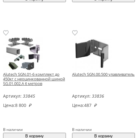
Alutech SGN.01-6 комплект до
Alutech SGN.00.500 улавливатель
450кг с неоцинкованной шиной
SG.01.002.А 6 метров
Артикул:
33845
Артикул:
33836
Цена:
8 800
₽
Цена:
487
₽
В наличии
В наличии