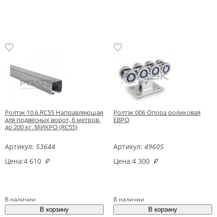
Ролтэк 10.6.RC55 Направляющая
Ролтэк 006 Опора роликовая
для подвесных ворот, 6 метров.
ЕВРО
до 200 кг. МИКРО (RC55)
Артикул:
53644
Артикул:
49605
Цена:
4 610
₽
Цена:
4 300
₽
В наличии
В наличии