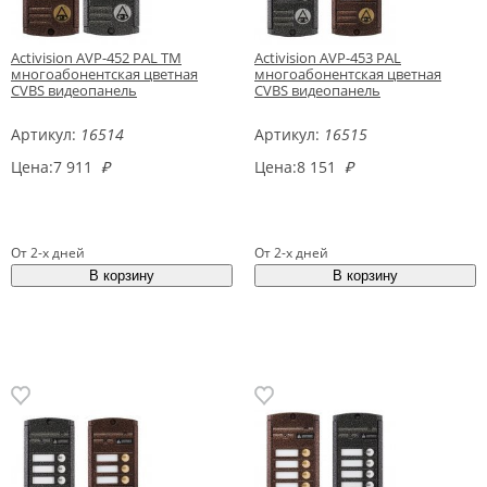
Activision AVP-452 PAL TM
Activision AVP-453 PAL
многоабонентская цветная
многоабонентская цветная
CVBS видеопанель
CVBS видеопанель
Артикул:
16514
Артикул:
16515
Цена:
7 911
₽
Цена:
8 151
₽
От 2-х дней
От 2-х дней