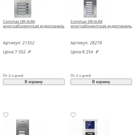
Commax DR-4UM
Commax DR-6UM
многоабонентская аудиопанель
многоабонентская аудиопанель
Артикул:
21352
Артикул:
28278
Цена:
7 502
₽
Цена:
8 254
₽
От 2-х дней
От 2-х дней