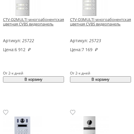
CTV-D2MULTI многоабонентская
CTV-D3MULTI многоабонентская
цветная CVBS видеопанель
цветная CVBS видеопанель
Артикул:
25722
Артикул:
25723
Цена:
6 912
₽
Цена:
7 169
₽
От 2-х дней
От 2-х дней