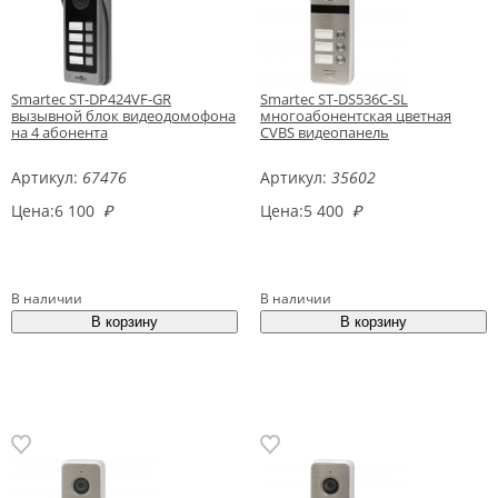
Smartec ST-DP424VF-GR
Smartec ST-DS536C-SL
вызывной блок видеодомофона
многоабонентская цветная
на 4 абонента
CVBS видеопанель
Артикул:
67476
Артикул:
35602
Цена:
6 100
₽
Цена:
5 400
₽
В наличии
В наличии