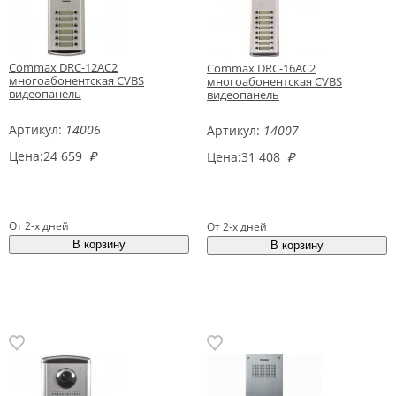
Commax DRC-12AC2
Commax DRC-16AC2
многоабонентская CVBS
многоабонентская CVBS
видеопанель
видеопанель
Артикул:
14006
Артикул:
14007
Цена:
24 659
₽
Цена:
31 408
₽
От 2-х дней
От 2-х дней