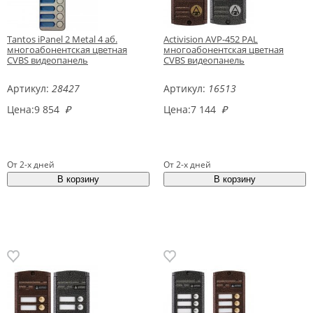
Tantos iPanel 2 Metal 4 аб.
Activision AVP-452 PAL
многоабонентская цветная
многоабонентская цветная
CVBS видеопанель
CVBS видеопанель
Артикул:
28427
Артикул:
16513
Цена:
9 854
₽
Цена:
7 144
₽
От 2-х дней
От 2-х дней