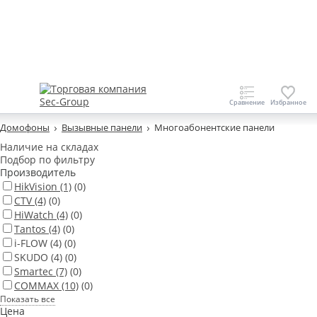
Домофоны
Вызывные панели
Многоабонентские панели
Наличие на складах
Подбор по фильтру
Производитель
HikVision
(1)
(0)
CTV
(4)
(0)
HiWatch
(4)
(0)
Tantos
(4)
(0)
i-FLOW
(4)
(0)
SKUDO
(4)
(0)
Smartec
(7)
(0)
COMMAX
(10)
(0)
Показать все
Цена