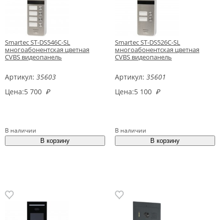
Smartec ST-DS546C-SL
Smartec ST-DS526C-SL
многоабонентская цветная
многоабонентская цветная
CVBS видеопанель
CVBS видеопанель
Артикул:
35603
Артикул:
35601
Цена:
5 700
₽
Цена:
5 100
₽
В наличии
В наличии