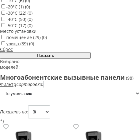
-10°С
(6)
(0)
-20°С
(1)
(0)
-30°С
(22)
(0)
-40°С
(50)
(0)
-50°С
(17)
(0)
Место установки
помещение
(29)
(0)
улица
(89)
(0)
Сброс
Выбрано
моделей:
Многоабонентские вызывные панели
(98)
Фильтр
Сортировка:
Показать по:
*}