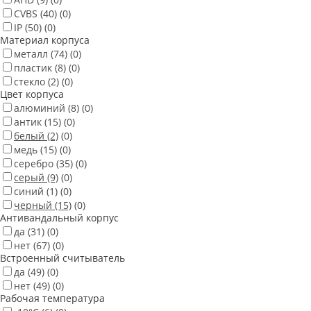
CVBS
(40)
(0)
IP
(50)
(0)
Материал корпуса
металл
(74)
(0)
пластик
(8)
(0)
стекло
(2)
(0)
Цвет корпуса
алюминий
(8)
(0)
антик
(15)
(0)
белый
(2)
(0)
медь
(15)
(0)
серебро
(35)
(0)
серый
(9)
(0)
синий
(1)
(0)
черный
(15)
(0)
Антивандальный корпус
да
(31)
(0)
нет
(67)
(0)
Встроенный считыватель
да
(49)
(0)
нет
(49)
(0)
Рабочая температура