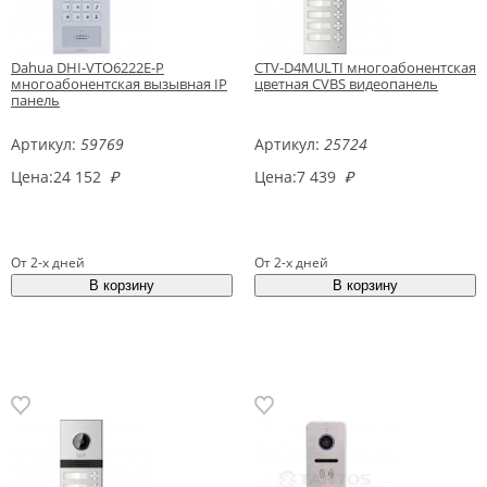
Dahua DHI-VTO6222E-P
CTV-D4MULTI многоабонентская
многоабонентская вызывная IP
цветная CVBS видеопанель
панель
Артикул:
59769
Артикул:
25724
Цена:
24 152
₽
Цена:
7 439
₽
От 2-х дней
От 2-х дней