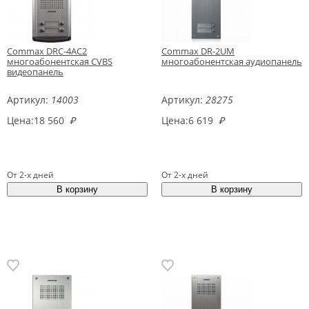
Commax DRC-4AС2
Commax DR-2UM
многоабонентская CVBS
многоабонентская аудиопанель
видеопанель
Артикул:
14003
Артикул:
28275
Цена:
18 560
₽
Цена:
6 619
₽
От 2-х дней
От 2-х дней