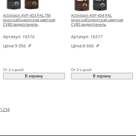
Activision AVP-453 PAL TM
Activision AVP-454 PAL
многоабонентская цветная
многоабонентская цветная
CVBS видеопанель
CVBS видеопанель
Артикул:
16516
Артикул:
16517
Цена:
9 056
₽
Цена:
8 666
₽
От 2-х дней
От 2-х дней
1
2
3
4