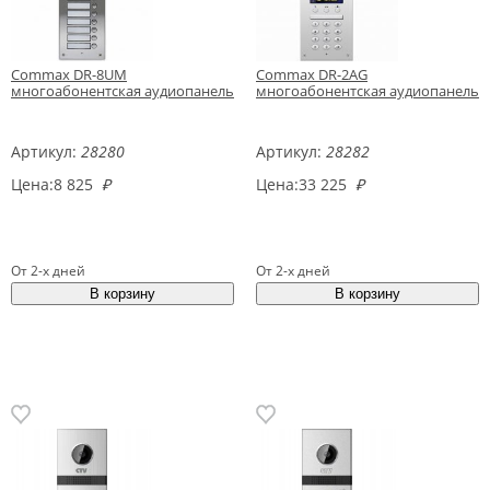
Commax DR-8UM
Commax DR-2AG
многоабонентская аудиопанель
многоабонентская аудиопанель
Артикул:
28280
Артикул:
28282
Цена:
8 825
₽
Цена:
33 225
₽
От 2-х дней
От 2-х дней