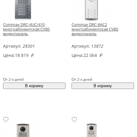
Commax DRC-4UC/410
Commax DRC-8AC2
многоабонентская CVBS
многоабонентская CVBS
видеопанель
видеопанель
Артикул:
28301
Артикул:
13872
Цена:
18 819
₽
Цена:
22 064
₽
От 2-х дней
От 2-х дней