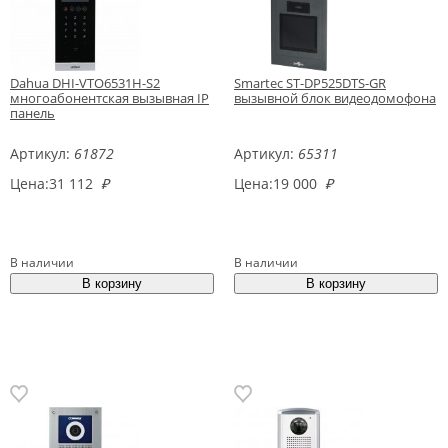
Dahua DHI-VTO6531H-S2
Smartec ST-DP525DTS-GR
многоабонентская вызывная IP
вызывной блок видеодомофона
панель
Артикул:
61872
Артикул:
65311
Цена:
31 112
₽
Цена:
19 000
₽
В наличии
В наличии