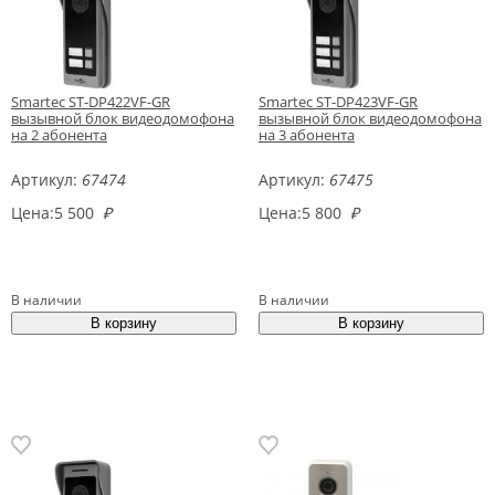
Smartec ST-DP422VF-GR
Smartec ST-DP423VF-GR
вызывной блок видеодомофона
вызывной блок видеодомофона
на 2 абонента
на 3 абонента
Артикул:
67474
Артикул:
67475
Цена:
5 500
₽
Цена:
5 800
₽
В наличии
В наличии