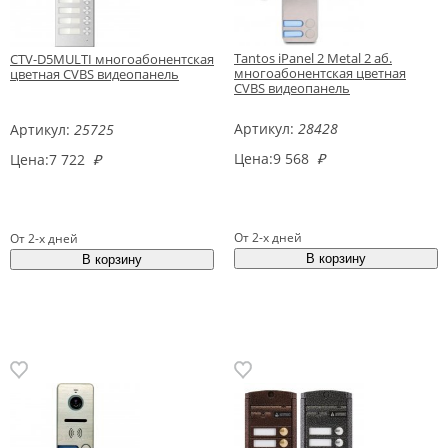
Tantos iPanel 2 Metal 2 аб.
CTV-D5MULTI многоабонентская
многоабонентская цветная
цветная CVBS видеопанель
CVBS видеопанель
Артикул:
28428
Артикул:
25725
Цена:
9 568
₽
Цена:
7 722
₽
От 2-х дней
От 2-х дней