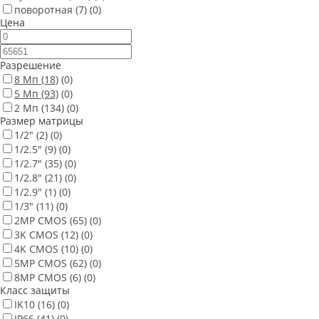
поворотная
(7)
(0)
Цена
Разрешение
8 Мп
(18)
(0)
5 Мп
(93)
(0)
2 Мп
(134)
(0)
Размер матрицы
1/2"
(2)
(0)
1/2.5"
(9)
(0)
1/2.7"
(35)
(0)
1/2.8"
(21)
(0)
1/2.9"
(1)
(0)
1/3"
(11)
(0)
2MP CMOS
(65)
(0)
3K CMOS
(12)
(0)
4K CMOS
(10)
(0)
5MP CMOS
(62)
(0)
8MP CMOS
(6)
(0)
Класс защиты
IK10
(16)
(0)
IP66
(41)
(0)