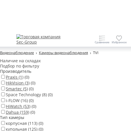
Видеонаблюдение
Камеры видеонаблюдения
TVI
Наличие на складах
Подбор по фильтру
Производитель
Praxis
(1)
(0)
HikVision
(3)
(0)
Smartec
(5)
(0)
Space Technology
(8)
(0)
i-FLOW
(16)
(0)
HiWatch
(53)
(0)
Dahua
(159)
(0)
Тип камеры
корпусная
(113)
(0)
купольная
(125)
(0)