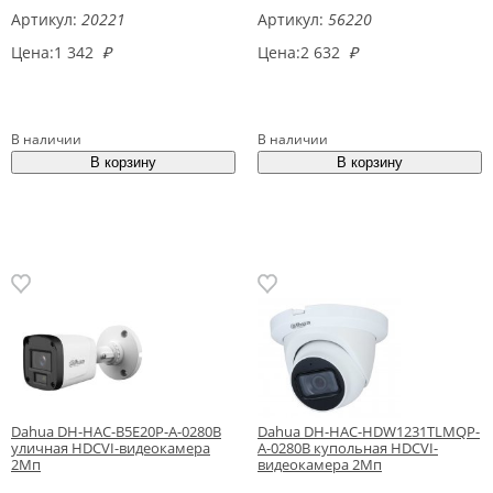
Артикул:
20221
Артикул:
56220
Цена:
1 342
₽
Цена:
2 632
₽
В наличии
В наличии
Dahua DH-HAC-B5E20P-A-0280B
Dahua DH-HAC-HDW1231TLMQP-
уличная HDCVI-видеокамера
A-0280B купольная HDCVI-
2Мп
видеокамера 2Мп