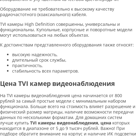
Оборудование не требовательно к высокому качеству
радиочастотного (коаксиального) кабеля.
TVI камеры High Definition совершенны, универсальны и
функциональны. Купольные, корпусные и поворотные модели
могут использоваться на любых объектах.
К достоинствам представленного оборудования также относят:
высокую надежность,
длительный срок службы,
практичность,
стабильность всех параметров.
Цена TVI камер видеонаблюдения
На TVI камеры видеонаблюдения цена начинается от 800
рублей за самый простые модели с минимальным набором
функционала. Больше всего на стоимость влияет разрешение и
физический размер матрицы, наличие возможности передачи
данных по несколькими форматам. Для домашних систем
лучше купить
TVI камеры видеонаблюдения, цена
которых
находится в диапазоне от 5 до 9 тысяч рублей. Важно! При
подборе обратите внимание на корпус и наличие ИК подсветки