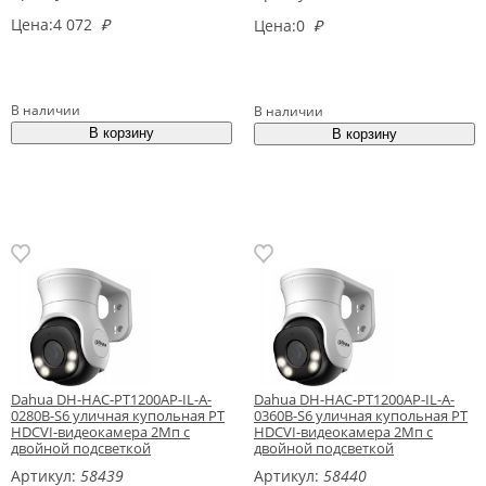
Цена:
4 072
₽
Цена:
0
₽
В наличии
В наличии
Dahua DH-HAC-PT1200AP-IL-A-
Dahua DH-HAC-PT1200AP-IL-A-
0280B-S6 уличная купольная PT
0360B-S6 уличная купольная PT
HDCVI-видеокамера 2Мп с
HDCVI-видеокамера 2Мп с
двойной подсветкой
двойной подсветкой
Артикул:
58439
Артикул:
58440