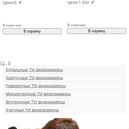
Цена:
1 432
₽
Цена:
0
₽
В наличии
В наличии
1
2
...
9
Купольные TVI видеокамеры
Корпусные TVI видеокамеры
Поворотные TVI видеокамеры
Миниатюрные TVI видеокамеры
Внутренние TVI видеокамеры
Уличные TVI видеокамеры