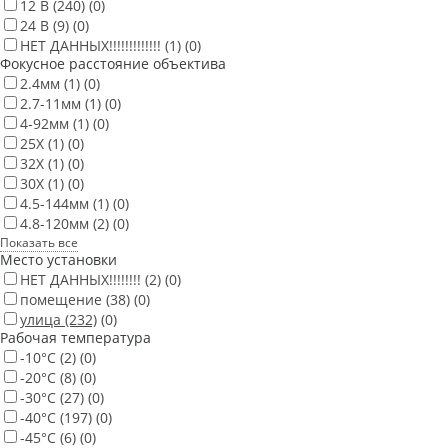
12 В
(240)
(0)
24 В
(9)
(0)
НЕТ ДАННЫХ!!!!!!!!!!!!!
(1)
(0)
Фокусное расстояние объектива
2.4мм
(1)
(0)
2.7-11мм
(1)
(0)
4-92мм
(1)
(0)
25X
(1)
(0)
32X
(1)
(0)
30X
(1)
(0)
4.5-144мм
(1)
(0)
4.8-120мм
(2)
(0)
Показать все
Место установки
НЕТ ДАННЫХ!!!!!!!!
(2)
(0)
помещение
(38)
(0)
улица
(232)
(0)
Рабочая температура
-10°С
(2)
(0)
-20°С
(8)
(0)
-30°С
(27)
(0)
-40°С
(197)
(0)
-45°С
(6)
(0)