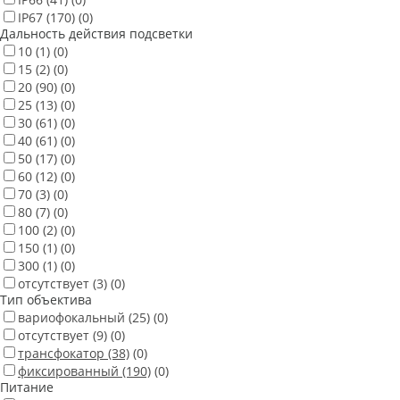
IP67
(170)
(0)
Дальность действия подсветки
10
(1)
(0)
15
(2)
(0)
20
(90)
(0)
25
(13)
(0)
30
(61)
(0)
40
(61)
(0)
50
(17)
(0)
60
(12)
(0)
70
(3)
(0)
80
(7)
(0)
100
(2)
(0)
150
(1)
(0)
300
(1)
(0)
отсутствует
(3)
(0)
Тип объектива
вариофокальный
(25)
(0)
отсутствует
(9)
(0)
трансфокатор
(38)
(0)
фиксированный
(190)
(0)
Питание