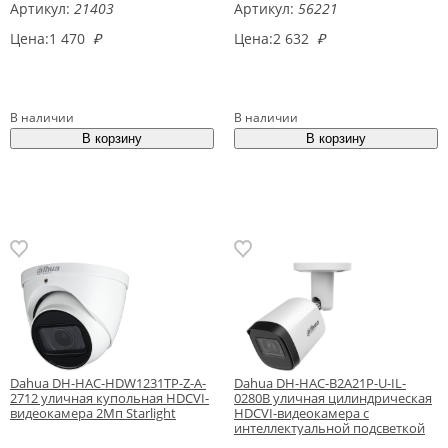
Артикул:
21403
Артикул:
56221
Цена:
1 470
₽
Цена:
2 632
₽
В наличии
В наличии
Dahua DH-HAC-HDW1231TP-Z-A-
Dahua DH-HAC-B2A21P-U-IL-
2712 уличная купольная HDCVI-
0280B уличная цилиндрическая
видеокамера 2Mп Starlight
HDCVI-видеокамера с
интеллектуальной подсветкой