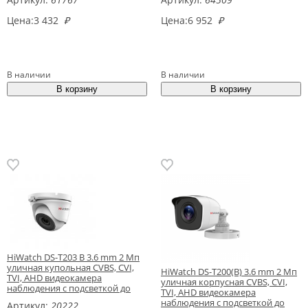
Цена:
3 432
₽
Цена:
6 952
₽
В наличии
В наличии
HiWatch DS-T203 B 3.6 mm 2 Мп
уличная купольная CVBS, CVI,
HiWatch DS-T200(B) 3.6 mm 2 Мп
TVI, AHD видеокамера
уличная корпусная CVBS, CVI,
наблюдения с подсветкой до
TVI, AHD видеокамера
20м
наблюдения с подсветкой до
Артикул:
20222