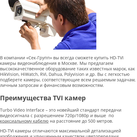
В компании «Сек-Групп» вы всегда сможете купить HD-TVI
камеры видеонаблюдения в Москве. Мы предлагаем
высококачественное оборудование таких известных марок, как
HikVision, HiWatch, RVi, Dahua, Polyvision и др. Вы с легкостью
подберете камеры, соответствующие всем решаемым задачам,
личным запросам и финансовым возможностям.
Преимущества TVI камер
Turbo Video Interface – это новейший стандарт передачи
видеосигнала с разрешением 720p/1080p и выше по
коаксиальному кабелю
на расстояние до 500 метров.
HD-TVI камеры отличаются максимальной детализацией
изображения и улучшенным качеством цветопередачи.