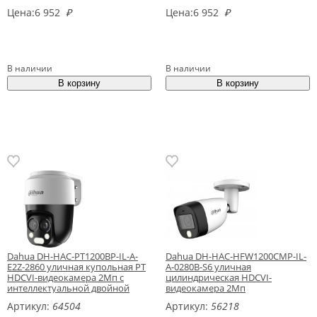
Цена:
6 952
₽
Цена:
6 952
₽
В наличии
В наличии
Dahua DH-HAC-PT1200BP-IL-A-
Dahua DH-HAC-HFW1200CMP-IL-
E2Z-2860 уличная купольная PT
A-0280B-S6 уличная
HDCVI-видеокамера 2Мп с
цилиндрическая HDCVI-
интеллектуальной двойной
видеокамера 2Мп
подсветкой
Артикул:
64504
Артикул:
56218