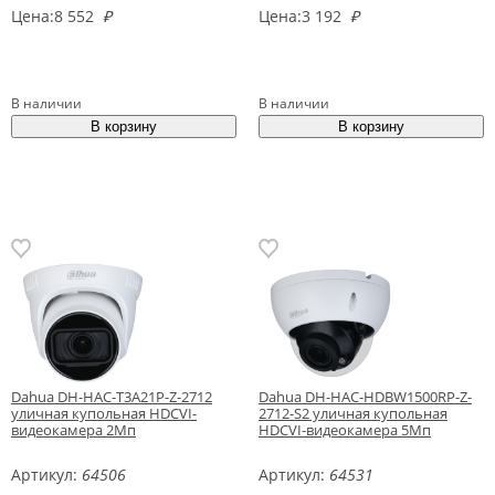
Цена:
8 552
₽
Цена:
3 192
₽
В наличии
В наличии
Dahua DH-HAC-T3A21P-Z-2712
Dahua DH-HAC-HDBW1500RP-Z-
уличная купольная HDCVI-
2712-S2 уличная купольная
видеокамера 2Мп
HDCVI-видеокамера 5Мп
Артикул:
64506
Артикул:
64531