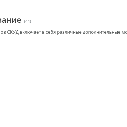
вание
(44)
ов СКУД включает в себя различные дополнительные мо