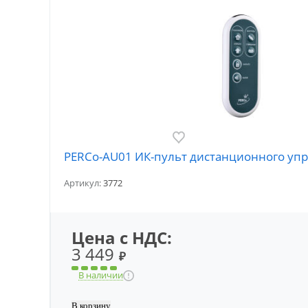
PERCo-AU01 ИК-пульт дистанционного уп
Артикул:
3772
Цена с НДС:
3 449
₽
В наличии