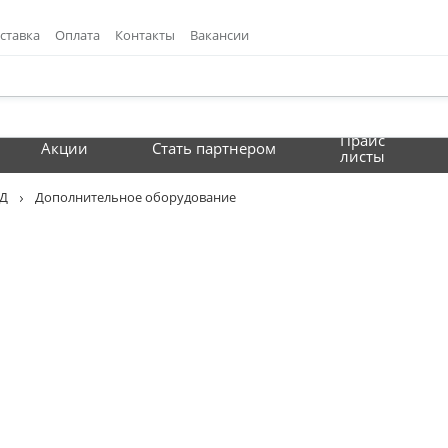
ставка
Оплата
Контакты
Вакансии
Прайс
Акции
Стать партнером
листы
УД
Дополнительное оборудование