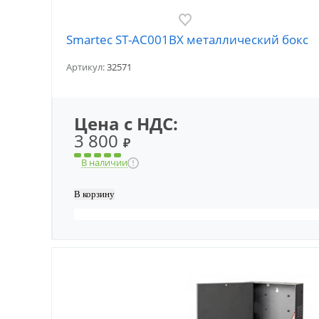
Smartec ST-AC001BX металлический бокс
Артикул:
32571
Цена с НДС:
3 800
₽
В наличии