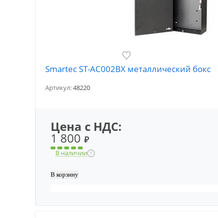
Smartec ST-AC002BX металлический бокс
Артикул:
48220
Цена с НДС:
1 800
₽
В наличии