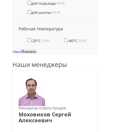
для подъезда
(3)
(0)
для школы
(3)
(0)
Рабочая температура
-20°С
-40°С
(1)
(0)
(2)
(0)
Сброс
Наши менеджеры
Менеджер отдела продаж
Моховиков Сергей
Алексеевич