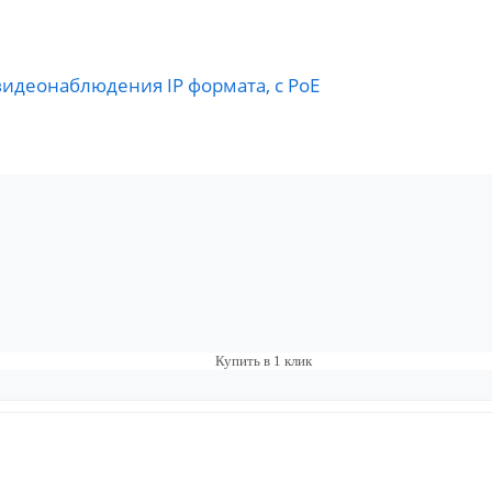
видеонаблюдения IP формата, c PoE
Купить в 1 клик