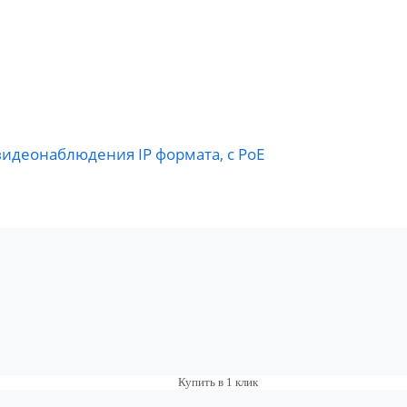
видеонаблюдения IP формата, c PoE
Купить в 1 клик