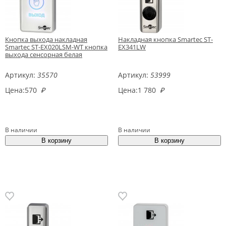
Кнопка выхода накладная
Накладная кнопка Smartec ST-
Smartec ST-EX020LSM-WT кнопка
EX341LW
выхода сенсорная белая
Артикул:
35570
Артикул:
53999
Цена:
570
₽
Цена:
1 780
₽
В наличии
В наличии