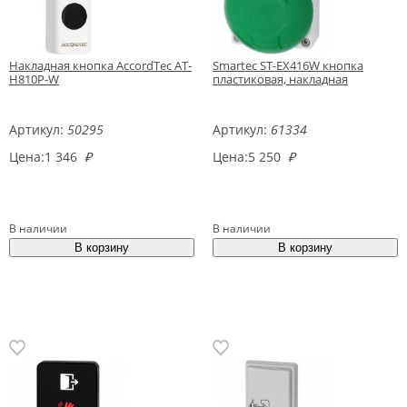
Накладная кнопка AccordTec AT-
Smartec ST-EX416W кнопка
H810P-W
пластиковая, накладная
Артикул:
50295
Артикул:
61334
Цена:
1 346
₽
Цена:
5 250
₽
В наличии
В наличии