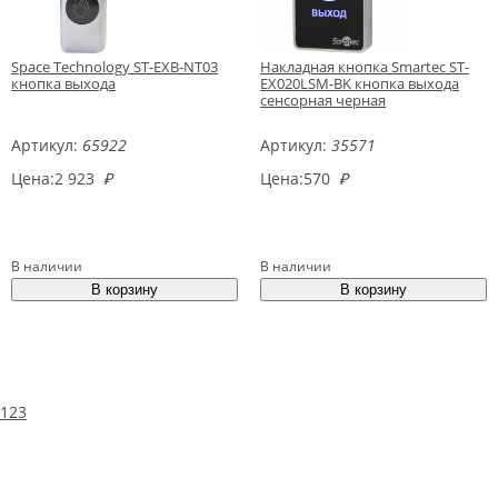
Space Technology ST-EXB-NT03
Накладная кнопка Smartec ST-
кнопка выхода
EX020LSM-BK кнопка выхода
сенсорная черная
Артикул:
65922
Артикул:
35571
Цена:
2 923
₽
Цена:
570
₽
В наличии
В наличии
1
2
3