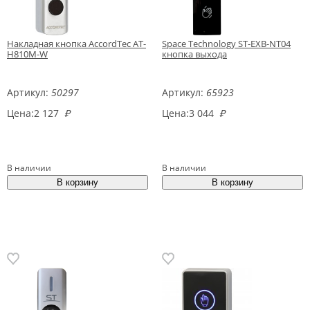
Накладная кнопка AccordTec AT-
Space Technology ST-EXB-NT04
H810M-W
кнопка выхода
Артикул:
50297
Артикул:
65923
Цена:
2 127
₽
Цена:
3 044
₽
В наличии
В наличии