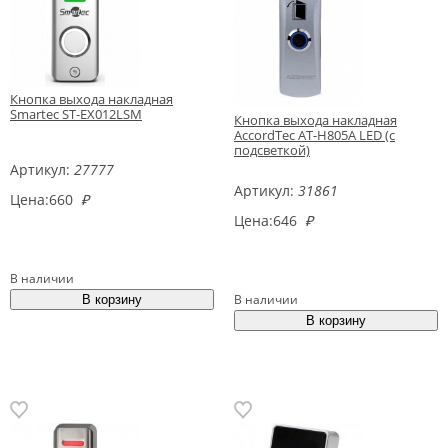
Кнопка выхода накладная
Smartec ST-EX012LSM
Кнопка выхода накладная
AccordTec AT-H805A LED (с
подсветкой)
Артикул:
27777
Артикул:
31861
Цена:
660
₽
Цена:
646
₽
В наличии
В наличии