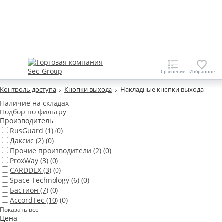
Контроль доступа
Кнопки выхода
Накладные кнопки выхода
Наличие на складах
Подбор по фильтру
Производитель
RusGuard
(1)
(0)
Даксис
(2)
(0)
Прочие производители
(2)
(0)
ProxWay
(3)
(0)
CARDDEX
(3)
(0)
Space Technology
(6)
(0)
Бастион
(7)
(0)
AccordTec
(10)
(0)
Показать все
Цена