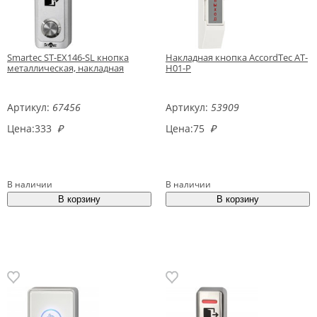
Smartec ST-EX146-SL кнопка
Накладная кнопка AccordTec AT-
металлическая, накладная
H01-P
Артикул:
67456
Артикул:
53909
Цена:
333
₽
Цена:
75
₽
В наличии
В наличии