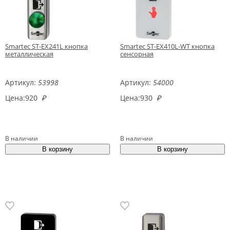
Smartec ST-EX241L кнопка
Smartec ST-EX410L-WT кнопка
металлическая
сенсорная
Артикул:
53998
Артикул:
54000
Цена:
920
₽
Цена:
930
₽
В наличии
В наличии