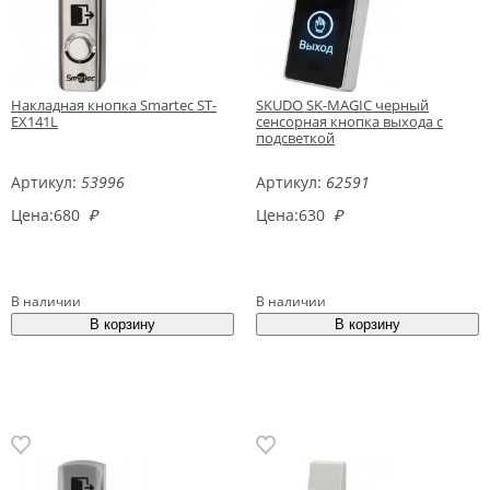
Накладная кнопка Smartec ST-
SKUDO SK-MAGIC черный
EX141L
сенсорная кнопка выхода с
подсветкой
Артикул:
53996
Артикул:
62591
Цена:
680
₽
Цена:
630
₽
В наличии
В наличии