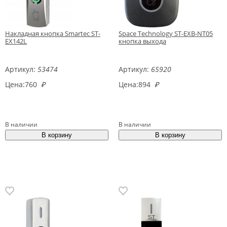
Накладная кнопка Smartec ST-
Space Technology ST-EXB-NT05
EX142L
кнопка выхода
Артикул:
53474
Артикул:
65920
Цена:
760
₽
Цена:
894
₽
В наличии
В наличии