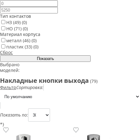
Тип контактов
НЗ
(49)
(0)
НО
(71)
(0)
Материал корпуса
металл
(46)
(0)
пластик
(33)
(0)
Сброс
Выбрано
моделей:
Накладные кнопки выхода
(79)
Фильтр
Сортировка:
Показать по:
*}