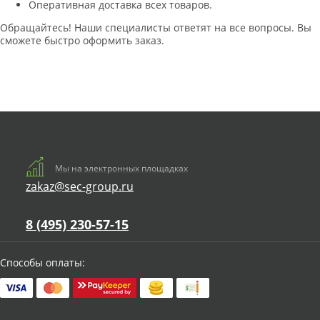
Оперативная доставка всех товаров.
Обращайтесь! Наши специалисты ответят на все вопросы. Вы
сможете быстро оформить заказ.
Мы на электронных площадках
zakaz@sec-group.ru
8 (495) 230-57-15
Способы оплаты: