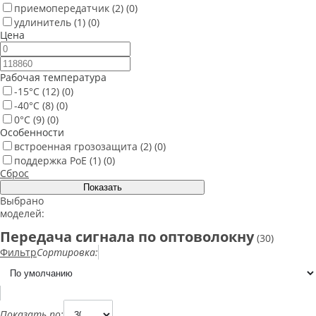
приемопередатчик
(2)
(0)
удлинитель
(1)
(0)
Цена
Рабочая температура
-15°С
(12)
(0)
-40°С
(8)
(0)
0°С
(9)
(0)
Особенности
встроенная грозозащита
(2)
(0)
поддержка PoE
(1)
(0)
Сброс
Выбрано
моделей:
Передача сигнала по оптоволокну
(30)
Фильтр
Сортировка:
Показать по: