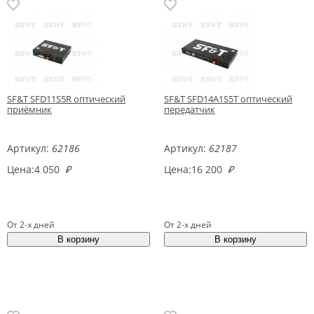
SF&T SFD11S5R оптический
SF&T SFD14A1S5T оптический
приёмник
передатчик
Артикул:
62186
Артикул:
62187
Цена:
4 050
₽
Цена:
16 200
₽
От 2-х дней
От 2-х дней