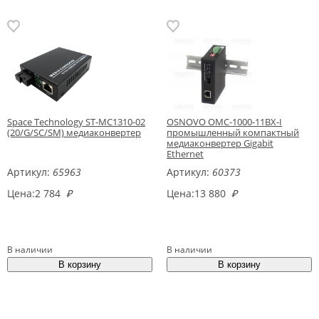
Space Technology ST-MC1310-02
OSNOVO OMC-1000-11BX-I
(20/G/SC/SM) медиаконвертер
промышленный компактный
медиаконвертер Gigabit
Ethernet
Артикул:
65963
Артикул:
60373
Цена:
2 784
₽
Цена:
13 880
₽
В наличии
В наличии