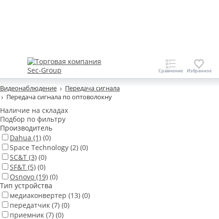
Видеонаблюдение
Передача сигнала
Передача сигнала по оптоволокну
Наличие на складах
Подбор по фильтру
Производитель
Dahua
(1)
(0)
Space Technology
(2)
(0)
SC&T
(3)
(0)
SF&T
(5)
(0)
Osnovo
(19)
(0)
Тип устройства
медиаконвертер
(13)
(0)
передатчик
(7)
(0)
приемник
(7)
(0)