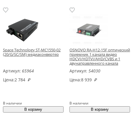
Space Technology ST-MC1550-02
OSNOVO RA-H12-15F оптический
(20/G/SC/SM) медиаконвертер
приемник 1 канала видео
HDCVI/HDTVI/AHD/CVBS и 1
двунаправленного канала
управления
Артикул:
65964
Артикул:
54030
Цена:
2 784
₽
Цена:
8 939
₽
В наличии
В наличии