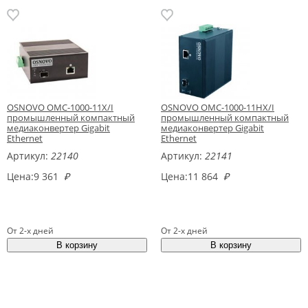
OSNOVO OMC-1000-11X/I
OSNOVO OMC-1000-11HX/I
промышленный компактный
промышленный компактный
медиаконвертер Gigabit
медиаконвертер Gigabit
Ethernet
Ethernet
Артикул:
22140
Артикул:
22141
Цена:
9 361
₽
Цена:
11 864
₽
От 2-х дней
От 2-х дней