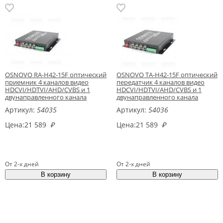
OSNOVO RA-H42-15F оптический
OSNOVO TA-H42-15F оптический
приемник 4 каналов видео
передатчик 4 каналов видео
HDCVI/HDTVI/AHD/CVBS и 1
HDCVI/HDTVI/AHD/CVBS и 1
двунаправленного канала
двунаправленного канала
управления
управления
Артикул:
54035
Артикул:
54036
Цена:
21 589
₽
Цена:
21 589
₽
От 2-х дней
От 2-х дней