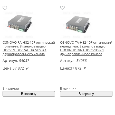
OSNOVO RA-H82-15F оптический
OSNOVO TA-H82-15F оптический
приемник 8 каналов видео
передатчик 8 каналов видео
HDCVI/HDTVI/AHD/CVBS и 1
HDCVI/HDTVI/AHD/CVBS и 1
двунаправленного канала
двунаправленного канала
управления
управления
Артикул:
54037
Артикул:
54038
Цена:
37 872
₽
Цена:
37 872
₽
В наличии
В наличии