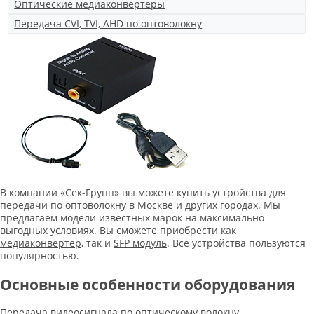
Оптические медиаконвертеры
Передача CVI, TVI, AHD по оптоволокну
В компании «Сек-Групп» вы можете купить устройства для
передачи по оптоволокну в Москве и других городах. Мы
предлагаем модели известных марок на максимально
выгодных условиях. Вы сможете приобрести как
медиаконвертер
, так и
SFP модуль
. Все устройства пользуются
популярностью.
Основные особенности оборудования
Передача видеосигнала по оптическому волокну