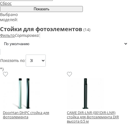
Сброс
Выбрано
моделей:
Стойки для фотоэлементов
(14)
Фильтр
Сортировка:
Показать по:
*}
DoorHan DHPC стойка для
CAME DIR-LNR (001DIR-LNR)
фотоэлемента
стойка для фотоэлемента DIR
высота 0.5 м