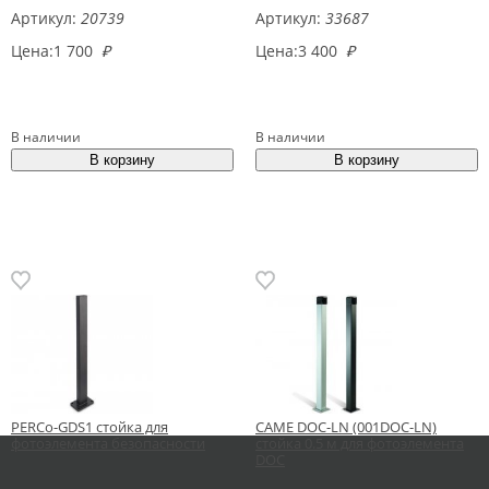
Артикул:
20739
Артикул:
33687
Цена:
1 700
₽
Цена:
3 400
₽
В наличии
В наличии
PERCo-GDS1 стойка для
CAME DOC-LN (001DOC-LN)
фотоэлемента безопасности
стойка 0.5 м для фотоэлемента
DOC