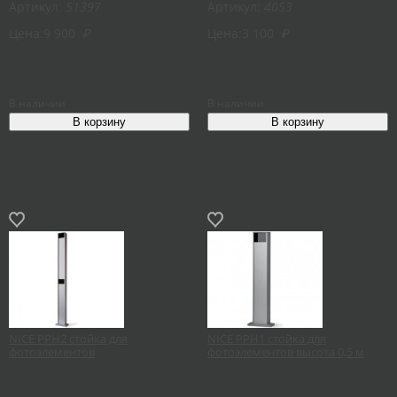
Артикул:
51397
Артикул:
4053
Цена:
9 900
₽
Цена:
3 100
₽
В наличии
В наличии
NICE PPH2 стойка для
NICE PPH1 стойка для
фотоэлементов
фотоэлементов высота 0,5 м