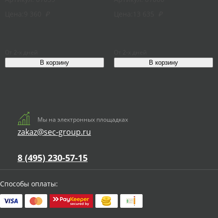
Цена:
9 360
₽
Цена:
13 635
₽
От 2-х дней
От 2-х дней
Мы на электронных площадках
zakaz@sec-group.ru
8 (495) 230-57-15
Способы оплаты: