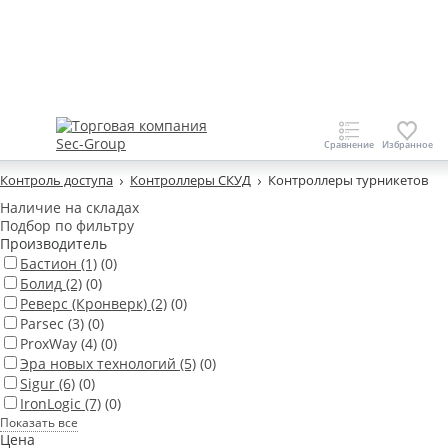
Контроль доступа
Контроллеры СКУД
Контроллеры турникетов
Наличие на складах
Подбор по фильтру
Производитель
Бастион
(1)
(0)
Болид
(2)
(0)
Реверс (Кронверк)
(2)
(0)
Parsec
(3)
(0)
ProxWay
(4)
(0)
Эра новых технологий
(5)
(0)
Sigur
(6)
(0)
IronLogic
(7)
(0)
Показать все
Цена