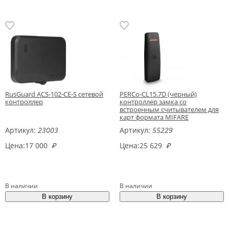
RusGuard ACS-102-CE-S сетевой
PERCo-CL15.7D (черный)
контроллер
контроллер замка со
встроенным считывателем для
карт формата MIFARE
Артикул:
23003
Артикул:
55229
Цена:
17 000
₽
Цена:
25 629
₽
В наличии
В наличии