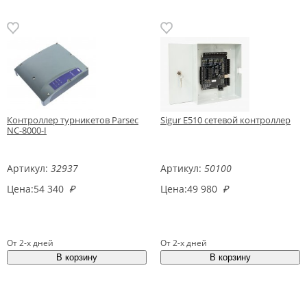
Контроллер турникетов Parsec
Sigur E510 сетевой контроллер
NC-8000-I
Артикул:
32937
Артикул:
50100
Цена:
54 340
₽
Цена:
49 980
₽
От 2-х дней
От 2-х дней