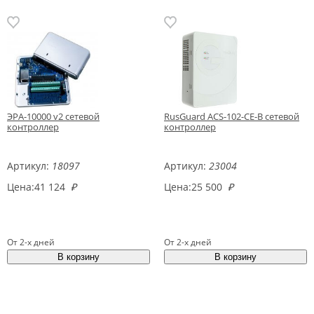
ЭРА-10000 v2 сетевой
RusGuard ACS-102-CE-B сетевой
контроллер
контроллер
Артикул:
18097
Артикул:
23004
Цена:
41 124
₽
Цена:
25 500
₽
От 2-х дней
От 2-х дней