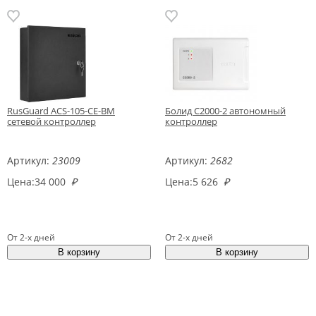
RusGuard ACS-105-CE-BM
Болид С2000-2 автономный
сетевой контроллер
контроллер
Артикул:
23009
Артикул:
2682
Цена:
34 000
₽
Цена:
5 626
₽
От 2-х дней
От 2-х дней