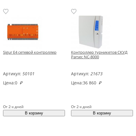
Sigur E4 сетевой контроллер
Контроллер турникетов СКУД
Parsec NC-8000
Артикул:
50101
Артикул:
21673
Цена:
0
₽
Цена:
36 860
₽
От 2-х дней
От 2-х дней