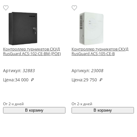
Контроллер турникетов СКУД
Контроллер турникетов СКУД
RusGuard ACS-102-CE-BM (POE)
RusGuard ACS-105-CE-B
Артикул:
32883
Артикул:
23008
Цена:
34 000
₽
Цена:
29 750
₽
От 2-х дней
От 2-х дней