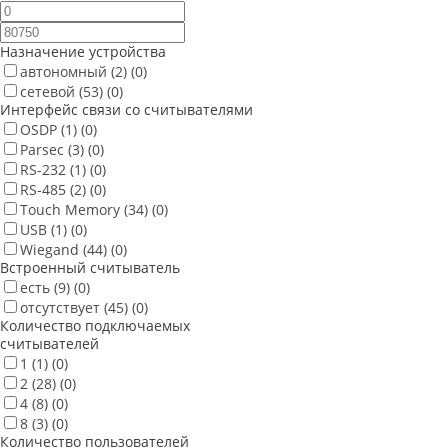
Назначение устройства
автономный
(2)
(0)
сетевой
(53)
(0)
Интерфейс связи со считывателями
OSDP
(1)
(0)
Parsec
(3)
(0)
RS-232
(1)
(0)
RS-485
(2)
(0)
Touch Memory
(34)
(0)
USB
(1)
(0)
Wiegand
(44)
(0)
Встроенный считыватель
есть
(9)
(0)
отсутствует
(45)
(0)
Количество подключаемых
считывателей
1
(1)
(0)
2
(28)
(0)
4
(8)
(0)
8
(3)
(0)
Количество пользователей