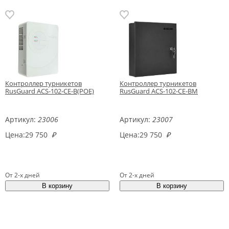
Контроллер турникетов
Контроллер турникетов
RusGuard ACS-102-CE-B(POE)
RusGuard ACS-102-CE-BM
Артикул:
23006
Артикул:
23007
Цена:
29 750
₽
Цена:
29 750
₽
От 2-х дней
От 2-х дней