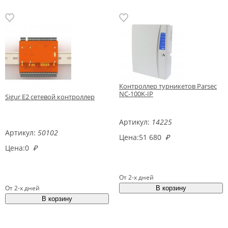
Контроллер турникетов Parsec
NC-100K-IP
Sigur E2 сетевой контроллер
Артикул:
14225
Артикул:
50102
Цена:
51 680
₽
Цена:
0
₽
От 2-х дней
От 2-х дней