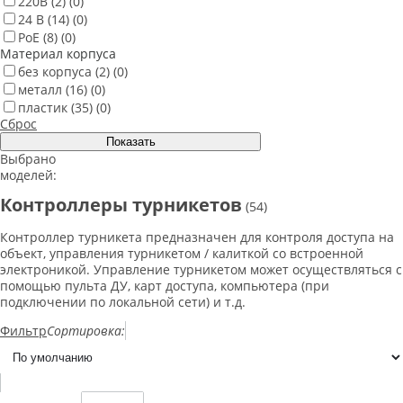
220В
(2)
(0)
24 В
(14)
(0)
PoE
(8)
(0)
Материал корпуса
без корпуса
(2)
(0)
металл
(16)
(0)
пластик
(35)
(0)
Сброс
Выбрано
моделей:
Контроллеры турникетов
(54)
Контроллер турникета предназначен для контроля доступа на
объект, управления турникетом / калиткой со встроенной
электроникой. Управление турникетом может осуществляться с
помощью пульта ДУ, карт доступа, компьютера (при
подключении по локальной сети) и т.д.
Фильтр
Сортировка: