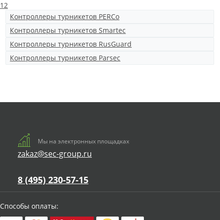
1
2
Контроллеры турникетов PERCo
Контроллеры турникетов Smartec
Контроллеры турникетов RusGuard
Контроллеры турникетов Parsec
Мы на электронных площадках
zakaz@sec-group.ru
8 (495) 230-57-15
Способы оплаты: