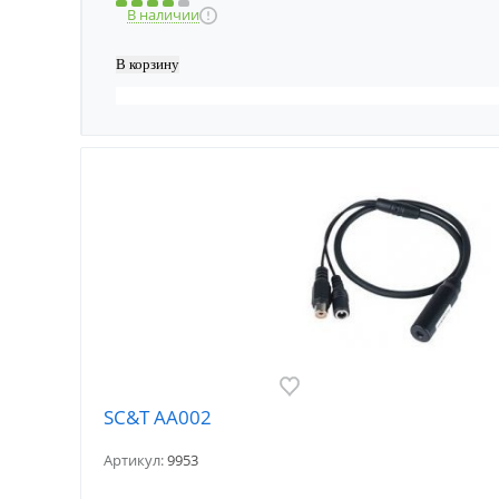
В наличии
SC&T AA002
Артикул:
9953