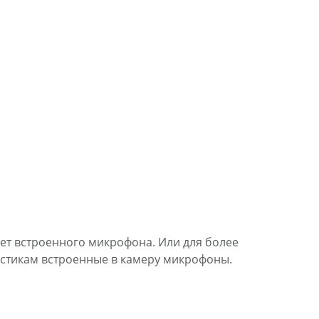
т встроенного микрофона. Или для более
истикам встроенные в камеру микрофоны.