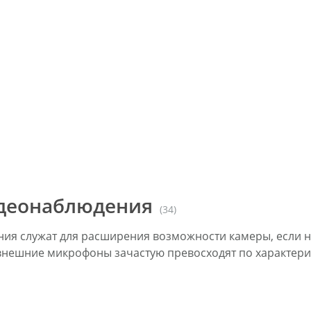
деонаблюдения
(34)
я служат для расширения возможности камеры, если не
 внешние микрофоны зачастую превосходят по характер