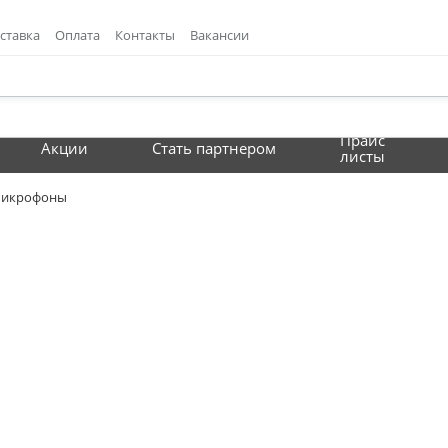
ставка
Оплата
Контакты
Вакансии
Прайс
Акции
Стать партнером
листы
икрофоны