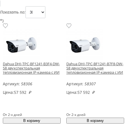
Показать по:
*}
Dahua DHI-TPC-BF1241-B3F4-DW-
Dahua DHI-TPC-BF1241-B7F8-DW-
S8 двухспектральная
S8 двухспектральная
тепловизионная IP-камера с ИИ
тепловизионная IP-камера с ИИ
Артикул:
58306
Артикул:
58307
Цена:
57 592
₽
Цена:
57 592
₽
От 2-х дней
От 2-х дней