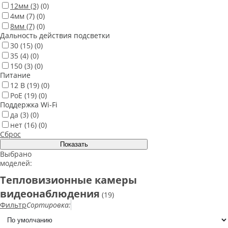
12мм
(3)
(0)
4мм
(7)
(0)
8мм
(7)
(0)
Дальность действия подсветки
30
(15)
(0)
35
(4)
(0)
150
(3)
(0)
Питание
12 В
(19)
(0)
PoE
(19)
(0)
Поддержка Wi-Fi
да
(3)
(0)
нет
(16)
(0)
Сброс
Выбрано
моделей:
Тепловизионные камеры
видеонаблюдения
(19)
Фильтр
Сортировка: