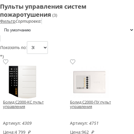
Пульты управления систем
пожаротушения
(3)
Фильтр
Сортировка:
Показать по:
*}
Болид С2000-КС пульт
Болид С2000-ПУ пульт
управления
управления
Артикул:
4309
Артикул:
4751
Цена:
4 799
₽
Цена:
962
₽