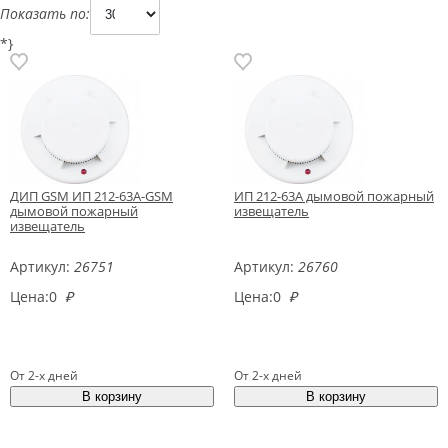
Показать по:
*}
ДИП GSM ИП 212-63А-GSM
ИП 212-63А дымовой пожарный
дымовой пожарный
извещатель
извещатель
Артикул:
26751
Артикул:
26760
Цена:
0
₽
Цена:
0
₽
От 2-х дней
От 2-х дней