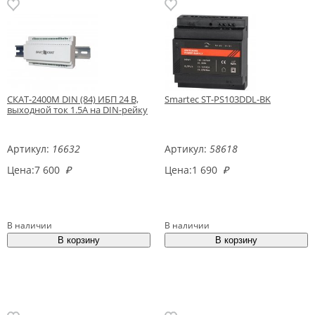
СКАТ-2400М DIN (84) ИБП 24 В,
Smartec ST-PS103DDL-BK
выходной ток 1.5А на DIN-рейку
Артикул:
16632
Артикул:
58618
Цена:
7 600
₽
Цена:
1 690
₽
В наличии
В наличии