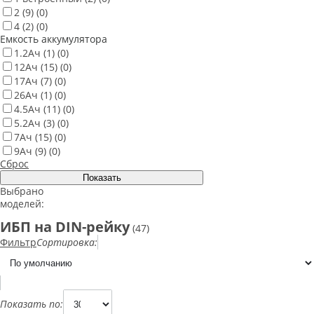
2
(9)
(0)
4
(2)
(0)
Емкость аккумулятора
1.2Ач
(1)
(0)
12Ач
(15)
(0)
17Ач
(7)
(0)
26Ач
(1)
(0)
4.5Ач
(11)
(0)
5.2Ач
(3)
(0)
7Ач
(15)
(0)
9Ач
(9)
(0)
Сброс
Выбрано
моделей:
ИБП на DIN-рейку
(47)
Фильтр
Сортировка:
Показать по: