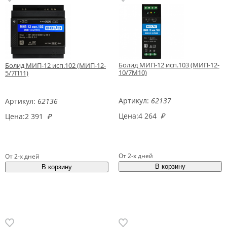
Болид МИП-12 исп.103 (МИП-12-
Болид МИП-12 исп.102 (МИП-12-
10/7М10)
5/7П11)
Артикул:
62137
Артикул:
62136
Цена:
4 264
₽
Цена:
2 391
₽
От 2-х дней
От 2-х дней