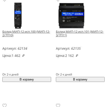
Болид МИП-12 исп.100 (МИП-12-
Болид МИП-12 исп.101 (МИП-12-
2/7П10)
3/7П11)
Артикул:
62134
Артикул:
62135
Цена:
1 462
₽
Цена:
2 162
₽
От 2-х дней
От 2-х дней