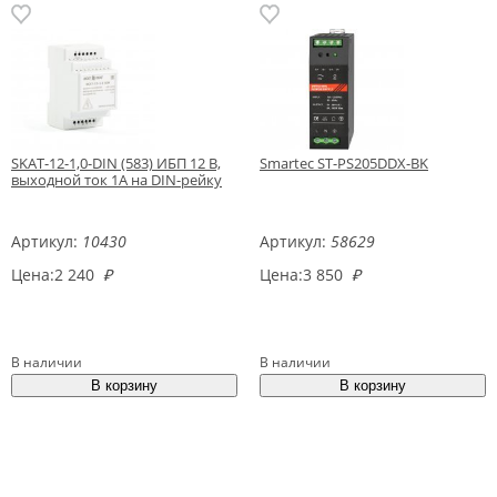
SKAT-12-1,0-DIN (583) ИБП 12 В,
Smartec ST-PS205DDX-BK
выходной ток 1А на DIN-рейку
Артикул:
10430
Артикул:
58629
Цена:
2 240
₽
Цена:
3 850
₽
В наличии
В наличии