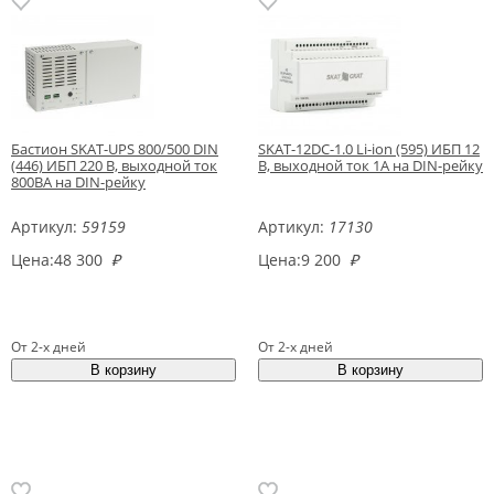
Бастион SKAT-UPS 800/500 DIN
SKAT-12DC-1.0 Li-ion (595) ИБП 12
(446) ИБП 220 В, выходной ток
В, выходной ток 1А на DIN-рейку
800ВА на DIN-рейку
Артикул:
59159
Артикул:
17130
Цена:
48 300
₽
Цена:
9 200
₽
От 2-х дней
От 2-х дней