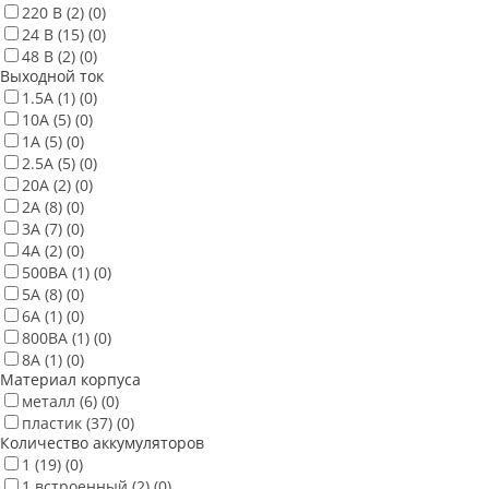
220 В
(2)
(0)
24 В
(15)
(0)
48 В
(2)
(0)
Выходной ток
1.5А
(1)
(0)
10А
(5)
(0)
1А
(5)
(0)
2.5А
(5)
(0)
20А
(2)
(0)
2А
(8)
(0)
3А
(7)
(0)
4А
(2)
(0)
500ВА
(1)
(0)
5А
(8)
(0)
6А
(1)
(0)
800ВА
(1)
(0)
8А
(1)
(0)
Материал корпуса
металл
(6)
(0)
пластик
(37)
(0)
Количество аккумуляторов
1
(19)
(0)
1 встроенный
(2)
(0)