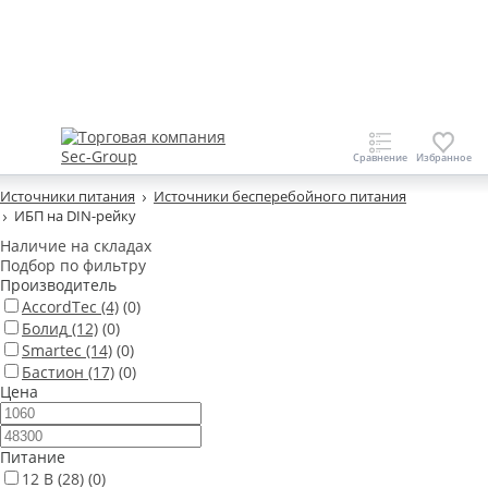
Источники питания
Источники бесперебойного питания
ИБП на DIN-рейку
Наличие на складах
Подбор по фильтру
Производитель
AccordTec
(4)
(0)
Болид
(12)
(0)
Smartec
(14)
(0)
Бастион
(17)
(0)
Цена
Питание
12 В
(28)
(0)