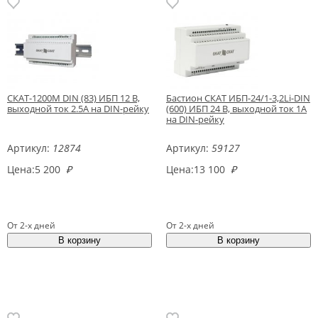
СКАТ-1200М DIN (83) ИБП 12 В,
Бастион СКАТ ИБП-24/1-3,2Li-DIN
выходной ток 2.5А на DIN-рейку
(600) ИБП 24 В, выходной ток 1А
на DIN-рейку
Артикул:
12874
Артикул:
59127
Цена:
5 200
₽
Цена:
13 100
₽
От 2-х дней
От 2-х дней