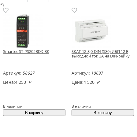
*}
Smartec ST-PS205BDX-BK
SKAT-12-3,0-DIN (580) ИБП 12 В,
выходной ток 3А на DIN-рейку
Артикул:
58627
Артикул:
10697
Цена:
4 250
₽
Цена:
4 520
₽
В наличии
В наличии