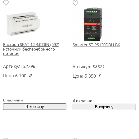
Бастион SKAT-12-4.0 DIN (597)
Smartec ST-PS120DDU-BK
источник бесперебойного
питания
Артикул:
53796
Артикул:
58621
Цена:
6 100
₽
Цена:
5 350
₽
В наличии
В наличии