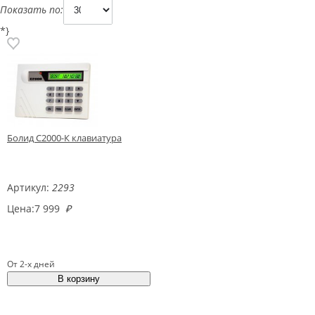
Показать по:
*}
Болид С2000-К клавиатура
Артикул:
2293
Цена:
7 999
₽
От 2-х дней