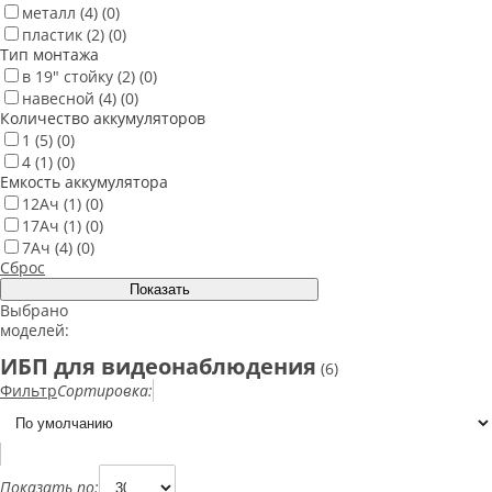
металл
(4)
(0)
пластик
(2)
(0)
Тип монтажа
в 19" стойку
(2)
(0)
навесной
(4)
(0)
Количество аккумуляторов
1
(5)
(0)
4
(1)
(0)
Емкость аккумулятора
12Ач
(1)
(0)
17Ач
(1)
(0)
7Ач
(4)
(0)
Сброс
Выбрано
моделей:
ИБП для видеонаблюдения
(6)
Фильтр
Сортировка:
Показать по: