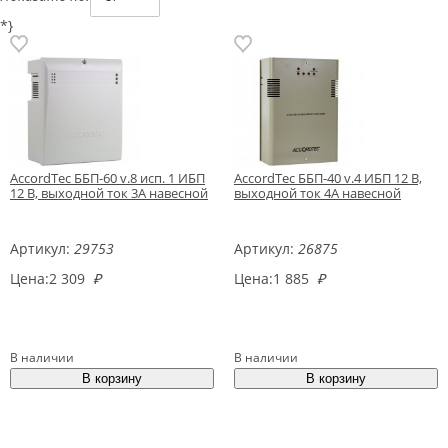
*}
AccordTec ББП-60 v.8 исп. 1 ИБП
AccordTec ББП-40 v.4 ИБП 12 В,
12 В, выходной ток 3А навесной
выходной ток 4А навесной
Артикул:
29753
Артикул:
26875
Цена:
2 309
₽
Цена:
1 885
₽
В наличии
В наличии