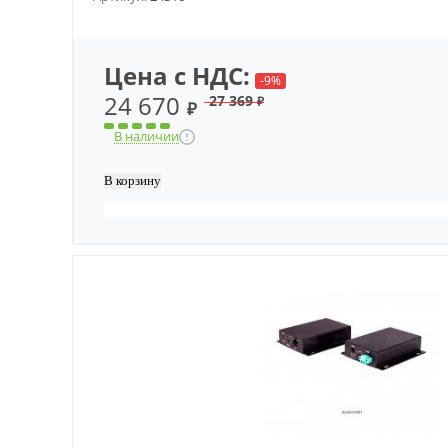
Цена с НДС:
-9%
24 670
27 369
₽
₽
В наличии