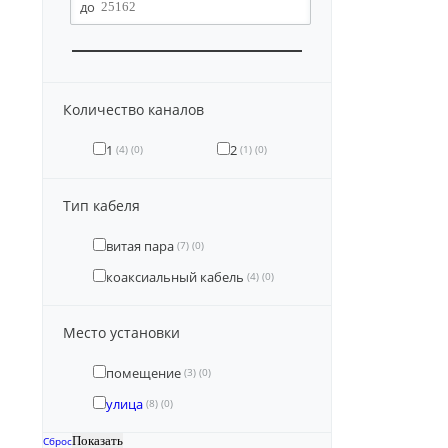
Количество каналов
1
2
(4)
(0)
(1)
(0)
Тип кабеля
витая пара
(7)
(0)
коаксиальный кабель
(4)
(0)
Место установки
помещение
(3)
(0)
улица
(8)
(0)
Сброс