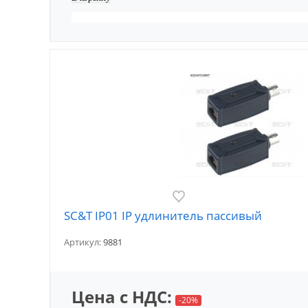
SC&T IP01 IP удлинитель пассивый
Артикул:
9881
Цена с НДС:
-20%