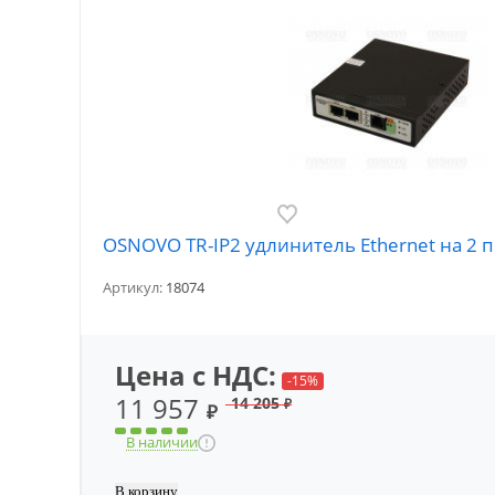
OSNOVO TR-IP2 удлинитель Ethernet на 2 
Артикул:
18074
Цена с НДС:
-15%
11 957
14 205
₽
₽
В наличии