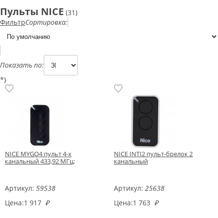
Пульты NICE
(31)
Фильтр
Сортировка:
Показать по:
*}
NICE MYGO4 пульт 4-х
NICE INTI2 пульт-брелок 2
канальный 433,92 МГц;
канальный
Артикул:
59538
Артикул:
25638
Цена:
1 917
₽
Цена:
1 763
₽