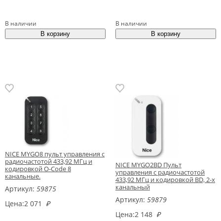
В наличии
В наличии
NICE MYGO8 пульт управления с
радиочастотой 433,92 МГц и
NICE MYGO2BD Пульт
кодировкой O-Code 8
управления с радиочастотой
канальные.
433,92 МГц и кодировкой BD, 2-х
канальный
Артикул:
59875
Артикул:
59879
Цена:
2 071
₽
Цена:
2 148
₽