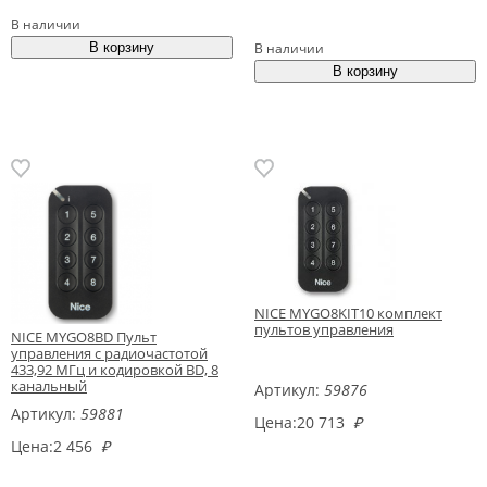
В наличии
В наличии
NICE MYGO8KIT10 комплект
пультов управления
NICE MYGO8BD Пульт
управления с радиочастотой
433,92 МГц и кодировкой BD, 8
канальный
Артикул:
59876
Артикул:
59881
Цена:
20 713
₽
Цена:
2 456
₽