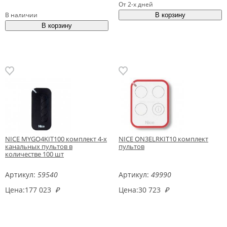
От 2-х дней
В наличии
NICE MYGO4KIT100 комплект 4-х
NICE ON3ELRKIT10 комплект
канальных пультов в
пультов
количестве 100 шт
Артикул:
59540
Артикул:
49990
Цена:
177 023
₽
Цена:
30 723
₽