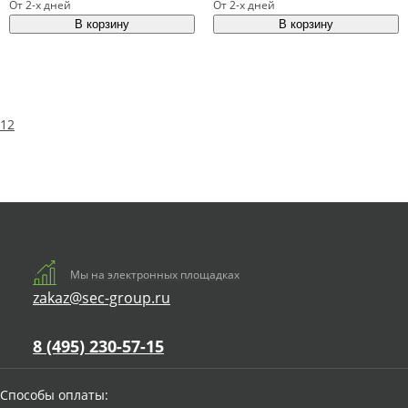
От 2-х дней
От 2-х дней
1
2
Мы на электронных площадках
zakaz@sec-group.ru
8 (495) 230-57-15
Способы оплаты: