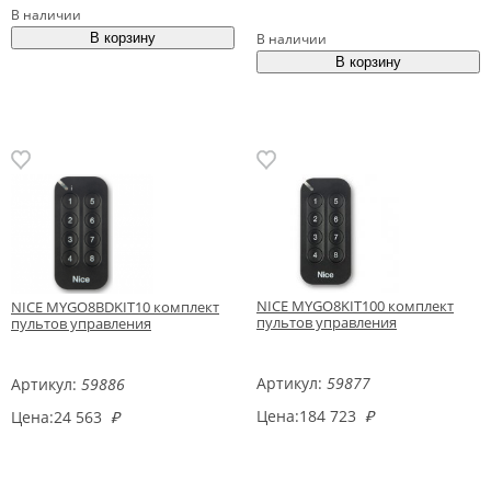
В наличии
В наличии
NICE MYGO8KIT100 комплект
NICE MYGO8BDKIT10 комплект
пультов управления
пультов управления
Артикул:
59877
Артикул:
59886
Цена:
184 723
₽
Цена:
24 563
₽