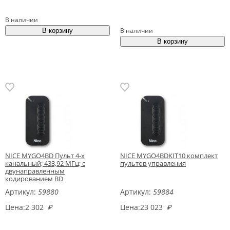
В наличии
В наличии
NICE MYGO4BD Пульт 4-х
NICE MYGO4BDKIT10 комплект
канальный; 433,92 МГц; с
пультов управления
двунаправленным
кодированием BD
Артикул:
59880
Артикул:
59884
Цена:
2 302
₽
Цена:
23 023
₽