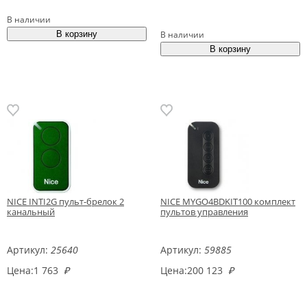
В наличии
В наличии
NICE INTI2G пульт-брелок 2
NICE MYGO4BDKIT100 комплект
канальный
пультов управления
Артикул:
25640
Артикул:
59885
Цена:
1 763
₽
Цена:
200 123
₽