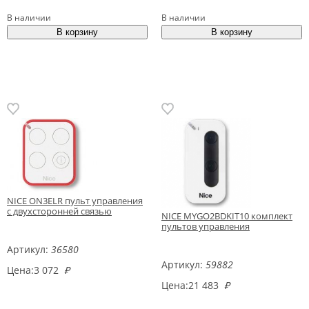
В наличии
В наличии
NICE ON3ELR пульт управления
с двухсторонней связью
NICE MYGO2BDKIT10 комплект
пультов управления
Артикул:
36580
Артикул:
59882
Цена:
3 072
₽
Цена:
21 483
₽