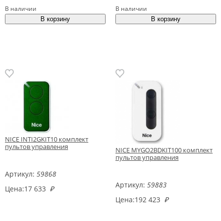
В наличии
В наличии
NICE INTI2GKIT10 комплект
пультов управления
NICE MYGO2BDKIT100 комплект
пультов управления
Артикул:
59868
Артикул:
59883
Цена:
17 633
₽
Цена:
192 423
₽