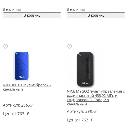
В наличии
В наличии
NICE INTI2B пульт-брелок 2
канальный
NICE MYGO2 пульт управления с
радиочастотой 433,92 МГц и
кодировкой O-Code, 2-х
канальный
Артикул:
25639
Артикул:
59872
Цена:
1 763
₽
Цена:
1 763
₽