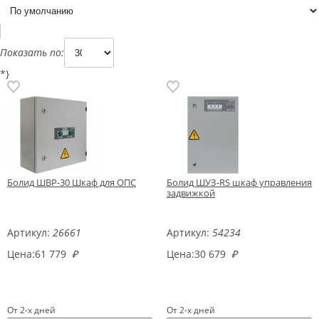
Показать по:
*}
Болид ШВР-30 Шкаф для ОПС
Болид ШУЗ-RS шкаф управления
задвижкой
Артикул:
26661
Артикул:
54234
Цена:
61 779
₽
Цена:
30 679
₽
От 2-х дней
От 2-х дней