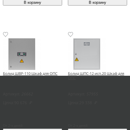
Болид ШВР-110 Шкаф для ОПС
Болид ШПС-12 исп.20 Шкаф для
ОПС
Артикул:
26662
Артикул:
57955
Цена:
90 676
₽
Цена:
29 338
₽
От 2-х дней
От 2-х дней