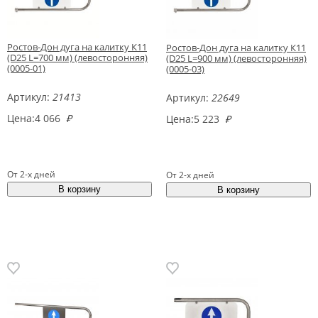
Ростов-Дон дуга на калитку К11
Ростов-Дон дуга на калитку К11
(D25 L=700 мм) (левосторонняя)
(D25 L=900 мм) (левосторонняя)
(0005-01)
(0005-03)
Артикул:
21413
Артикул:
22649
Цена:
4 066
₽
Цена:
5 223
₽
От 2-х дней
От 2-х дней