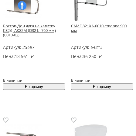
Ростов-Дон дуга на калитку
CAME 821XA-0010 створка 900
К32Д, АК82М (D32 L=760 мм)
мм
(0010-02)
Артикул:
25697
Артикул:
64815
Цена:
13 561
₽
Цена:
36 250
₽
В наличии
В наличии