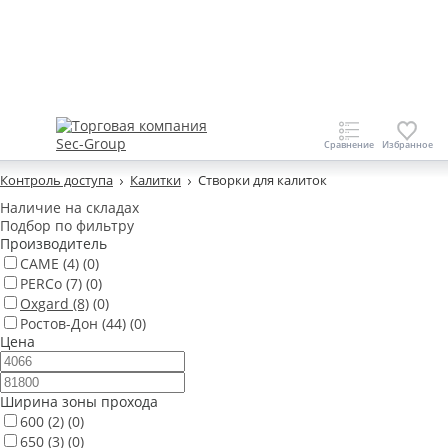
Контроль доступа
Калитки
Створки для калиток
Наличие на складах
Подбор по фильтру
Производитель
CAME
(4)
(0)
PERCo
(7)
(0)
Oxgard
(8)
(0)
Ростов-Дон
(44)
(0)
Цена
Ширина зоны прохода
600
(2)
(0)
650
(3)
(0)