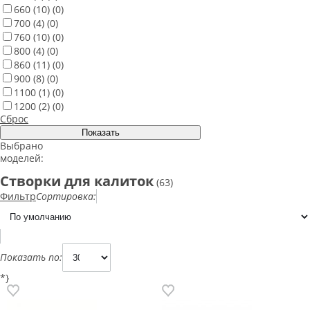
660
(10)
(0)
700
(4)
(0)
760
(10)
(0)
800
(4)
(0)
860
(11)
(0)
900
(8)
(0)
1100
(1)
(0)
1200
(2)
(0)
Сброс
Выбрано
моделей:
Створки для калиток
(63)
Фильтр
Сортировка:
Показать по:
*}