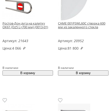
Ростов-Дон дуга на калитку
CAME 001PSWL60C створка 600
ОК61 (D25 L=700 мм) (0013-01)
мм из закаленного стекла
Артикул:
21643
Артикул:
20952
Цена:
4 066
₽
Цена:
81 800
₽
В наличии
В наличии