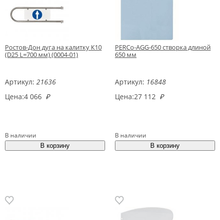
Ростов-Дон дуга на калитку К10
PERCo-AGG-650 створка длиной
(D25 L=700 мм) (0004-01)
650 мм
Артикул:
21636
Артикул:
16848
Цена:
4 066
₽
Цена:
27 112
₽
В наличии
В наличии