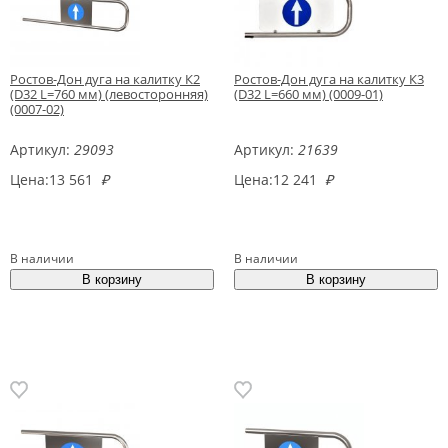
Ростов-Дон дуга на калитку К2
Ростов-Дон дуга на калитку К3
(D32 L=760 мм) (левосторонняя)
(D32 L=660 мм) (0009-01)
(0007-02)
Артикул:
29093
Артикул:
21639
Цена:
13 561
₽
Цена:
12 241
₽
В наличии
В наличии