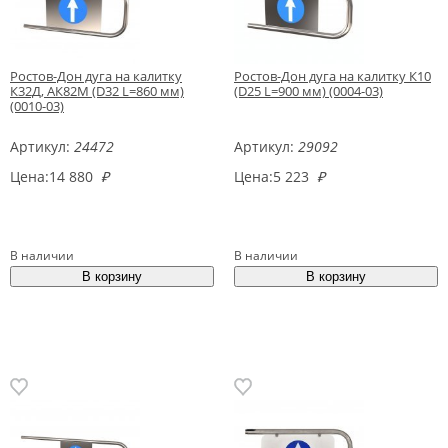
Ростов-Дон дуга на калитку
Ростов-Дон дуга на калитку К10
К32Д, АК82М (D32 L=860 мм)
(D25 L=900 мм) (0004-03)
(0010-03)
Артикул:
24472
Артикул:
29092
Цена:
14 880
₽
Цена:
5 223
₽
В наличии
В наличии