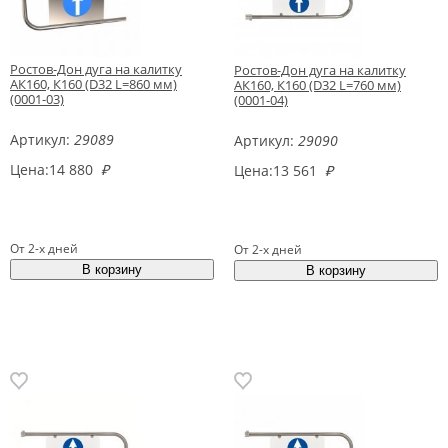
Ростов-Дон дуга на калитку
Ростов-Дон дуга на калитку
АК160, К160 (D32 L=860 мм)
АК160, К160 (D32 L=760 мм)
(0001-03)
(0001-04)
Артикул:
29089
Артикул:
29090
Цена:
14 880
₽
Цена:
13 561
₽
От 2-х дней
От 2-х дней