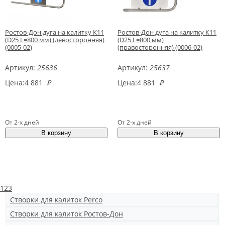
Ростов-Дон дуга на калитку К11
Ростов-Дон дуга на калитку К11
(D25 L=800 мм) (левосторонняя)
(D25 L=800 мм)
(0005-02)
(правосторонняя) (0006-02)
Артикул:
25636
Артикул:
25637
Цена:
4 881
₽
Цена:
4 881
₽
От 2-х дней
От 2-х дней
1
2
3
Створки для калиток Perco
Створки для калиток Ростов-Дон