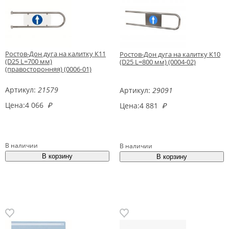
Ростов-Дон дуга на калитку К11
Ростов-Дон дуга на калитку К10
(D25 L=700 мм)
(D25 L=800 мм) (0004-02)
(правосторонняя) (0006-01)
Артикул:
21579
Артикул:
29091
Цена:
4 066
₽
Цена:
4 881
₽
В наличии
В наличии