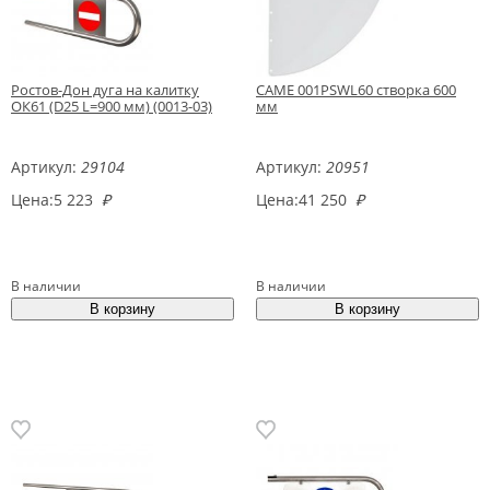
Ростов-Дон дуга на калитку
CAME 001PSWL60 створка 600
ОК61 (D25 L=900 мм) (0013-03)
мм
Артикул:
29104
Артикул:
20951
Цена:
5 223
₽
Цена:
41 250
₽
В наличии
В наличии