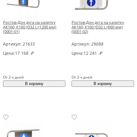
Ростов-Дон дуга на калитку
Ростов-Дон дуга на калитку
АК160, К160 (D32 L=1200 мм)
АК160, К160 (D32 L=660 мм)
(0001-01)
(0001-02)
Артикул:
21633
Артикул:
29088
Цена:
17 168
₽
Цена:
12 241
₽
От 2-х дней
От 2-х дней