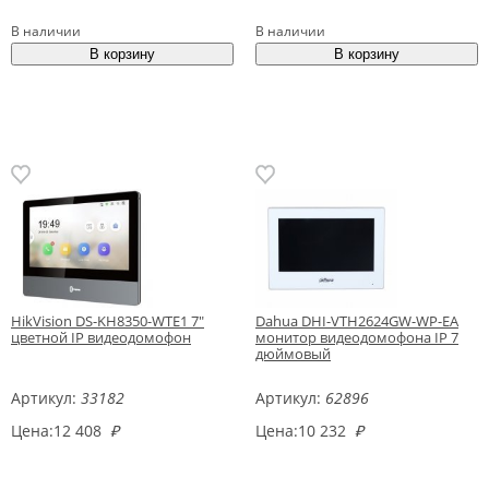
В наличии
В наличии
HikVision DS-KH8350-WTE1 7"
Dahua DHI-VTH2624GW-WP-EA
цветной IP видеодомофон
монитор видеодомофона IP 7
дюймовый
Артикул:
33182
Артикул:
62896
Цена:
12 408
₽
Цена:
10 232
₽