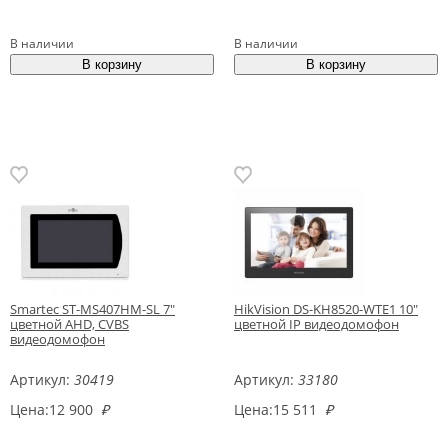
В наличии
В наличии
Smartec ST-MS407HM-SL 7"
HikVision DS-KH8520-WTE1 10"
цветной AHD, CVBS
цветной IP видеодомофон
видеодомофон
Артикул:
30419
Артикул:
33180
Цена:
12 900
₽
Цена:
15 511
₽