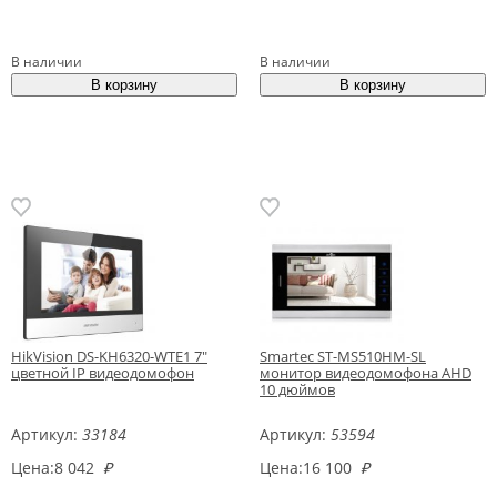
В наличии
В наличии
HikVision DS-KH6320-WTE1 7"
Smartec ST-MS510HM-SL
цветной IP видеодомофон
монитор видеодомофона AHD
10 дюймов
Артикул:
33184
Артикул:
53594
Цена:
8 042
₽
Цена:
16 100
₽