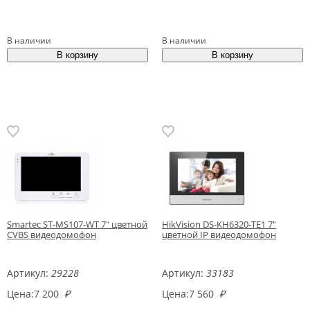
В наличии
В наличии
Smartec ST-MS107-WT 7" цветной
HikVision DS-KH6320-TE1 7"
CVBS видеодомофон
цветной IP видеодомофон
Артикул:
29228
Артикул:
33183
Цена:
7 200
₽
Цена:
7 560
₽