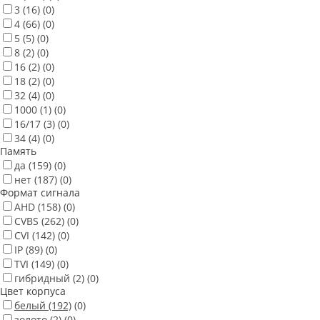
3
(16)
(0)
4
(66)
(0)
5
(5)
(0)
8
(2)
(0)
16
(2)
(0)
18
(2)
(0)
32
(4)
(0)
1000
(1)
(0)
16/17
(3)
(0)
34
(4)
(0)
Память
да
(159)
(0)
нет
(187)
(0)
Формат сигнала
AHD
(158)
(0)
CVBS
(262)
(0)
CVI
(142)
(0)
IP
(89)
(0)
TVI
(149)
(0)
гибридный
(2)
(0)
Цвет корпуса
белый
(192)
(0)
золото
(2)
(0)