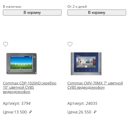
В наличии
От 2-х дней
Commax CDP-1020AD серебро
Commax CMV-70MX 7" цветной
10" цветной CVBS
CVBS видеодомофон
видеодомофон
Артикул:
5794
Артикул:
24035
Цена:
13 500
₽
Цена:
26 550
₽