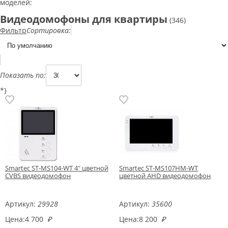
моделей:
Видеодомофоны для квартиры
(346)
Фильтр
Сортировка:
Показать по:
*}
Smartec ST-MS104-WT 4" цветной
Smartec ST-MS107HM-WT
CVBS видеодомофон
цветной AHD видеодомофон
Артикул:
29928
Артикул:
35600
Цена:
4 700
₽
Цена:
8 200
₽