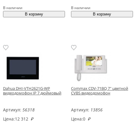
В наличии
В наличии
Dahua DHI-VTH2621G-WP
Commax CDV-71BQ 7" цветной
видеодомофон IP 7 дюймовый
CVBS видеодомофон
Артикул:
56318
Артикул:
13856
Цена:
12 312
₽
Цена:
0
₽