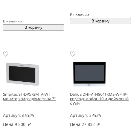
В наличии
В наличии
Smartec ST-DP572MTA-WT
Dahua DHI-VTH8641KMS-WP IP-
монитор видеодомофона 7"
видеодомофон 10-и дюймовый
с WiFi
Артикул:
65305
Артикул:
54535
Цена:
9 500
₽
Цена:
27 832
₽