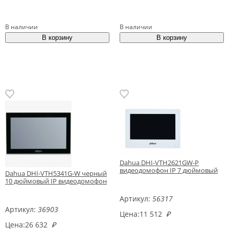
В наличии
В наличии
Dahua DHI-VTH2621GW-P
видеодомофон IP 7 дюймовый
Dahua DHI-VTH5341G-W черный
10 дюймовый IP видеодомофон
Артикул:
56317
Артикул:
36903
Цена:
11 512
₽
Цена:
26 632
₽