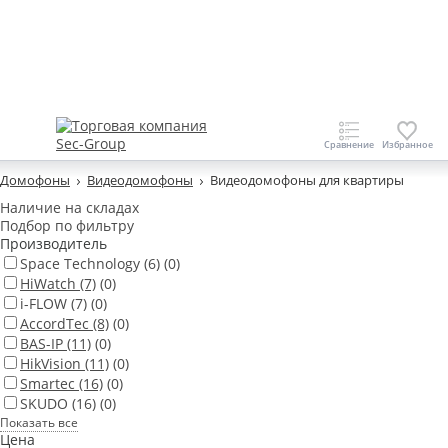
Домофоны
Видеодомофоны
Видеодомофоны для квартиры
Наличие на складах
Подбор по фильтру
Производитель
Space Technology
(6)
(0)
HiWatch
(7)
(0)
i-FLOW
(7)
(0)
AccordTec
(8)
(0)
BAS-IP
(11)
(0)
HikVision
(11)
(0)
Smartec
(16)
(0)
SKUDO
(16)
(0)
Показать все
Цена