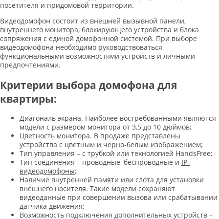
посетителя и придомовой территории.
Видеодомофон состоит из внешней вызывной панели,
внутреннего монитора, блокирующего устройства и блока
сопряжения с единой домофонной системой. При выборе
видеодомофона необходимо руководствоваться
функциональными возможностями устройств и личными
предпочтениями.
Критерии выбора домофона для
квартиры:
Диагональ экрана. Наиболее востребованными являются
модели с размером монитора от 3,5 до 10 дюймов;
Цветность монитора. В продаже представлены
устройства с цветным и черно-белым изображением;
Тип управления – с трубкой или технологией HandsFree;
Тип соединения – проводные, беспроводные и
IP-
видеодомофоны
;
Наличие внутренней памяти или слота для установки
внешнего носителя. Такие модели сохраняют
видеоданные при совершении вызова или срабатывании
датчика движения;
Возможность подключения дополнительных устройств –