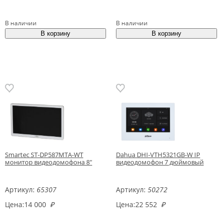
В наличии
В наличии
Smartec ST-DP587MTA-WT
Dahua DHI-VTH5321GB-W IP
монитор видеодомофона 8"
видеодомофон 7 дюймовый
Артикул:
65307
Артикул:
50272
Цена:
14 000
₽
Цена:
22 552
₽