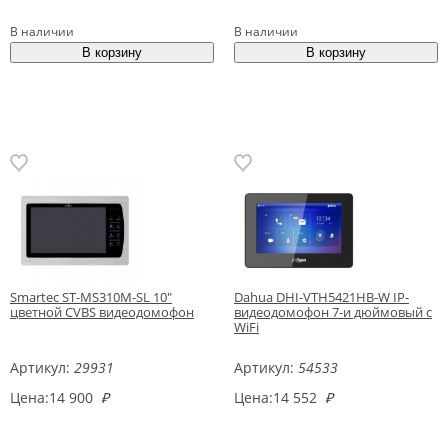
В наличии
В наличии
Smartec ST-MS310M-SL 10"
Dahua DHI-VTH5421HB-W IP-
цветной CVBS видеодомофон
видеодомофон 7-и дюймовый с
WiFi
Артикул:
29931
Артикул:
54533
Цена:
14 900
₽
Цена:
14 552
₽