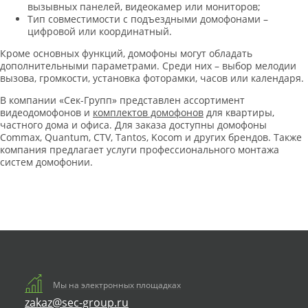
вызывных панелей, видеокамер или мониторов;
Тип совместимости с подъездными домофонами –
цифровой или координатный.
Кроме основных функций, домофоны могут обладать
дополнительными параметрами. Среди них – выбор мелодии
вызова, громкости, установка фоторамки, часов или календаря.
В компании «Сек-Групп» представлен ассортимент
видеодомофонов и
комплектов домофонов
для квартиры,
частного дома и офиса. Для заказа доступны домофоны
Commax, Quantum, CTV, Tantos, Kocom и других брендов. Также
компания предлагает услуги профессионального монтажа
систем домофонии.
Мы на электронных площадках
zakaz@sec-group.ru