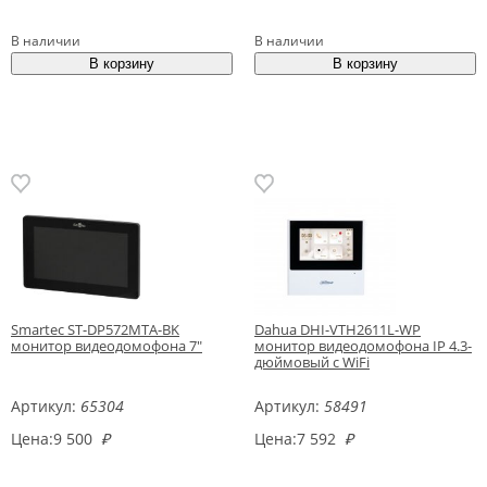
В наличии
В наличии
Smartec ST-DP572MTA-BK
Dahua DHI-VTH2611L-WP
монитор видеодомофона 7"
монитор видеодомофона IP 4.3-
дюймовый с WiFi
Артикул:
65304
Артикул:
58491
Цена:
9 500
₽
Цена:
7 592
₽