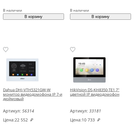
В наличии
В наличии
Dahua DHI-VTH5321GW-W
HikVision DS-KH8350-TE1 7"
монитор видеодомофона IP 7-и
цветной IP видеодомофон
дюймовый
Артикул:
56314
Артикул:
33181
Цена:
22 552
₽
Цена:
10 733
₽