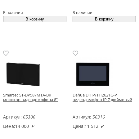
В наличии
В наличии
Smartec ST-DP587MTA-BK
Dahua DHI-VTH2621G-P
монитор видеодомофона 8"
видеодомофон IP 7 дюймовый
Артикул:
65306
Артикул:
56316
Цена:
14 000
₽
Цена:
11 512
₽