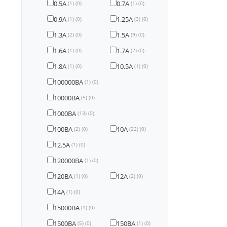
0.5А
0.7А
(1)
(0)
(1)
(0)
0.9А
1.25А
(1)
(0)
(3)
(0)
1.3А
1.5А
(2)
(0)
(9)
(0)
1.6А
1.7А
(1)
(0)
(2)
(0)
1.8А
10.5А
(1)
(0)
(1)
(0)
100000ВА
(1)
(0)
10000ВА
(5)
(0)
1000ВА
(13)
(0)
100ВА
10А
(2)
(0)
(22)
(0)
12.5А
(1)
(0)
120000ВА
(1)
(0)
120ВА
12А
(1)
(0)
(2)
(0)
14А
(1)
(0)
15000ВА
(1)
(0)
1500ВА
150ВА
(5)
(0)
(1)
(0)