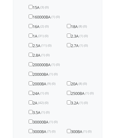
15А
(3)
(0)
160000ВА
(1)
(0)
16А
18А
(2)
(0)
(8)
(0)
1А
2.3А
(31)
(0)
(1)
(0)
2.5А
2.7А
(11)
(0)
(1)
(0)
2.8А
(1)
(0)
200000ВА
(1)
(0)
20000ВА
(1)
(0)
2000ВА
20А
(9)
(0)
(8)
(0)
24А
2500ВА
(1)
(0)
(1)
(0)
2А
3.2А
(42)
(0)
(1)
(0)
3.5А
(1)
(0)
30000ВА
(1)
(0)
3000ВА
300ВА
(7)
(0)
(1)
(0)