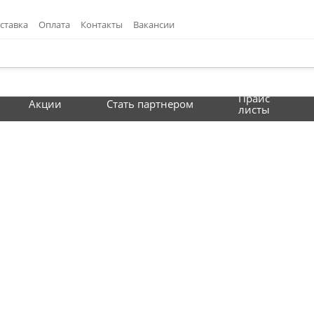
ставка
Оплата
Контакты
Вакансии
Прайс
Акции
Стать партнером
листы