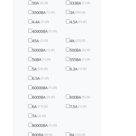
30А
333ВА
(2)
(0)
(1)
(0)
3500ВА
3А
(1)
(0)
(56)
(0)
4.4А
4.5А
(1)
(0)
(5)
(0)
40000ВА
(1)
(0)
45А
4А
(1)
(0)
(22)
(0)
5000ВА
500ВА
(1)
(0)
(2)
(0)
50ВА
555ВА
(1)
(0)
(1)
(0)
5А
6.3А
(50)
(0)
(1)
(0)
6.5А
(1)
(0)
60000ВА
(1)
(0)
6000ВА
600ВА
(2)
(0)
(5)
(0)
6А
7.5А
(17)
(0)
(1)
(0)
7А
(2)
(0)
80000ВА
(1)
(0)
800ВА
8А
(8)
(0)
(12)
(0)