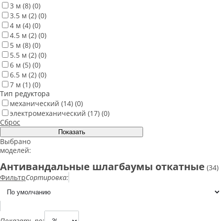
3 м
(8)
(0)
3.5 м
(2)
(0)
4 м
(4)
(0)
4.5 м
(2)
(0)
5 м
(8)
(0)
5.5 м
(2)
(0)
6 м
(5)
(0)
6.5 м
(2)
(0)
7 м
(1)
(0)
Тип редуктора
механический
(14)
(0)
электромеханический
(17)
(0)
Сброс
Выбрано
моделей:
Антивандальные шлагбаумы откатные
(34)
Фильтр
Сортировка:
Показать по: