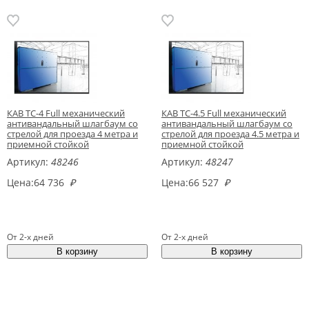
КАВ ТС-4 Full механический
КАВ ТС-4.5 Full механический
антивандальный шлагбаум со
антивандальный шлагбаум со
стрелой для проезда 4 метра и
стрелой для проезда 4.5 метра и
приемной стойкой
приемной стойкой
Артикул:
48246
Артикул:
48247
Цена:
64 736
₽
Цена:
66 527
₽
От 2-х дней
От 2-х дней