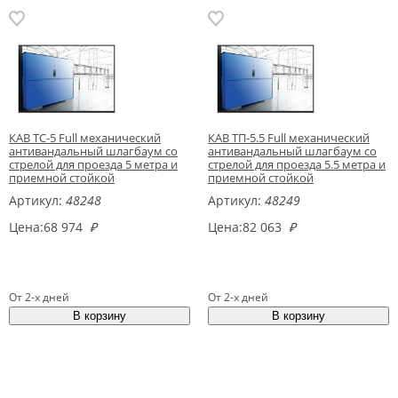
КАВ ТС-5 Full механический
КАВ ТП-5.5 Full механический
антивандальный шлагбаум со
антивандальный шлагбаум со
стрелой для проезда 5 метра и
стрелой для проезда 5.5 метра и
приемной стойкой
приемной стойкой
Артикул:
48248
Артикул:
48249
Цена:
68 974
₽
Цена:
82 063
₽
От 2-х дней
От 2-х дней