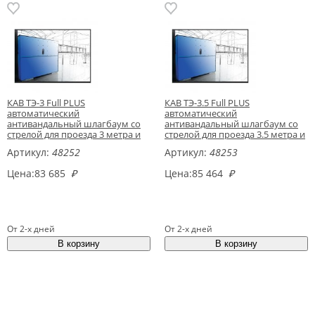
КАВ ТЭ-3 Full PLUS
КАВ ТЭ-3.5 Full PLUS
автоматический
автоматический
антивандальный шлагбаум со
антивандальный шлагбаум со
стрелой для проезда 3 метра и
стрелой для проезда 3.5 метра и
приемной стойкой
приемной стойкой
Артикул:
48252
Артикул:
48253
Цена:
83 685
₽
Цена:
85 464
₽
От 2-х дней
От 2-х дней