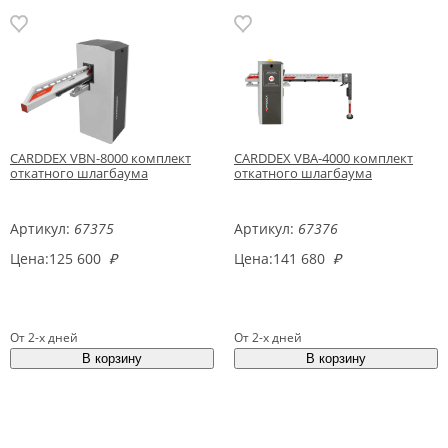
CARDDEX VBN-8000 комплект
CARDDEX VBA-4000 комплект
откатного шлагбаума
откатного шлагбаума
Артикул:
67375
Артикул:
67376
Цена:
125 600
₽
Цена:
141 680
₽
От 2-х дней
От 2-х дней