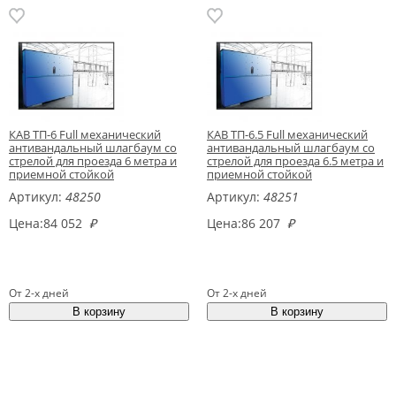
КАВ ТП-6 Full механический
КАВ ТП-6.5 Full механический
антивандальный шлагбаум со
антивандальный шлагбаум со
стрелой для проезда 6 метра и
стрелой для проезда 6.5 метра и
приемной стойкой
приемной стойкой
Артикул:
48250
Артикул:
48251
Цена:
84 052
₽
Цена:
86 207
₽
От 2-х дней
От 2-х дней