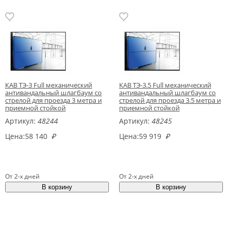
КАВ ТЭ-3 Full механический
КАВ ТЭ-3.5 Full механический
антивандальный шлагбаум со
антивандальный шлагбаум со
стрелой для проезда 3 метра и
стрелой для проезда 3.5 метра и
приемной стойкой
приемной стойкой
Артикул:
48244
Артикул:
48245
Цена:
58 140
₽
Цена:
59 919
₽
От 2-х дней
От 2-х дней