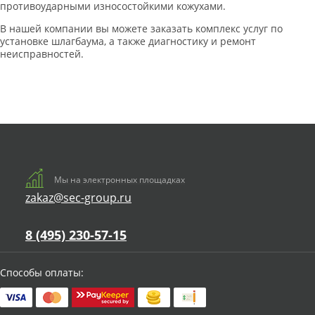
противоударными износостойкими кожухами.
В нашей компании вы можете заказать комплекс услуг по
установке шлагбаума, а также диагностику и ремонт
неисправностей.
Мы на электронных площадках
zakaz@sec-group.ru
8 (495) 230-57-15
Способы оплаты: