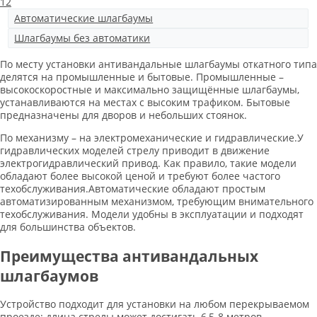
1
2
Автоматические шлагбаумы
Шлагбаумы без автоматики
По месту установки антивандальные шлагбаумы откатного типа
делятся на промышленные и бытовые. Промышленные –
высокоскоростные и максимально защищённые шлагбаумы,
устанавливаются на местах с высоким трафиком. Бытовые
предназначены для дворов и небольших стоянок.
По механизму – на электромеханические и гидравлические.У
гидравлических моделей стрелу приводит в движение
электрогидравлический привод. Как правило, такие модели
обладают более высокой ценой и требуют более частого
техобслуживания.Автоматические обладают простым
автоматизированным механизмом, требующим внимательного
техобслуживания. Модели удобны в эксплуатации и подходят
для большинства объектов.
Преимущества антивандальных
шлагбаумов
Устройство подходит для установки на любом перекрываемом
проезде: длина стрелы может достигать 6,5-8 метров.