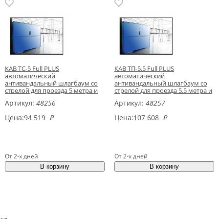
КАВ ТС-5 Full PLUS
КАВ ТП-5.5 Full PLUS
автоматический
автоматический
антивандальный шлагбаум со
антивандальный шлагбаум со
стрелой для проезда 5 метра и
стрелой для проезда 5.5 метра и
приемной стойкой
приемной стойкой
Артикул:
48256
Артикул:
48257
Цена:
94 519
₽
Цена:
107 608
₽
От 2-х дней
От 2-х дней