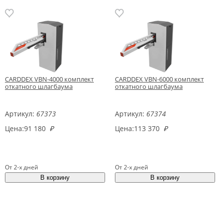
CARDDEX VBN-4000 комплект
CARDDEX VBN-6000 комплект
откатного шлагбаума
откатного шлагбаума
Артикул:
67373
Артикул:
67374
Цена:
91 180
₽
Цена:
113 370
₽
От 2-х дней
От 2-х дней