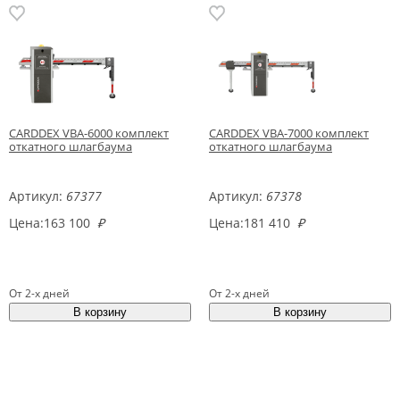
CARDDEX VBA-6000 комплект
CARDDEX VBA-7000 комплект
откатного шлагбаума
откатного шлагбаума
Артикул:
67377
Артикул:
67378
Цена:
163 100
₽
Цена:
181 410
₽
От 2-х дней
От 2-х дней