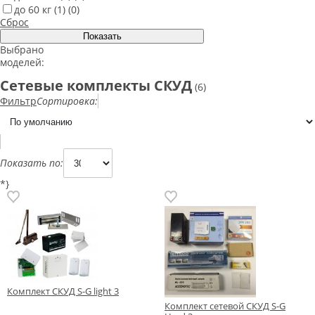
до 60 кг
(1)
(0)
Сброс
Выбрано
моделей:
Сетевые комплекты СКУД
(6)
Фильтр
Сортировка:
Показать по:
*}
Комплект СКУД S-G light 3
Комплект сетевой СКУД S-G