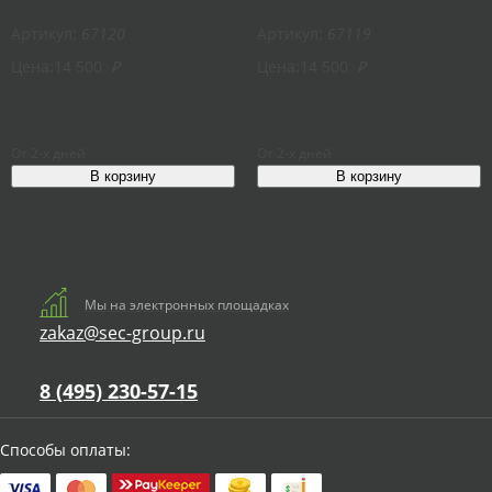
Артикул:
67120
Артикул:
67119
Цена:
14 500
₽
Цена:
14 500
₽
От 2-х дней
От 2-х дней
Мы на электронных площадках
zakaz@sec-group.ru
8 (495) 230-57-15
Способы оплаты: