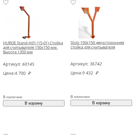
Stolz 150х150 двухсторонняя
HURDE Stand-H01 (15-01) Стойка
стойка для считывателя
для считывателя 150х150 мм.
Высота 1350 мм
Артикул:
36742
Артикул:
60145
Цена:
9 432
₽
Цена:
4 700
₽
В наличии
В наличии