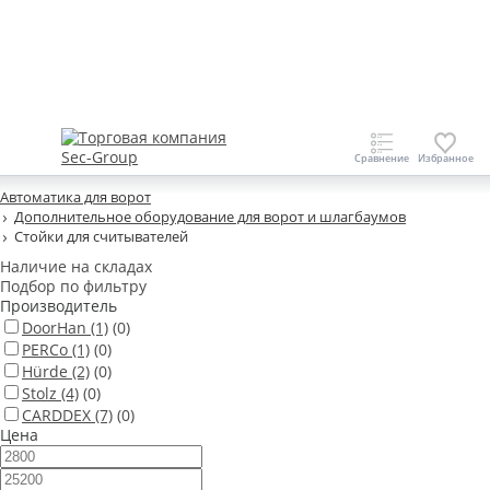
Автоматика для ворот
Дополнительное оборудование для ворот и шлагбаумов
Стойки для считывателей
Наличие на складах
Подбор по фильтру
Производитель
DoorHan
(1)
(0)
PERCo
(1)
(0)
Hürde
(2)
(0)
Stolz
(4)
(0)
CARDDEX
(7)
(0)
Цена