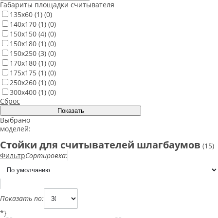
Габариты площадки считывателя
135x60
(1)
(0)
140x170
(1)
(0)
150x150
(4)
(0)
150x180
(1)
(0)
150x250
(3)
(0)
170x180
(1)
(0)
175x175
(1)
(0)
250x260
(1)
(0)
300x400
(1)
(0)
Сброс
Выбрано
моделей:
Стойки для считывателей шлагбаумов
(15)
Фильтр
Сортировка:
Показать по:
*}