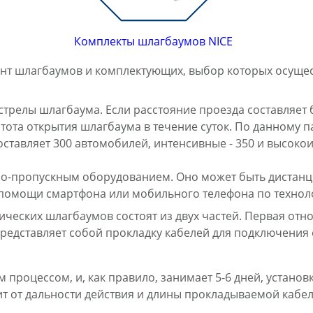
Комплекты шлагбаумов NICE
т шлагбаумов и комплектующих, выбор которых осущест
стрелы шлагбаума. Если расстояние проезда составляет б
тота открытия шлагбаума в течение суток. По данному
оставляет 300 автомобилей, интенсивные - 350 и высок
-пропускным оборудованием. Оно может быть дистанци
и помощи смартфона или мобильного телефона по технол
ческих шлагбаумов состоят из двух частей. Первая отн
 представляет собой прокладку кабелей для подключения
процессом, и, как правило, занимает 5-6 дней, устано
ит от дальности действия и длины прокладываемой кабел