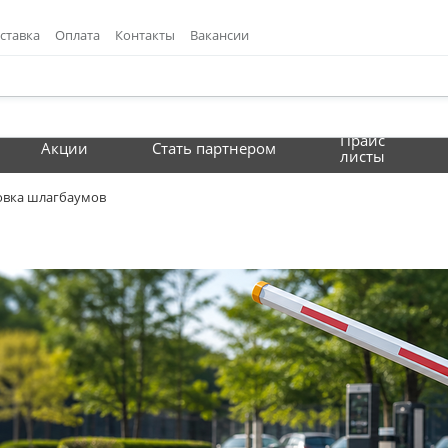
ставка
Оплата
Контакты
Вакансии
Прайс
Акции
Стать партнером
листы
овка шлагбаумов