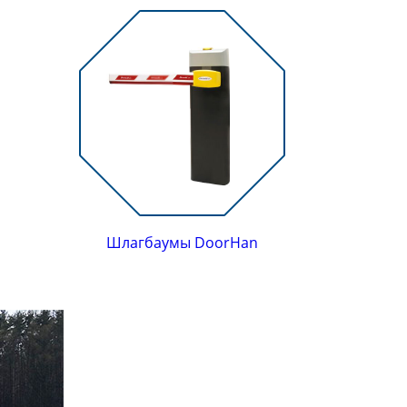
Шлагбаумы DoorHan