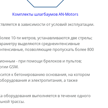
Комплекты шлагбаумов AN-Motors
вляется в зависимости от условий эксплуатации.
олее 10-ти метров, устанавливаются две стрелы;
 параметру выделяются среднеинтенсивные
оинтенсивные, позволяющие пропускать более 800
онным - при помощи брелоков и пультов;
огии GSM.
осится к бетонированию основания, на котором
 оборудования и электропитания, а также
вка оборудования выполняется в течение одного
ьной трассы.